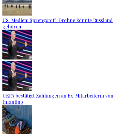
US-Medien: Sprengstoff-Drohne könnte Russland
gehören
UEFA bestätigt Zahlungen an Ex-Mitarbeiterin von
Infantino