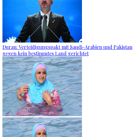
Duran: Verteidigungspakt mit Saudi-Arabien und Pakistan
gegen kein bestimmtes Land gerichtet