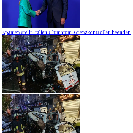
Spanien stellt Italien Ultimatum: Grenzkontrollen beenden