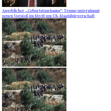
Angeblicher „Geburtstourismus“: Trump unternimmt
neuen Vorstoß im Streit um US-Staatsbürgerschaft