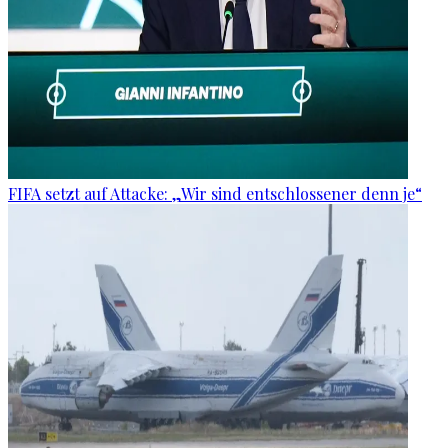
FIFA setzt auf Attacke: „Wir sind entschlossener denn je“