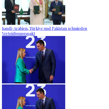
Saudi-Arabien, Türkiye und Pakistan schmieden
Verteidigungspakt