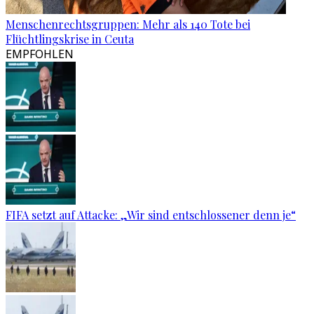
Menschenrechtsgruppen: Mehr als 140 Tote bei
Flüchtlingskrise in Ceuta
EMPFOHLEN
FIFA setzt auf Attacke: „Wir sind entschlossener denn je“