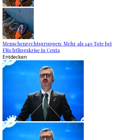
Menschenrechtsgruppen: Mehr als 140 Tote bei
Flüchtlingskrise in Ceuta
Entdecken