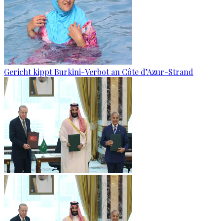
Gericht kippt Burkini-Verbot an Côte d’Azur-Strand