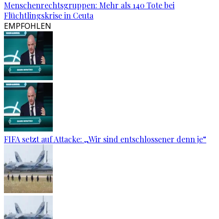
Menschenrechtsgruppen: Mehr als 140 Tote bei
Flüchtlingskrise in Ceuta
EMPFOHLEN
FIFA setzt auf Attacke: „Wir sind entschlossener denn je“