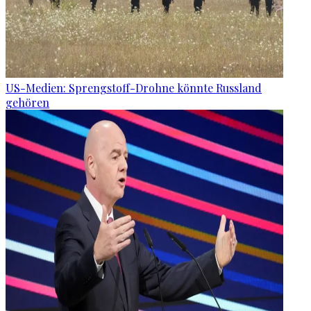
US-Medien: Sprengstoff-Drohne könnte Russland
gehören