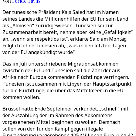
Von
Feride Tavus
Der tunesische Präsident Kais Saied hat im Namen
seines Landes die Millionenhilfen der EU für sein Land
als „Almosen“ zurückgewiesen. Tunesien sei zur
Zusammenarbeit bereit, nehme aber keine „Gefälligkeit“
an, „wenn sie respektlos ist“, erklärte Said am Montag.
Folglich lehne Tunesien ab, „was in den letzten Tagen
von der EU angekündigt wurde“.
Das im Juli unterschriebene Migrationsabkommen
zwischen der EU und Tunesien soll die Zahl der aus
Afrika nach Europa kommenden Flüchtlinge verringern.
Tunesien ist zusammen mit Libyen der Hauptstartpunkt
für die Flüchtlinge, die über das Mittelmeer in die EU
kommen wollen.
Brüssel hatte Ende September verkündet, „schnell“ mit
der Auszahlung der im Rahmen des Abkommens
vorgesehenen Mittel beginnen zu wollen. Demnach
sollen von den für den Kampf gegen illegale
Einwanderung vorgesehenen 105 Millionen Euro rund 42