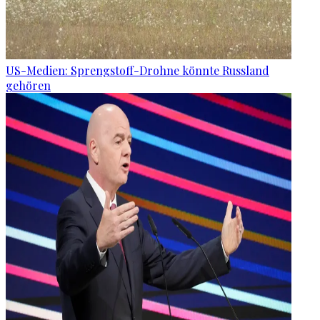
US-Medien: Sprengstoff-Drohne könnte Russland
gehören