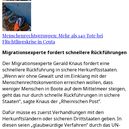
Menschenrechtsgruppen: Mehr als 140 Tote bei
Flüchtlingskrise in Ceuta
Migrationsexperte fordert schnellere Rückführungen
Der Migrationsexperte Gerald Knaus fordert eine
schnellere Rückführung in sichere Herkunftsstaaten.
„Wenn wir ohne Gewalt und im Einklang mit der
Menschenrechtskonvention erreichen wollen, dass
weniger Menschen in Boote auf dem Mittelmeer steigen,
geht das nur durch schnelle Rückführungen in sichere
Staaten“, sagte Knaus der „Rheinischen Post“.
Dafür müsse es zuerst Verhandlungen mit den
Herkunftsländern oder sicheren Drittstaaten geben. In
diesen seien „glaubwürdige Verfahren“ durch das UN-