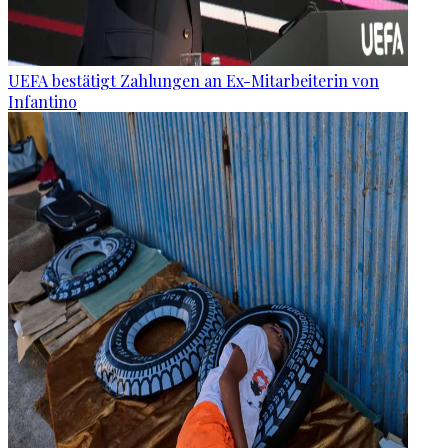
UEFA bestätigt Zahlungen an Ex-Mitarbeiterin von
Infantino