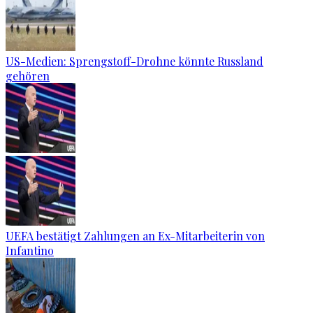
US-Medien: Sprengstoff-Drohne könnte Russland
gehören
UEFA bestätigt Zahlungen an Ex-Mitarbeiterin von
Infantino