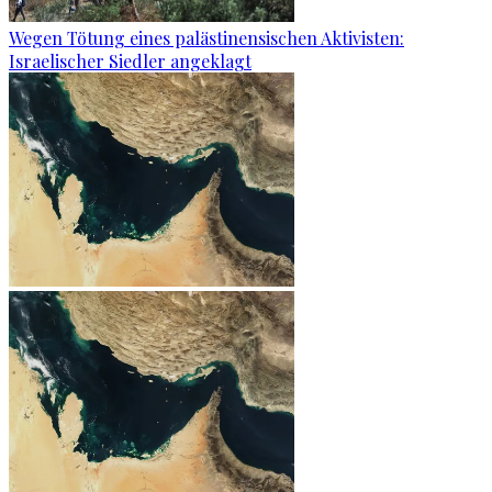
Wegen Tötung eines palästinensischen Aktivisten:
Israelischer Siedler angeklagt