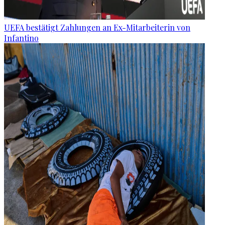
UEFA bestätigt Zahlungen an Ex-Mitarbeiterin von
Infantino