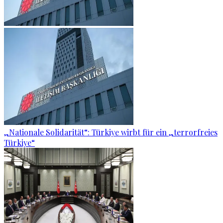
„Nationale Solidarität“: Türkiye wirbt für ein „terrorfreies
Türkiye“