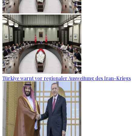
Türkiye warnt vor regionaler Ausweitung des Iran-Kriegs