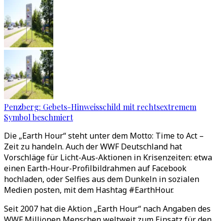
Penzberg: Gebets-Hinweisschild mit rechtsextremem
Symbol beschmiert
Die „Earth Hour“ steht unter dem Motto: Time to Act –
Zeit zu handeln. Auch der WWF Deutschland hat
Vorschläge für Licht-Aus-Aktionen in Krisenzeiten: etwa
einen Earth-Hour-Profilbildrahmen auf Facebook
hochladen, oder Selfies aus dem Dunkeln in sozialen
Medien posten, mit dem Hashtag #EarthHour.
Seit 2007 hat die Aktion „Earth Hour“ nach Angaben des
WWF Millionen Menschen weltweit zum Einsatz für den