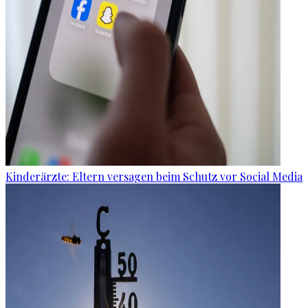
Kinderärzte: Eltern versagen beim Schutz vor Social Media