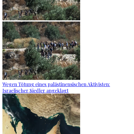
Wegen Tötung eines palästinensischen Aktivisten:
Israelischer Siedler angeklagt