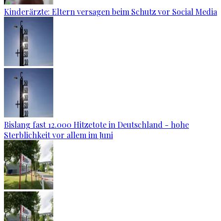
Kinderärzte: Eltern versagen beim Schutz vor Social Media
Bislang fast 12.000 Hitzetote in Deutschland - hohe
Sterblichkeit vor allem im Juni