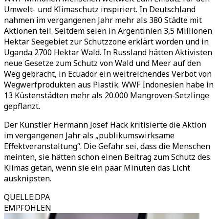
Umwelt- und Klimaschutz inspiriert. In Deutschland
nahmen im vergangenen Jahr mehr als 380 Städte mit
Aktionen teil. Seitdem seien in Argentinien 3,5 Millionen
Hektar Seegebiet zur Schutzzone erklärt worden und in
Uganda 2700 Hektar Wald. In Russland hätten Aktivisten
neue Gesetze zum Schutz von Wald und Meer auf den
Weg gebracht, in Ecuador ein weitreichendes Verbot von
Wegwerfprodukten aus Plastik. WWF Indonesien habe in
13 Küstenstädten mehr als 20.000 Mangroven-Setzlinge
gepflanzt.
Der Künstler Hermann Josef Hack kritisierte die Aktion
im vergangenen Jahr als „publikumswirksame
Effektveranstaltung“. Die Gefahr sei, dass die Menschen
meinten, sie hätten schon einen Beitrag zum Schutz des
Klimas getan, wenn sie ein paar Minuten das Licht
ausknipsten.
QUELLE
:
DPA
EMPFOHLEN