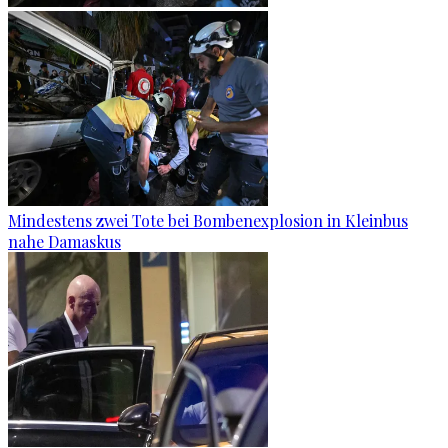
Mindestens zwei Tote bei Bombenexplosion in Kleinbus
nahe Damaskus