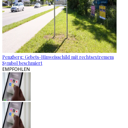
Penzberg: Gebets-Hinweisschild mit rechtsextremem
Symbol beschmiert
EMPFOHLEN