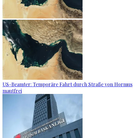
US-Beamter: Temporäre Fahrt durch Straße von Hormus
mautfrei