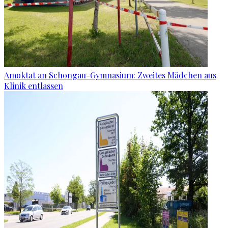
Amoktat an Schongau-Gymnasium: Zweites Mädchen aus
Klinik entlassen