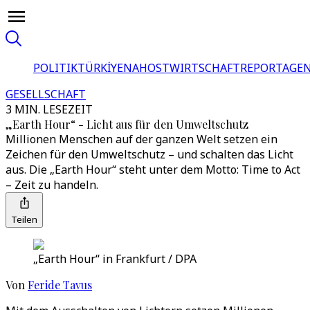
POLITIK
TÜRKİYE
NAHOST
WIRTSCHAFT
REPORTAGEN
GESELLSCHAFT
3 MIN. LESEZEIT
„Earth Hour“ - Licht aus für den Umweltschutz
Millionen Menschen auf der ganzen Welt setzen ein
Zeichen für den Umweltschutz – und schalten das Licht
aus. Die „Earth Hour“ steht unter dem Motto: Time to Act
– Zeit zu handeln.
Teilen
„Earth Hour“ in Frankfurt / DPA
Von
Feride Tavus