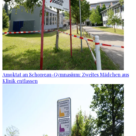
Amoktat an Schongau-Gymnasium: Zweites Mädchen aus
Klinik entlassen