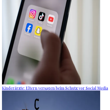
Kinderärzte: Eltern versagen beim Schutz vor Social Media