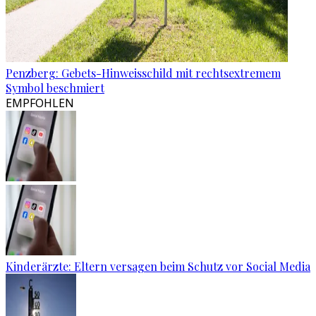
Penzberg: Gebets-Hinweisschild mit rechtsextremem
Symbol beschmiert
EMPFOHLEN
Kinderärzte: Eltern versagen beim Schutz vor Social Media