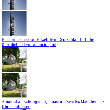
Bislang fast 12.000 Hitzetote in Deutschland - hohe
Sterblichkeit vor allem im Juni
Amoktat an Schongau-Gymnasium: Zweites Mädchen aus
Klinik entlassen