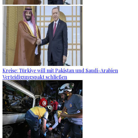
Kreise: Türkiye will mit Pakistan und Saudi-Arabien
Verteidigungspakt schließen