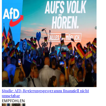
Studie: AfD-Regierungsprogramm finanziell nicht
umsetzbar
EMPFOHLEN