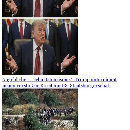
Angeblicher „Geburtstourismus“: Trump unternimmt
neuen Vorstoß im Streit um US-Staatsbürgerschaft