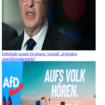
Dobrindt nennt Drohnen-Vorfall „hybrides
Anschlagsszenario“