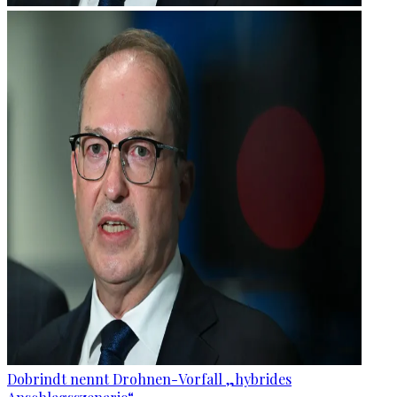
Dobrindt nennt Drohnen-Vorfall „hybrides