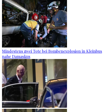
Mindestens zwei Tote bei Bombenexplosion in Kleinbus
nahe Damaskus