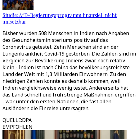
Studie: AfD-Regierungsprogramm finanziell nicht
umsetzbar
Bisher wurden 508 Menschen in Indien nach Angaben
des Gesundheitsministeriums positiv auf das
Coronavirus getestet. Zehn Menschen sind an der
Lungenkrankheit Covid-19 gestorben. Die Zahlen sind im
Vergleich zur Bevölkerung Indiens zwar noch relativ
klein - Indien ist nach China das bevölkerungsreichste
Land der Welt mit 1,3 Milliarden Einwohnern. Zu den
niedrigen Zahlen könnte es deshalb kommen, weil
Indien vergleichsweise wenig testet. Andererseits hat
das Land schnell und früh strenge Maßnahmen ergriffen
- war unter den ersten Nationen, die fast allen
Ausländern die Einreise untersagten.
QUELLE
:
DPA
EMPFOHLEN