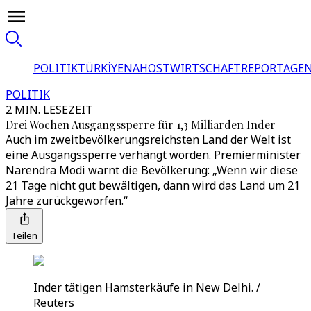
POLITIK
TÜRKİYE
NAHOST
WIRTSCHAFT
REPORTAGEN
POLITIK
2 MIN. LESEZEIT
Drei Wochen Ausgangssperre für 1,3 Milliarden Inder
Auch im zweitbevölkerungsreichsten Land der Welt ist
eine Ausgangssperre verhängt worden. Premierminister
Narendra Modi warnt die Bevölkerung: „Wenn wir diese
21 Tage nicht gut bewältigen, dann wird das Land um 21
Jahre zurückgeworfen.“
Teilen
Inder tätigen Hamsterkäufe in New Delhi. /
Reuters