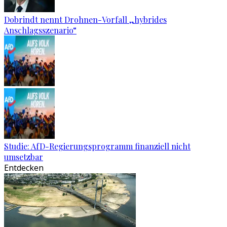
Dobrindt nennt Drohnen-Vorfall „hybrides
Anschlagsszenario“
Studie: AfD-Regierungsprogramm finanziell nicht
umsetzbar
Entdecken