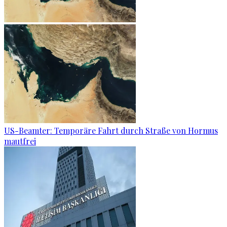
US-Beamter: Temporäre Fahrt durch Straße von Hormus
mautfrei