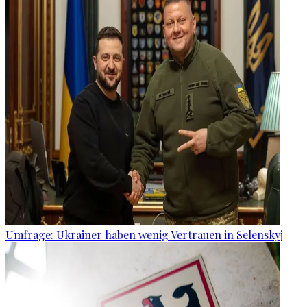
Umfrage: Ukrainer haben wenig Vertrauen in Selenskyj