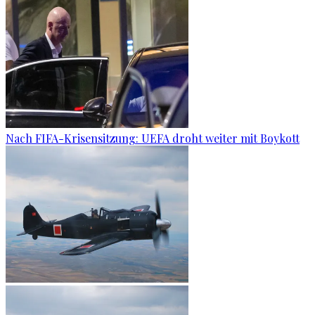
Nach FIFA-Krisensitzung: UEFA droht weiter mit Boykott