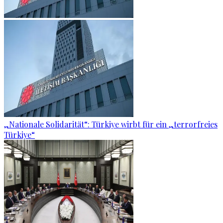
„Nationale Solidarität“: Türkiye wirbt für ein „terrorfreies
Türkiye“