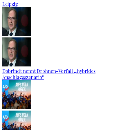
Leipzig
Dobrindt nennt Drohnen-Vorfall „hybrides
Anschlagsszenario“