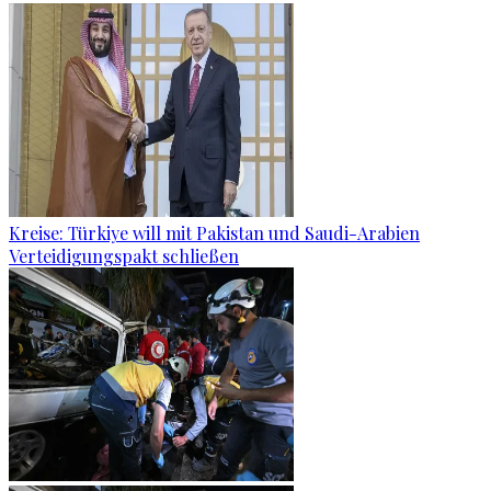
Kreise: Türkiye will mit Pakistan und Saudi-Arabien
Verteidigungspakt schließen