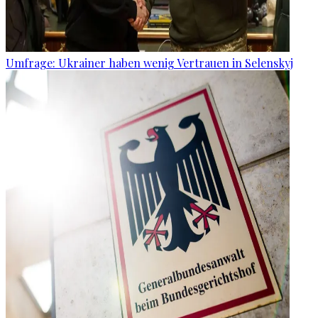
Umfrage: Ukrainer haben wenig Vertrauen in Selenskyj