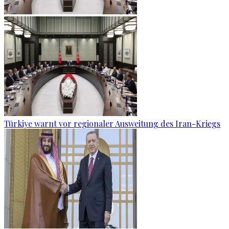
Türkiye warnt vor regionaler Ausweitung des Iran-Kriegs