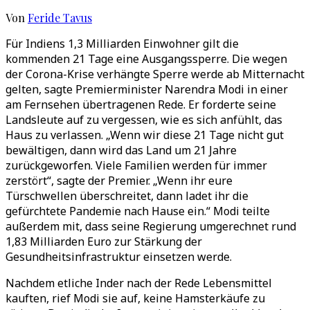
Von
Feride Tavus
Für Indiens 1,3 Milliarden Einwohner gilt die
kommenden 21 Tage eine Ausgangssperre. Die wegen
der Corona-Krise verhängte Sperre werde ab Mitternacht
gelten, sagte Premierminister Narendra Modi in einer
am Fernsehen übertragenen Rede. Er forderte seine
Landsleute auf zu vergessen, wie es sich anfühlt, das
Haus zu verlassen. „Wenn wir diese 21 Tage nicht gut
bewältigen, dann wird das Land um 21 Jahre
zurückgeworfen. Viele Familien werden für immer
zerstört“, sagte der Premier. „Wenn ihr eure
Türschwellen überschreitet, dann ladet ihr die
gefürchtete Pandemie nach Hause ein.“ Modi teilte
außerdem mit, dass seine Regierung umgerechnet rund
1,83 Milliarden Euro zur Stärkung der
Gesundheitsinfrastruktur einsetzen werde.
Nachdem etliche Inder nach der Rede Lebensmittel
kauften, rief Modi sie auf, keine Hamsterkäufe zu