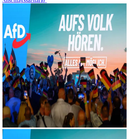
Anschlagsszenario“