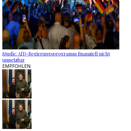
Studie: AfD-Regierungsprogramm finanziell nicht
umsetzbar
EMPFOHLEN