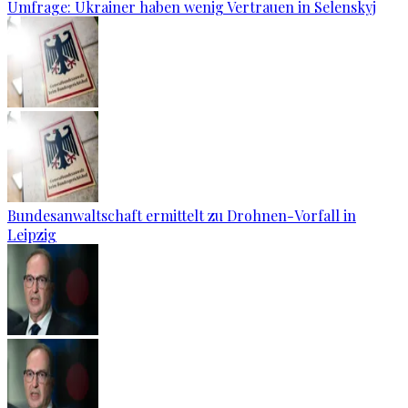
Umfrage: Ukrainer haben wenig Vertrauen in Selenskyj
Bundesanwaltschaft ermittelt zu Drohnen-Vorfall in
Leipzig