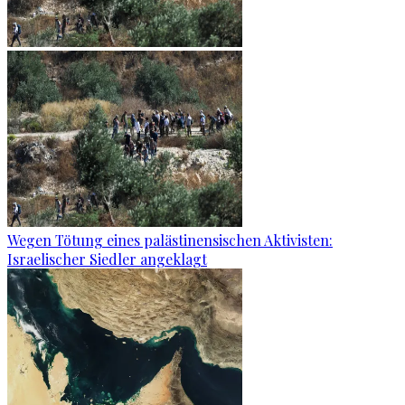
Wegen Tötung eines palästinensischen Aktivisten:
Israelischer Siedler angeklagt