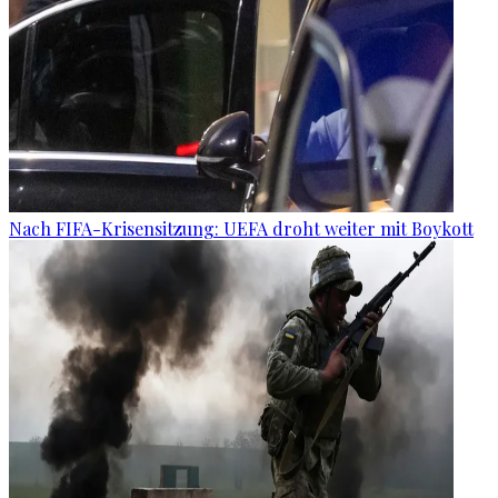
Nach FIFA-Krisensitzung: UEFA droht weiter mit Boykott