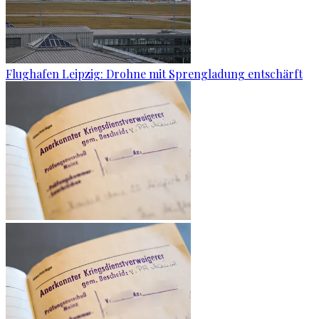
Flughafen Leipzig: Drohne mit Sprengladung entschärft