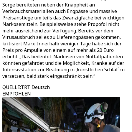
Sorge bereiteten neben der Knappheit an
Verbrauchsmaterialien auch Engpässe und massive
Preisanstiege um teils das Zwanzigfache bei wichtigen
Narkosemitteln. Beispielsweise stehe Propofol nicht
mehr ausreichend zur Verfügung. Bereits vor dem
Virusausbruch sei es zu Lieferengpässen gekommen,
kritisiert Marx. Innerhalb weniger Tage habe sich der
Preis pro Ampulle von einem auf mehr als 20 Euro
erhöht: „Das bedeutet: Narkosen von Notfallpatienten
könnten gefährdet und die Möglichkeit, Kranke auf der
Intensivstation zur Beatmung in ,künstlichen Schlaf´zu
versetzen, bald stark eingeschränkt sein.“
QUELLE
:
TRT Deutsch
EMPFOHLEN