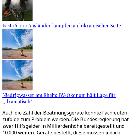
Fast 16.000 Ausländer kämpfen auf ukrainischer Seite
Niedrigwasser am Rhein: IW-Ökonom hält Lage für
„dramatisch“
Auch die Zahl der Beatmungsgeräte könnte Fachleuten
zufolge zum Problem werden. Die Bundesregierung hat
zwar Hilfsgelder in Milliardenhöhe bereitgestellt und
10.000 weitere Geräte bestellt, diese müssen jedoch