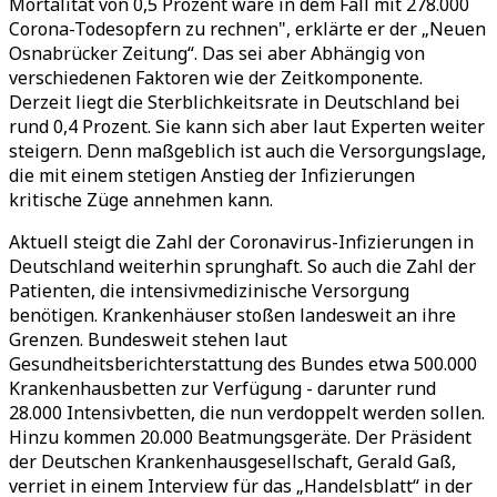
Mortalität von 0,5 Prozent wäre in dem Fall mit 278.000
Corona-Todesopfern zu rechnen", erklärte er der „Neuen
Osnabrücker Zeitung“. Das sei aber Abhängig von
verschiedenen Faktoren wie der Zeitkomponente.
Derzeit liegt die Sterblichkeitsrate in Deutschland bei
rund 0,4 Prozent. Sie kann sich aber laut Experten weiter
steigern. Denn maßgeblich ist auch die Versorgungslage,
die mit einem stetigen Anstieg der Infizierungen
kritische Züge annehmen kann.
Aktuell steigt die Zahl der Coronavirus-Infizierungen in
Deutschland weiterhin sprunghaft. So auch die Zahl der
Patienten, die intensivmedizinische Versorgung
benötigen. Krankenhäuser stoßen landesweit an ihre
Grenzen. Bundesweit stehen laut
Gesundheitsberichterstattung des Bundes etwa 500.000
Krankenhausbetten zur Verfügung - darunter rund
28.000 Intensivbetten, die nun verdoppelt werden sollen.
Hinzu kommen 20.000 Beatmungsgeräte. Der Präsident
der Deutschen Krankenhausgesellschaft, Gerald Gaß,
verriet in einem Interview für das „Handelsblatt“ in der