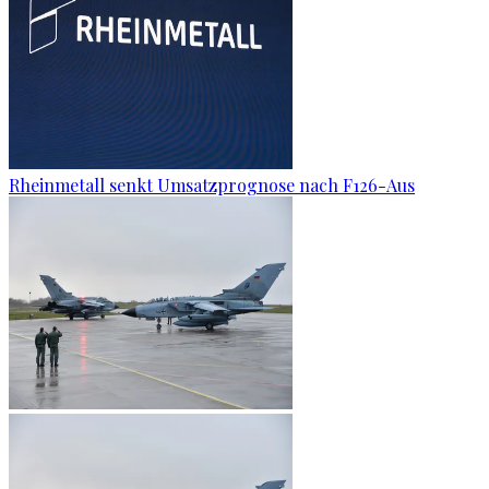
Rheinmetall senkt Umsatzprognose nach F126-Aus