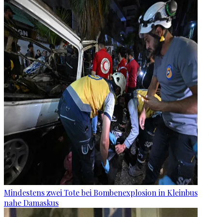
Mindestens zwei Tote bei Bombenexplosion in Kleinbus
nahe Damaskus