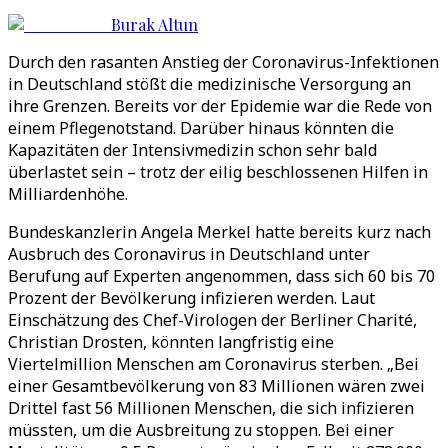
Burak Altun
Durch den rasanten Anstieg der Coronavirus-Infektionen
in Deutschland stößt die medizinische Versorgung an
ihre Grenzen. Bereits vor der Epidemie war die Rede von
einem Pflegenotstand. Darüber hinaus könnten die
Kapazitäten der Intensivmedizin schon sehr bald
überlastet sein – trotz der eilig beschlossenen Hilfen in
Milliardenhöhe.
Bundeskanzlerin Angela Merkel hatte bereits kurz nach
Ausbruch des Coronavirus in Deutschland unter
Berufung auf Experten angenommen, dass sich 60 bis 70
Prozent der Bevölkerung infizieren werden. Laut
Einschätzung des Chef-Virologen der Berliner Charité,
Christian Drosten, könnten langfristig eine
Viertelmillion Menschen am Coronavirus sterben. „Bei
einer Gesamtbevölkerung von 83 Millionen wären zwei
Drittel fast 56 Millionen Menschen, die sich infizieren
müssten, um die Ausbreitung zu stoppen. Bei einer