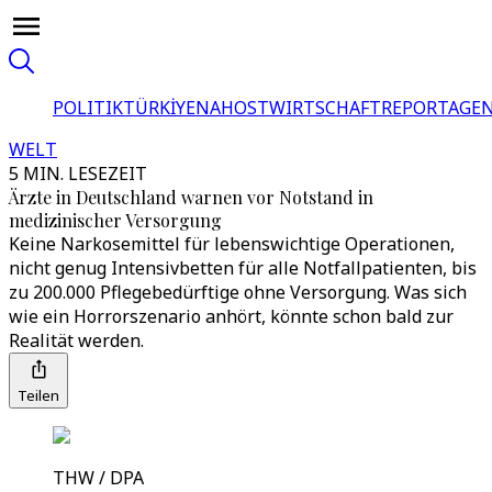
POLITIK
TÜRKİYE
NAHOST
WIRTSCHAFT
REPORTAGEN
WELT
5 MIN. LESEZEIT
Ärzte in Deutschland warnen vor Notstand in
medizinischer Versorgung
Keine Narkosemittel für lebenswichtige Operationen,
nicht genug Intensivbetten für alle Notfallpatienten, bis
zu 200.000 Pflegebedürftige ohne Versorgung. Was sich
wie ein Horrorszenario anhört, könnte schon bald zur
Realität werden.
Teilen
THW / DPA