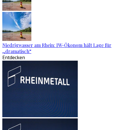
Niedrigwasser am Rhein: IW-Ökonom hält Lage für
„dramatisch“
Entdecken