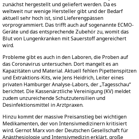
zunächst hergestellt und geliefert werden. Da es
weltweit nur wenige Hersteller gibt und der Bedarf
aktuell sehr hoch ist, sind Lieferengpässen
vorprogrammiert. Das trifft auch auf sogenannte ECMO-
Geräte und das entsprechende Zubehör zu, womit das
Blut von Lungenkranken mit Sauerstoff angereichert
wird.
Probleme gibt es auch in den Laboren, die Proben auf
das Coronavirus untersuchen. Dort mangelt es an
Kapazitäten und Material. Aktuell fehlen Pipettenspitzen
und Extraktions-Kits, wie Jens Heidrich, Leiter eines
privaten Hamburger Analyse-Labors, der „Tagesschau“
berichtet. Die Kassenärztliche Vereinigung (KV) meldet
zudem unzureichende Schutzutensilien und
Desinfektionsmittel in Arztpraxen.
Hinzu kommt der massive Preisanstieg bei wichtigen
Medikamenten, der von Intensivmedizinern kritisiert
wird. Gernot Marx von der Deutschen Gesellschaft für
Anästhesiologie und Intensivmedizin erklärt, große