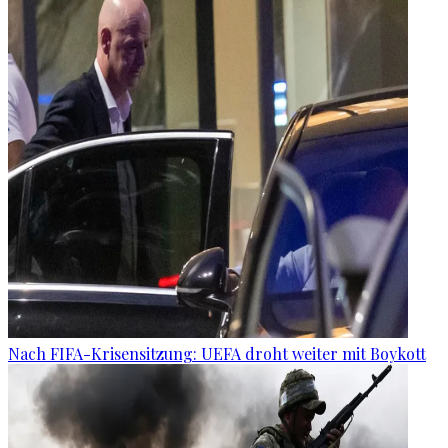
Nach FIFA-Krisensitzung: UEFA droht weiter mit Boykott