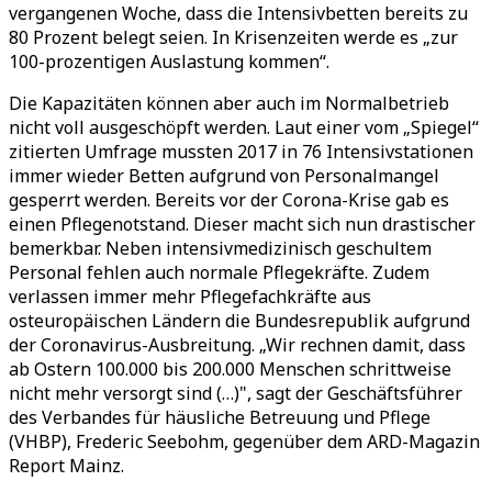
vergangenen Woche, dass die Intensivbetten bereits zu
80 Prozent belegt seien. In Krisenzeiten werde es „zur
100-prozentigen Auslastung kommen“.
Die Kapazitäten können aber auch im Normalbetrieb
nicht voll ausgeschöpft werden. Laut einer vom „Spiegel“
zitierten Umfrage mussten 2017 in 76 Intensivstationen
immer wieder Betten aufgrund von Personalmangel
gesperrt werden. Bereits vor der Corona-Krise gab es
einen Pflegenotstand. Dieser macht sich nun drastischer
bemerkbar. Neben intensivmedizinisch geschultem
Personal fehlen auch normale Pflegekräfte. Zudem
verlassen immer mehr Pflegefachkräfte aus
osteuropäischen Ländern die Bundesrepublik aufgrund
der Coronavirus-Ausbreitung. „Wir rechnen damit, dass
ab Ostern 100.000 bis 200.000 Menschen schrittweise
nicht mehr versorgt sind (…)", sagt der Geschäftsführer
des Verbandes für häusliche Betreuung und Pflege
(VHBP), Frederic Seebohm, gegenüber dem ARD-Magazin
Report Mainz.