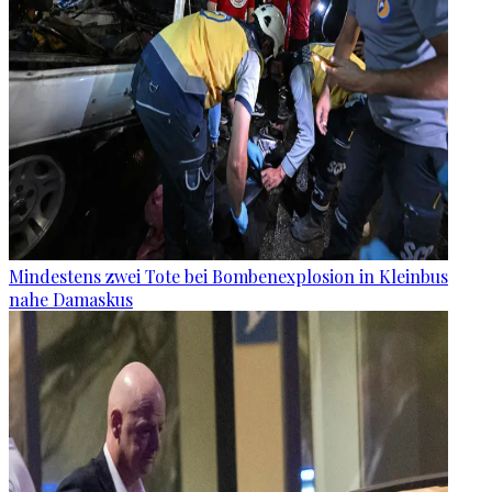
Mindestens zwei Tote bei Bombenexplosion in Kleinbus
nahe Damaskus