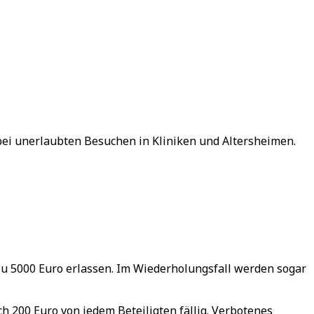
bei unerlaubten Besuchen in Kliniken und Altersheimen.
zu 5000 Euro erlassen. Im Wiederholungsfall werden sogar
h 200 Euro von jedem Beteiligten fällig. Verbotenes