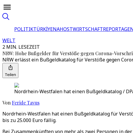
POLITIK
TÜRKİYE
NAHOST
WIRTSCHAFT
REPORTAGEN
WELT
2 MIN. LESEZEIT
NRW: Hohe Bußgelder für Verstöße gegen Corona-Vorschri
NRW erlässt ein Bußgeldkatalog für Verstöße gegen Coron
Teilen
Nordrhein-Westfalen hat einen Bußgeldkatalog / DP
Von
Feride Tavus
Nordrhein-Westfalen hat einen Bußgeldkatalog für Verstö
bis zu 25.000 Euro fällig.
Bei Zusammenkünften von mehr als zwei Personen in der Öf