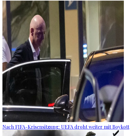
Nach FIFA-Krisensitzung: UEFA droht weiter mit Boykott