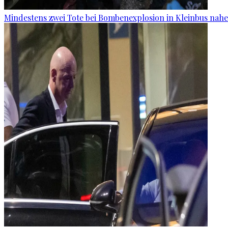
Mindestens zwei Tote bei Bombenexplosion in Kleinbus nah