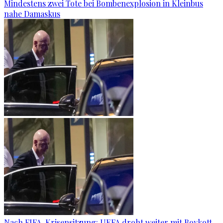
Mindestens zwei Tote bei Bombenexplosion in Kleinbus
nahe Damaskus
Nach FIFA-Krisensitzung: UEFA droht weiter mit Boykott