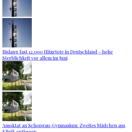
Bislang fast 12.000 Hitzetote in Deutschland - hohe
Sterblichkeit vor allem im Juni
Amoktat an Schongau-Gymnasium: Zweites Mädchen aus
Klinik entlassen