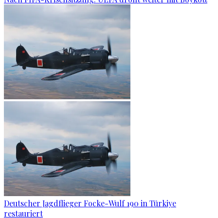
Deutscher Jagdflieger Focke-Wulf 190 in Türkiye
restauriert