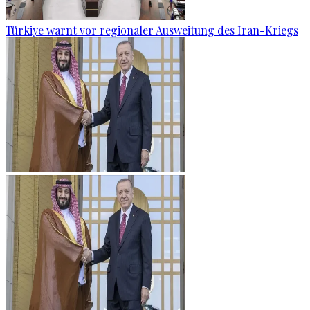
Türkiye warnt vor regionaler Ausweitung des Iran-Kriegs