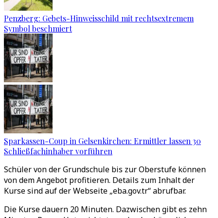
Penzberg: Gebets-Hinweisschild mit rechtsextremem
Symbol beschmiert
Sparkassen-Coup in Gelsenkirchen: Ermittler lassen 30
Schließfachinhaber vorführen
Schüler von der Grundschule bis zur Oberstufe können
von dem Angebot profitieren. Details zum Inhalt der
Kurse sind auf der Webseite „eba.gov.tr“ abrufbar.
Die Kurse dauern 20 Minuten. Dazwischen gibt es zehn