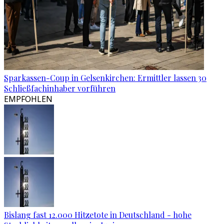
Sparkassen-Coup in Gelsenkirchen: Ermittler lassen 30
Schließfachinhaber vorführen
EMPFOHLEN
Bislang fast 12.000 Hitzetote in Deutschland - hohe