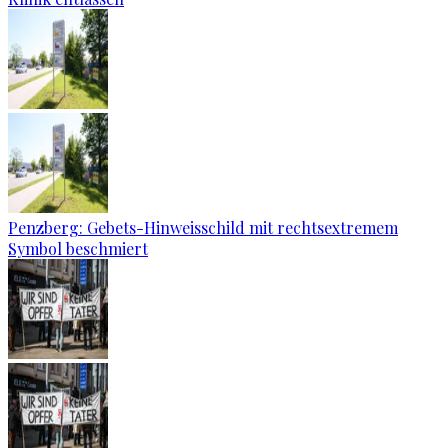
Penzberg: Gebets-Hinweisschild mit rechtsextremem
Symbol beschmiert