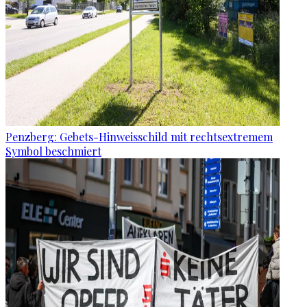
Penzberg: Gebets-Hinweisschild mit rechtsextremem
Symbol beschmiert