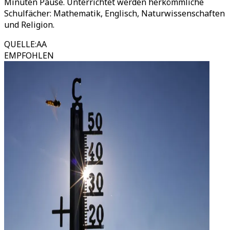
Minuten Pause. Unterrichtet werden herkömmliche
Schulfächer: Mathematik, Englisch, Naturwissenschaften
und Religion.
QUELLE
:
AA
EMPFOHLEN