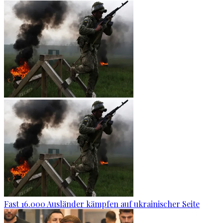
Fast 16.000 Ausländer kämpfen auf ukrainischer Seite