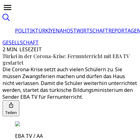
POLITIK
TÜRKİYE
NAHOST
WIRTSCHAFT
REPORTAGEN
GESELLSCHAFT
2 MIN. LESEZEIT
Türkei in der Corona-Krise: Fernunterricht mit EBA TV
gestartet
Die Corona-Krise setzt auch vielen Schülern zu. Sie
müssen Zwangsferien machen und dürfen das Haus
nicht verlassen. Damit die Schüler weiterhin unterrichtet
werden, startet das türkische Bildungsministerium den
Sender EBA TV für Fernunterricht.
Teilen
EBA TV / AA