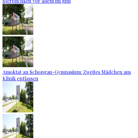
Sterblichkeit vor allem im Juni
Amoktat an Schongau-Gymnasium: Zweites Mädchen aus
Klinik entlassen