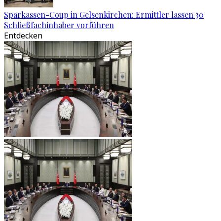
Sparkassen-Coup in Gelsenkirchen: Ermittler lassen 30
Schließfachinhaber vorführen
Entdecken