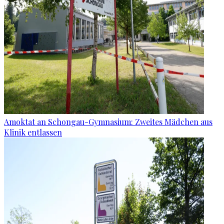
Amoktat an Schongau-Gymnasium: Zweites Mädchen aus
Klinik entlassen