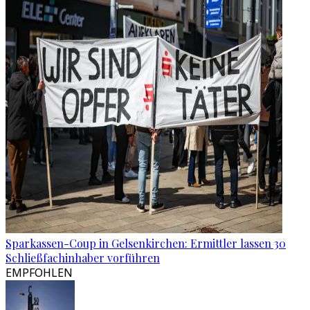
Sparkassen-Coup in Gelsenkirchen: Ermittler lassen 30
Schließfachinhaber vorführen
EMPFOHLEN