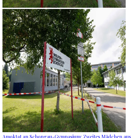
Amoktat an Schongau-Gymnasium: Zweites Mädchen aus