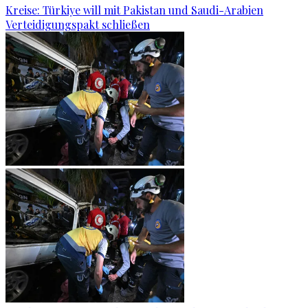
Kreise: Türkiye will mit Pakistan und Saudi-Arabien
Verteidigungspakt schließen