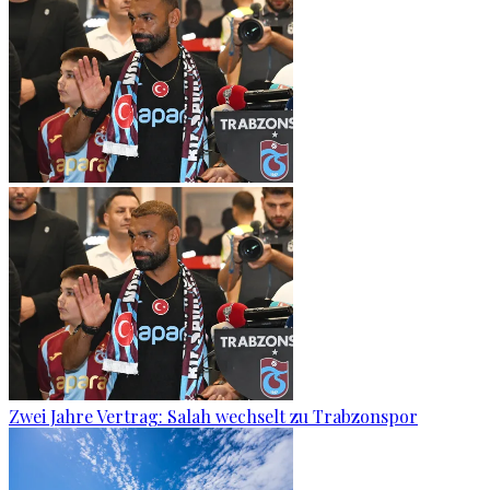
Zwei Jahre Vertrag: Salah wechselt zu Trabzonspor