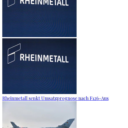
Rheinmetall senkt Umsatzprognose nach F126-Aus