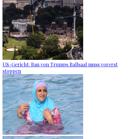
US-Gericht: Bau von Trumps Ballsaal muss vorerst
stoppen