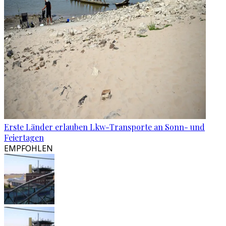
Erste Länder erlauben Lkw-Transporte an Sonn- und
Feiertagen
EMPFOHLEN