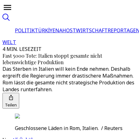
POLITIK
TÜRKİYE
NAHOST
WIRTSCHAFT
REPORTAGEN
WELT
4 MIN. LESEZEIT
Fast 5000 Tote: Italien stoppt gesamte nicht
lebenswichtige Produktion
Das Sterben in Italien will kein Ende nehmen. Deshalb
ergreift die Regierung immer drastischere Maßnahmen.
Rom lässt die gesamte nicht strategische Produktion des
Landes runterfahren.
Teilen
Geschlossene Läden in Rom, Italien. / Reuters