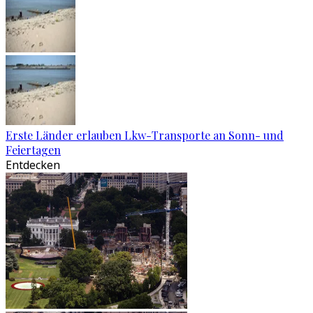
Erste Länder erlauben Lkw-Transporte an Sonn- und
Feiertagen
Entdecken