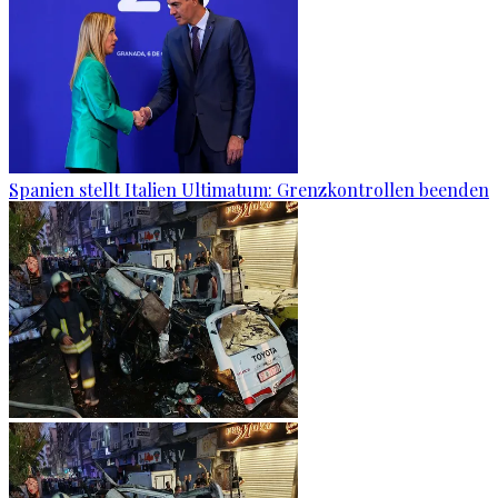
Spanien stellt Italien Ultimatum: Grenzkontrollen beenden