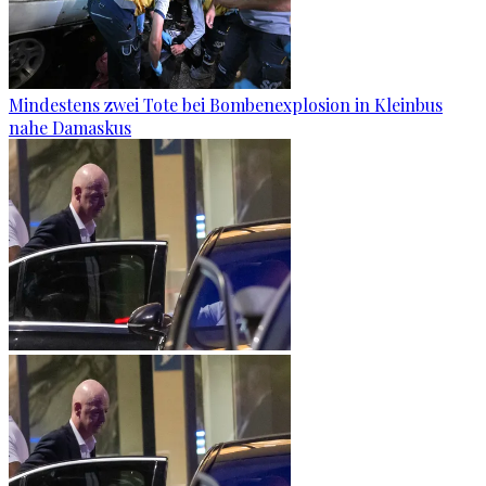
Mindestens zwei Tote bei Bombenexplosion in Kleinbus
nahe Damaskus