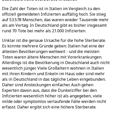
Die Zahl der Toten ist in Italien im Vergleich zu den
offiziell gemeldeten Infizierten auffällig hoch. Sie stieg
auf 53.578 Menschen, das waren wieder Tausende mehr
als am Vortag. In Deutschland gibt es bisher insgesamt
rund 70 Tote bei mehr als 21.000 Infizierten.
Unklar ist die genaue Ursache für die hohe Sterberate.
Es könnte mehrere Gründe geben: Italien hat eine der
ältesten Bevölkerungen weltweit - und die meisten
Toten waren ältere Menschen mit Vorerkrankungen.
Allerdings ist die Bevölkerung in Deutschland auch nicht
wesentlich jünger. Viele Großeltern wohnen in Italien
mit ihren Kindern und Enkeln im Haus oder sind mehr
als in Deutschland in das tägliche Leben eingebunden.
Daher sind Ansteckungen einfacher. Auch gehen
Experten davon aus, dass die Dunkelziffer bei den
Infizierten wesentlich höher ist als angegeben, viele
milde oder symptomlos verlaufende Fälle werden nicht
erfasst. Daher ergibt sich eine höhere Sterberate.