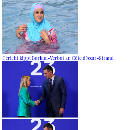
Gericht kippt Burkini-Verbot an Côte d’Azur-Strand