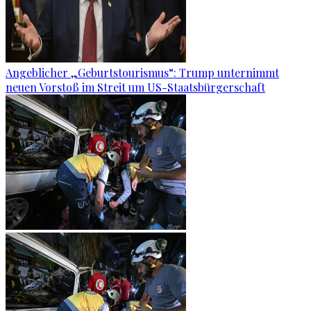
Angeblicher „Geburtstourismus“: Trump unternimmt
neuen Vorstoß im Streit um US-Staatsbürgerschaft