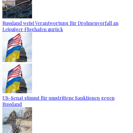
Russland weist Verantwortung für Drohnenvorfall an
Leipziger Flughafen zurück
US-Senat stimmt für umstrittene Sanktionen gegen
Russland