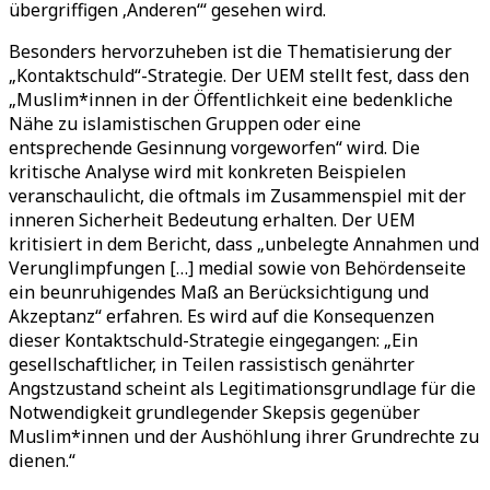
übergriffigen ‚Anderen‘“ gesehen wird.
Besonders hervorzuheben ist die Thematisierung der
„Kontaktschuld“-Strategie. Der UEM stellt fest, dass den
„Muslim*innen in der Öffentlichkeit eine bedenkliche
Nähe zu islamistischen Gruppen oder eine
entsprechende Gesinnung vorgeworfen“ wird. Die
kritische Analyse wird mit konkreten Beispielen
veranschaulicht, die oftmals im Zusammenspiel mit der
inneren Sicherheit Bedeutung erhalten. Der UEM
kritisiert in dem Bericht, dass „unbelegte Annahmen und
Verunglimpfungen […] medial sowie von Behördenseite
ein beunruhigendes Maß an Berücksichtigung und
Akzeptanz“ erfahren. Es wird auf die Konsequenzen
dieser Kontaktschuld-Strategie eingegangen: „Ein
gesellschaftlicher, in Teilen rassistisch genährter
Angstzustand scheint als Legitimationsgrundlage für die
Notwendigkeit grundlegender Skepsis gegenüber
Muslim*innen und der Aushöhlung ihrer Grundrechte zu
dienen.“