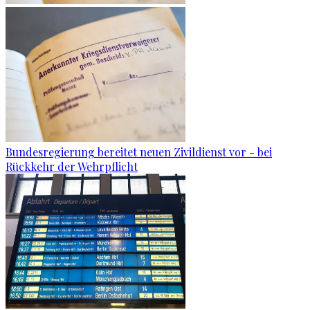
Bundesregierung bereitet neuen Zivildienst vor - bei
Rückkehr der Wehrpflicht