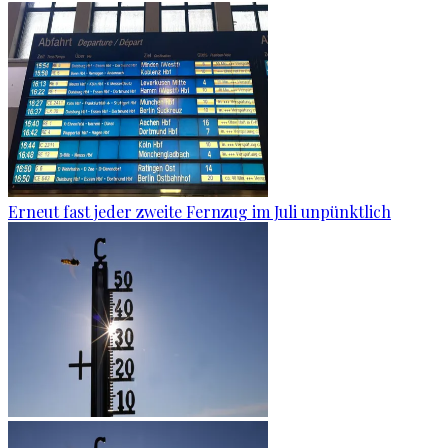
Erneut fast jeder zweite Fernzug im Juli unpünktlich