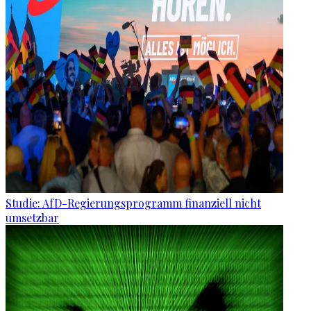
Studie: AfD-Regierungsprogramm finanziell nicht
umsetzbar