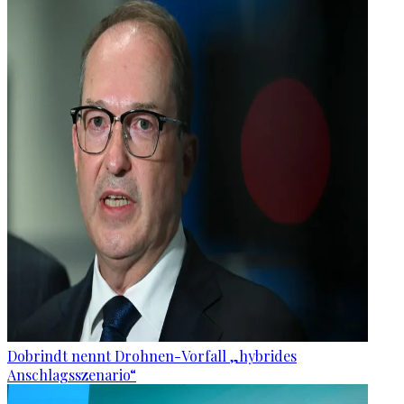
Dobrindt nennt Drohnen-Vorfall „hybrides
Anschlagsszenario“