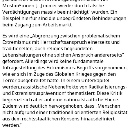
Muslim*innen […] immer wieder durch falsche
Verdächtigungen massiv beeinträchtigt“ wurden. Ein
Beispiel hierfür sind die unbegründeten Behinderungen
beim Zugang zum Arbeitsmarkt.
Es wird eine „Abgrenzung zwischen problematischem
Extremismus mit Herrschaftsanspruch einerseits und
traditionellen, auch religiös begründeten
Lebenshaltungen ohne solchen Anspruch andererseits“
gefordert. Allerdings wird keine fundamentale
Infragestellung des Extremismus-Begriffs vorgenommen,
wie er sich im Zuge des Globalen Krieges gegen den
Terror ausgebreitet hatte. In einem Unterkapitel
werden„rassistische Nebeneffekte von Radikalisierungs-
und Extremismusprävention“ thematisiert. Diese Kritik
begrenzt sich aber auf eine nationalstaatliche Ebene.
Zudem wird deutlich hervorgehoben, dass „Menschen
nicht aufgrund einer traditionell orientierten Religiosität
aus dem rechtsstaatlichen Konsens hinausdefiniert
werden.“