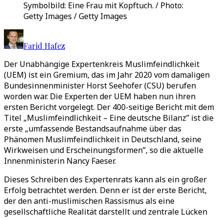
Symbolbild: Eine Frau mit Kopftuch. / Photo:
Getty Images / Getty Images
Farid Hafez
Der Unabhängige Expertenkreis Muslimfeindlichkeit
(UEM) ist ein Gremium, das im Jahr 2020 vom damaligen
Bundesinnenminister Horst Seehofer (CSU) berufen
worden war. Die Experten der UEM haben nun ihren
ersten Bericht vorgelegt. Der 400-seitige Bericht mit dem
Titel „Muslimfeindlichkeit – Eine deutsche Bilanz” ist die
erste „umfassende Bestandsaufnahme über das
Phänomen Muslimfeindlichkeit in Deutschland, seine
Wirkweisen und Erscheinungsformen”, so die aktuelle
Innenministerin Nancy Faeser.
Dieses Schreiben des Expertenrats kann als ein großer
Erfolg betrachtet werden. Denn er ist der erste Bericht,
der den anti-muslimischen Rassismus als eine
gesellschaftliche Realität darstellt und zentrale Lücken