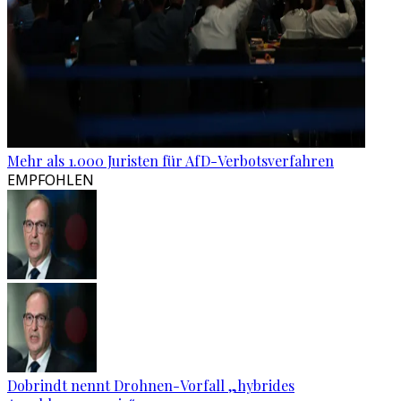
Mehr als 1.000 Juristen für AfD-Verbotsverfahren
EMPFOHLEN
Dobrindt nennt Drohnen-Vorfall „hybrides