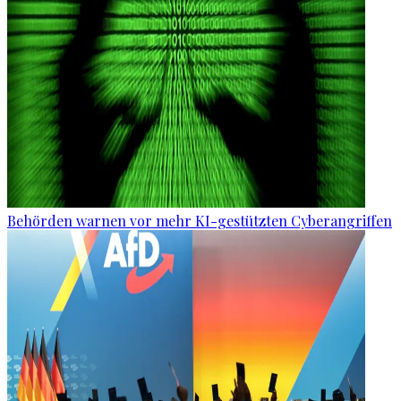
Behörden warnen vor mehr KI-gestützten Cyberangriffen