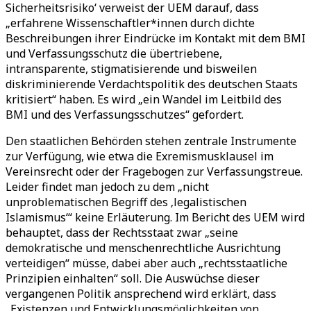
Sicherheitsrisiko‘ verweist der UEM darauf, dass
„erfahrene Wissenschaftler*innen durch dichte
Beschreibungen ihrer Eindrücke im Kontakt mit dem BMI
und Verfassungsschutz die übertriebene,
intransparente, stigmatisierende und bisweilen
diskriminierende Verdachtspolitik des deutschen Staats
kritisiert“ haben. Es wird „ein Wandel im Leitbild des
BMI und des Verfassungsschutzes“ gefordert.
Den staatlichen Behörden stehen zentrale Instrumente
zur Verfügung, wie etwa die Exremismusklausel im
Vereinsrecht oder der Fragebogen zur Verfassungstreue.
Leider findet man jedoch zu dem „nicht
unproblematischen Begriff des ‚legalistischen
Islamismus‘“ keine Erläuterung. Im Bericht des UEM wird
behauptet, dass der Rechtsstaat zwar „seine
demokratische und menschenrechtliche Ausrichtung
verteidigen“ müsse, dabei aber auch „rechtsstaatliche
Prinzipien einhalten“ soll. Die Auswüchse dieser
vergangenen Politik ansprechend wird erklärt, dass
„Existenzen und Entwicklungsmöglichkeiten von