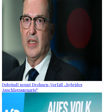
Dobrindt nennt Drohnen-Vorfall „hybrides
Anschlagsszenario“