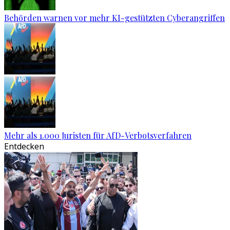
Behörden warnen vor mehr KI-gestützten Cyberangriffen
Mehr als 1.000 Juristen für AfD-Verbotsverfahren
Entdecken