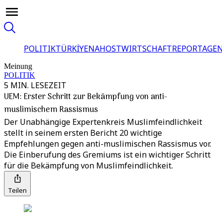
POLITIK
TÜRKİYE
NAHOST
WIRTSCHAFT
REPORTAGEN
Meinung
POLITIK
5 MIN. LESEZEIT
UEM: Erster Schritt zur Bekämpfung von anti-
muslimischem Rassismus
Der Unabhängige Expertenkreis Muslimfeindlichkeit
stellt in seinem ersten Bericht 20 wichtige
Empfehlungen gegen anti-muslimischen Rassismus vor.
Die Einberufung des Gremiums ist ein wichtiger Schritt
für die Bekämpfung von Muslimfeindlichkeit.
Teilen