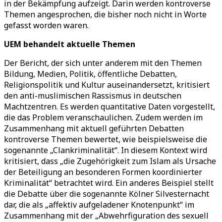
in der Bekämpfung aufzeigt. Darin werden kontroverse
Themen angesprochen, die bisher noch nicht in Worte
gefasst worden waren.
UEM behandelt aktuelle Themen
Der Bericht, der sich unter anderem mit den Themen
Bildung, Medien, Politik, öffentliche Debatten,
Religionspolitik und Kultur auseinandersetzt, kritisiert
den anti-muslimischen Rassismus in deutschen
Machtzentren. Es werden quantitative Daten vorgestellt,
die das Problem veranschaulichen. Zudem werden im
Zusammenhang mit aktuell geführten Debatten
kontroverse Themen bewertet, wie beispielsweise die
sogenannte „Clankriminalität“. In diesem Kontext wird
kritisiert, dass „die Zugehörigkeit zum Islam als Ursache
der Beteiligung an besonderen Formen koordinierter
Kriminalität“ betrachtet wird. Ein anderes Beispiel stellt
die Debatte über die sogenannte Kölner Silvesternacht
dar, die als „affektiv aufgeladener Knotenpunkt“ im
Zusammenhang mit der „Abwehrfiguration des sexuell