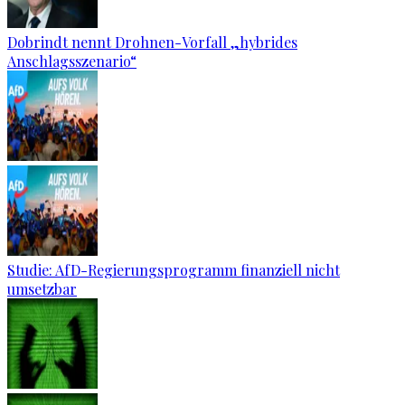
Dobrindt nennt Drohnen-Vorfall „hybrides
Anschlagsszenario“
Studie: AfD-Regierungsprogramm finanziell nicht
umsetzbar