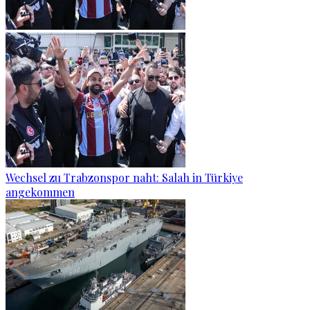
Wechsel zu Trabzonspor naht: Salah in Türkiye
angekommen