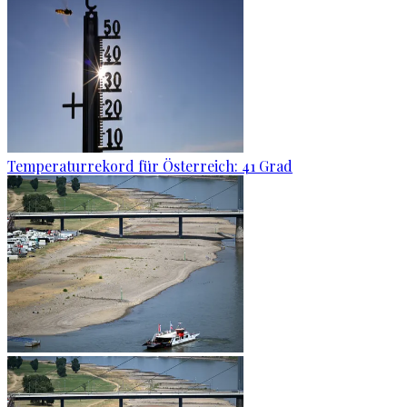
Temperaturrekord für Österreich: 41 Grad