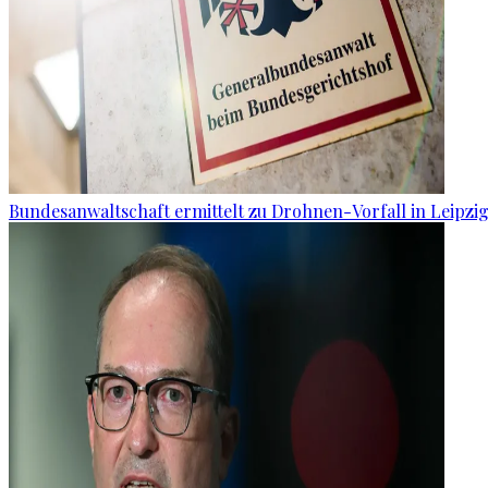
Bundesanwaltschaft ermittelt zu Drohnen-Vorfall in Leipzi