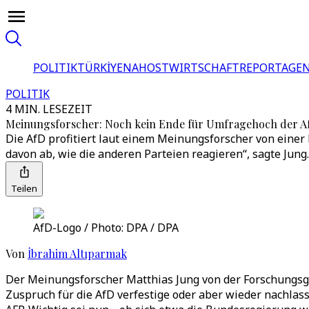
POLITIK
TÜRKİYE
NAHOST
WIRTSCHAFT
REPORTAGEN
POLITIK
4 MIN. LESEZEIT
Meinungsforscher: Noch kein Ende für Umfragehoch der A
Die AfD profitiert laut einem Meinungsforscher von einer
davon ab, wie die anderen Parteien reagieren“, sagte Jung.
Teilen
AfD-Logo / Photo: DPA / DPA
Von
İbrahim Altıparmak
Der Meinungsforscher Matthias Jung von der Forschungsgr
Zuspruch für die AfD verfestige oder aber wieder nachlass