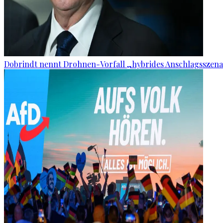
Dobrindt nennt Drohnen-Vorfall „hybrides Anschlagsszena