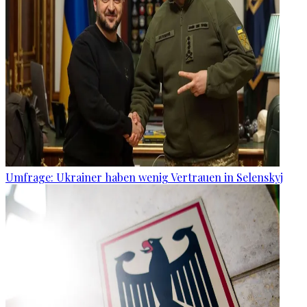
Umfrage: Ukrainer haben wenig Vertrauen in Selenskyj