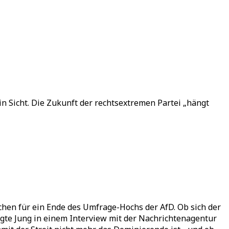
n Sicht. Die Zukunft der rechtsextremen Partei „hängt
en für ein Ende des Umfrage-Hochs der AfD. Ob sich der
agte Jung in einem Interview mit der Nachrichtenagentur