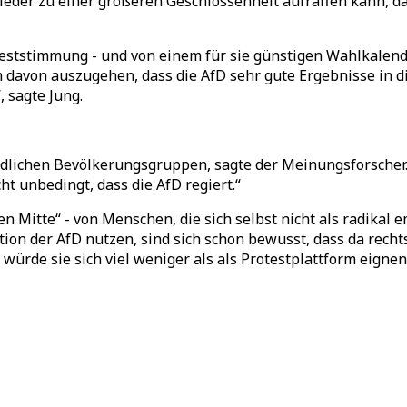
ieder zu einer größeren Geschlossenheit aufraffen kann, da
roteststimmung - und von einem für sie günstigen Wahlkalen
davon auszugehen, dass die AfD sehr gute Ergebnisse in di
, sagte Jung.
dlichen Bevölkerungsgruppen, sagte der Meinungsforscher.
t unbedingt, dass die AfD regiert.“
n Mitte“ - von Menschen, die sich selbst nicht als radikal 
tion der AfD nutzen, sind sich schon bewusst, dass da recht
würde sie sich viel weniger als als Protestplattform eignen