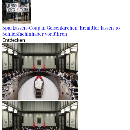
Sparkassen-Coup in Gelsenkirchen: Ermittler lassen 30
Schließfachinhaber vorführen
Entdecken