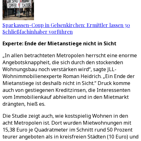
Sparkassen-Coup in Gelsenkirchen: Ermittler lassen 30
Schließfachinhaber vorführen
Experte: Ende der Mietanstiege nicht in Sicht
„In allen betrachteten Metropolen herrscht eine enorme
Angebotsknappheit, die sich durch den stockenden
Wohnungsbau noch verstärken wird“, sagte JLL-
Wohnimmobilienexperte Roman Heidrich. „Ein Ende der
Mietanstiege ist deshalb nicht in Sicht.“ Druck komme
auch von gestiegenen Kreditzinsen, die Interessenten
vom Immobilienkauf abhielten und in den Mietmarkt
drängten, hieß es.
Die Studie zeigt auch, wie kostspielig Wohnen in den
acht Metropolen ist. Dort wurden Mietwohnungen mit
15,38 Euro je Quadratmeter im Schnitt rund 50 Prozent
teurer angeboten als in kreisfreien Städten (10 Euro) und