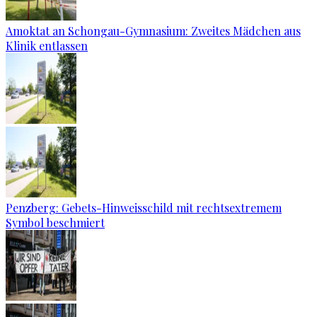
Amoktat an Schongau-Gymnasium: Zweites Mädchen aus
Klinik entlassen
Penzberg: Gebets-Hinweisschild mit rechtsextremem
Symbol beschmiert