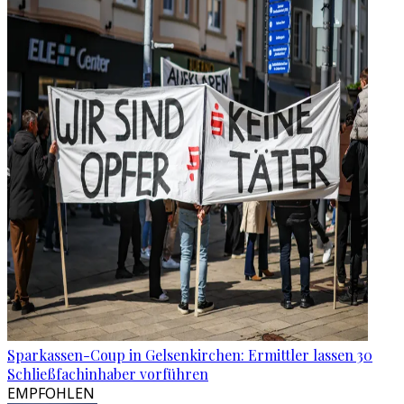
Sparkassen-Coup in Gelsenkirchen: Ermittler lassen 30
Schließfachinhaber vorführen
EMPFOHLEN