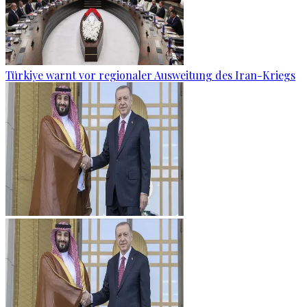
Türkiye warnt vor regionaler Ausweitung des Iran-Kriegs