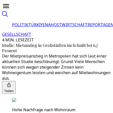
POLITIK
TÜRKİYE
NAHOST
WIRTSCHAFT
REPORTAGEN
GESELLSCHAFT
4 MIN. LESEZEIT
Studie: Mietanstieg in Großstädten im Schnitt bei 6,7
Prozent
Der Mietpreisanstieg in Metropolen hat sich laut einer
aktuellen Studie beschleunigt. Grund: Viele Menschen
können sich wegen steigender Zinsen kein
Wohneigentum leisten und weichen auf Mietwohnungen
aus.
Teilen
Hohe Nachfrage nach Wohnraum