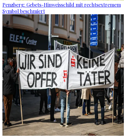
Penzberg: Gebets-Hinweisschild mit rechtsextremem
Symbol beschmiert