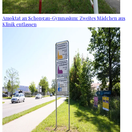
Amoktat an Schongau-Gymnasium: Zweites Mädchen aus
Klinik entlassen