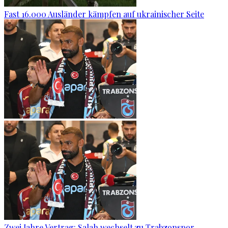
Fast 16.000 Ausländer kämpfen auf ukrainischer Seite
Zwei Jahre Vertrag: Salah wechselt zu Trabzonspor