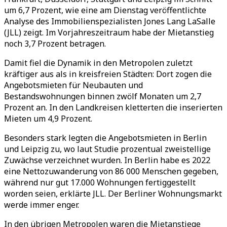
um 6,7 Prozent, wie eine am Dienstag veröffentlichte
Analyse des Immobilienspezialisten Jones Lang LaSalle
(JLL) zeigt. Im Vorjahreszeitraum habe der Mietanstieg
noch 3,7 Prozent betragen.
Damit fiel die Dynamik in den Metropolen zuletzt
kräftiger aus als in kreisfreien Städten: Dort zogen die
Angebotsmieten für Neubauten und
Bestandswohnungen binnen zwölf Monaten um 2,7
Prozent an. In den Landkreisen kletterten die inserierten
Mieten um 4,9 Prozent.
Besonders stark legten die Angebotsmieten in Berlin
und Leipzig zu, wo laut Studie prozentual zweistellige
Zuwächse verzeichnet wurden. In Berlin habe es 2022
eine Nettozuwanderung von 86 000 Menschen gegeben,
während nur gut 17.000 Wohnungen fertiggestellt
worden seien, erklärte JLL. Der Berliner Wohnungsmarkt
werde immer enger.
In den übrigen Metropolen waren die Mietanstiege