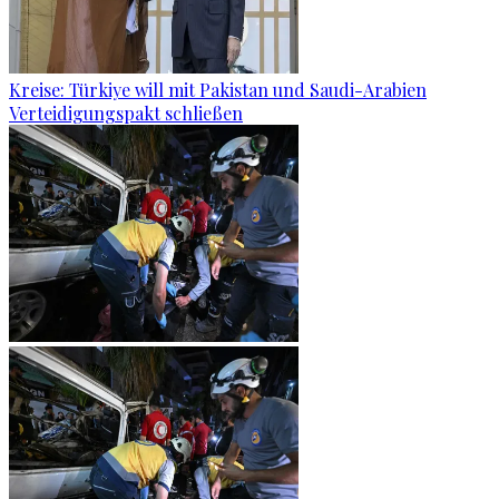
Kreise: Türkiye will mit Pakistan und Saudi-Arabien
Verteidigungspakt schließen