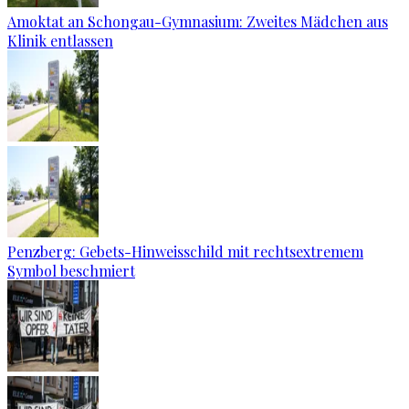
Amoktat an Schongau-Gymnasium: Zweites Mädchen aus
Klinik entlassen
Penzberg: Gebets-Hinweisschild mit rechtsextremem
Symbol beschmiert