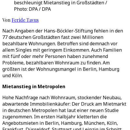
beschleunigt Mietanstieg in Großstädten /
Photo: DPA / DPA
Von
Feride Tavus
Nach Angaben der Hans-Böckler-Stiftung fehlen in den
77 deutschen Großstädten fast zwei Millionen
bezahlbare Wohnungen. Betroffen sind demnach vor
allem Singles mit geringem Einkommen. Auch Familien
mit fünf oder mehr Personen haben zunehmend
Probleme, bezahlbaren Wohnraum zu finden. Am
größten ist der Wohnungsmangel in Berlin, Hamburg
und Köln.
Mietanstieg in Metropolen
Hohe Nachfrage nach Wohnraum, stockender Neubau,
abwartende Immobilienkäufer: Der Druck am Mietmarkt
in deutschen Metropolen hat laut einer neuen Studie
zugenommen. Im ersten Halbjahr kletterten die
Angebotsmieten in Berlin, Hamburg, München, Köln,
Frankfurt, Düsseldorf, Stuttgart und Leipzig im Schnitt