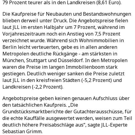
79 Prozent teurer als in den Landkreisen (8,61 Euro).
Die Kaufpreise für Neubauten und Bestandswohnungen
blieben derweil unter Druck. Die Angebotspreise fielen
laut JLL im ersten Halbjahr um 7 Prozent, während im
Vorjahreszeitraum noch ein Anstieg von 7,5 Prozent
verzeichnet wurde. Während sich Wohnimmobilien in
Berlin leicht verteuerten, gebe es in allen anderen
Metropolen deutliche Rückgänge - am stärksten in
München, Stuttgart und Düsseldorf. In den Metropolen
waren die Preise im langen Immobilienboom stark
gestiegen. Deutlich weniger sanken die Preise zuletzt
laut JLL in den kreisfreien Städten (-5,2 Prozent) und
Landkreisen (-2,2 Prozent).
Angebotspreise geben keinen genauen Aufschluss über
den tatsächlichen Kaufpreis. „Die
Grundstücksmarktberichte der Gutachterausschüsse, für
die echte Kauffälle ausgewertet werden, weisen zum Teil
deutlich höhere Preisabschläge aus“, sagte JLL-Experte
Sebastian Grimm.