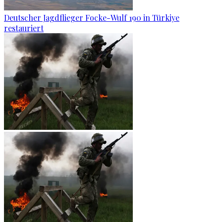
Deutscher Jagdflieger Focke-Wulf 190 in Türkiye
restauriert