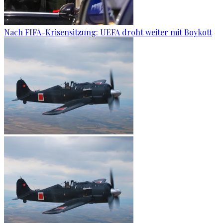
Nach FIFA-Krisensitzung: UEFA droht weiter mit Boykott