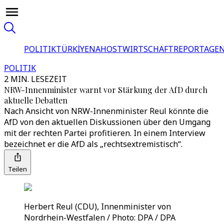
POLITIK
TÜRKİYE
NAHOST
WIRTSCHAFT
REPORTAGEN
POLITIK
2 MIN. LESEZEIT
NRW-Innenminister warnt vor Stärkung der AfD durch
aktuelle Debatten
Nach Ansicht von NRW-Innenminister Reul könnte die
AfD von den aktuellen Diskussionen über den Umgang
mit der rechten Partei profitieren. In einem Interview
bezeichnet er die AfD als „rechtsextremistisch“.
Teilen
Herbert Reul (CDU), Innenminister von
Nordrhein-Westfalen / Photo: DPA / DPA