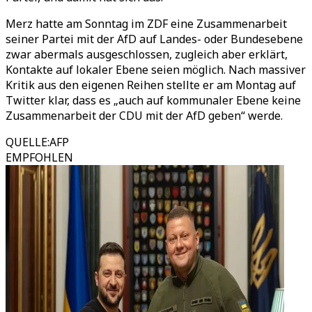
Merz hatte am Sonntag im ZDF eine Zusammenarbeit
seiner Partei mit der AfD auf Landes- oder Bundesebene
zwar abermals ausgeschlossen, zugleich aber erklärt,
Kontakte auf lokaler Ebene seien möglich. Nach massiver
Kritik aus den eigenen Reihen stellte er am Montag auf
Twitter klar, dass es „auch auf kommunaler Ebene keine
Zusammenarbeit der CDU mit der AfD geben“ werde.
QUELLE
:
AFP
EMPFOHLEN