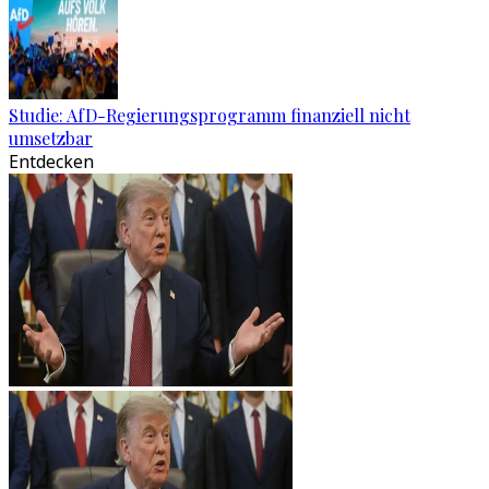
Studie: AfD-Regierungsprogramm finanziell nicht
umsetzbar
Entdecken