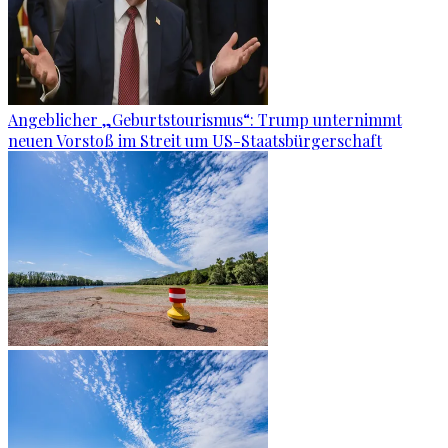
Angeblicher „Geburtstourismus“: Trump unternimmt
neuen Vorstoß im Streit um US-Staatsbürgerschaft