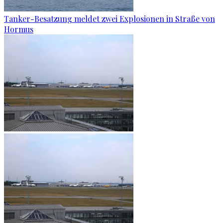
Tanker-Besatzung meldet zwei Explosionen in Straße von
Hormus