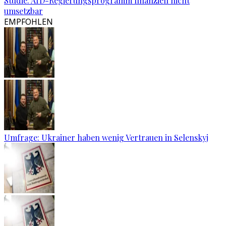
Studie: AfD-Regierungsprogramm finanziell nicht
umsetzbar
EMPFOHLEN
Umfrage: Ukrainer haben wenig Vertrauen in Selenskyj