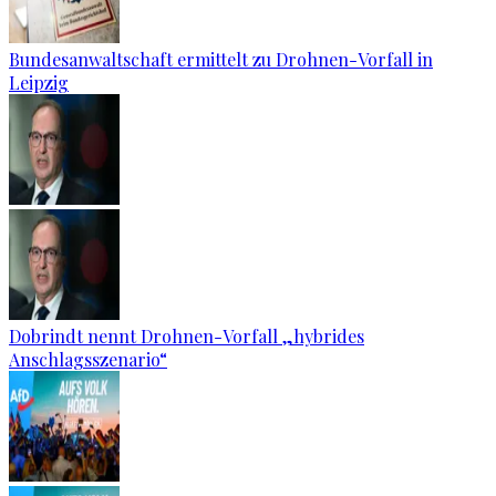
Bundesanwaltschaft ermittelt zu Drohnen-Vorfall in
Leipzig
Dobrindt nennt Drohnen-Vorfall „hybrides
Anschlagsszenario“