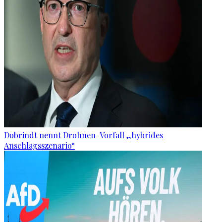
Dobrindt nennt Drohnen-Vorfall „hybrides
Anschlagsszenario“