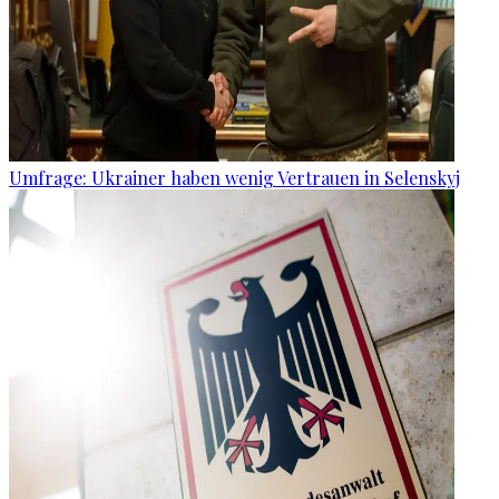
Umfrage: Ukrainer haben wenig Vertrauen in Selenskyj