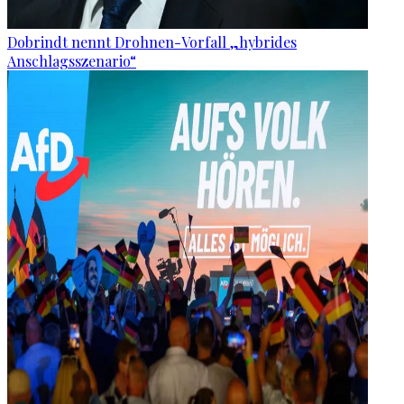
Dobrindt nennt Drohnen-Vorfall „hybrides
Anschlagsszenario“