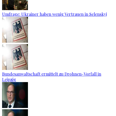
Umfrage: Ukrainer haben wenig Vertrauen in Selenskyj
Bundesanwaltschaft ermittelt zu Drohnen-Vorfall in
Leipzig