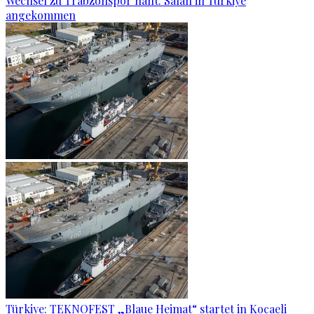
Wechsel zu Trabzonspor naht: Salah in Türkiye
angekommen
Türkiye: TEKNOFEST „Blaue Heimat“ startet in Kocaeli