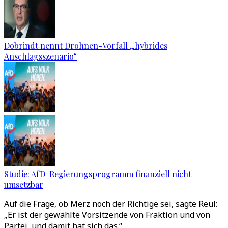
Dobrindt nennt Drohnen-Vorfall „hybrides
Anschlagsszenario“
Studie: AfD-Regierungsprogramm finanziell nicht
umsetzbar
Auf die Frage, ob Merz noch der Richtige sei, sagte Reul:
„Er ist der gewählte Vorsitzende von Fraktion und von
Partei, und damit hat sich das.“