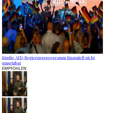
Studie: AfD-Regierungsprogramm finanziell nicht
umsetzbar
EMPFOHLEN