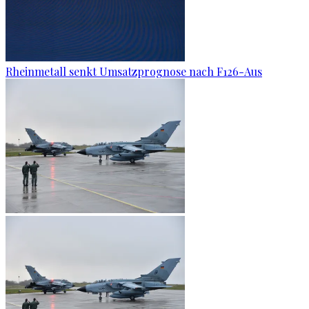
Rheinmetall senkt Umsatzprognose nach F126-Aus