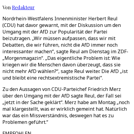
Von
Redakteur
Nordrhein-Westfalens Innenminister Herbert Reul
(CDU) hat davor gewarnt, mit der Diskussion um den
Umgang mit der AfD zur Popularität der Partei
beizutragen. „Wir müssen aufpassen, dass wir mit
Debatten, die wir führen, nicht die AfD immer noch
interessanter machen“, sagte Reul am Dienstag im ZDF-
„Morgenmagazin“. „Das eigentliche Problem ist: Wie
kriegen wir die Menschen davon überzeugt, dass sie
nicht mehr AfD wählen?“, sagte Reul weiter. Die AfD „ist
und bleibt eine rechtsextremistische Partei“.
Zu den Aussagen von CDU-Parteichef Friedrich Merz
über den Umgang mit der AfD sagte Reul, der Fall sei
„jetzt in der Sache geklärt“. Merz habe am Montag „noch
mal klargestellt, was er wirklich gemeint hat. Natürlich
war das ein Missverständnis, deswegen hat es zu
Problemen geführt.“
EMPFOHLEN