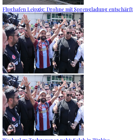
Flughafen Leipzig: Drohne mit Sprengladung entschärft