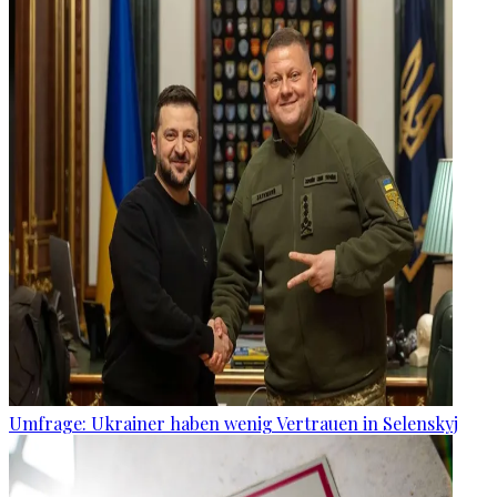
Umfrage: Ukrainer haben wenig Vertrauen in Selenskyj