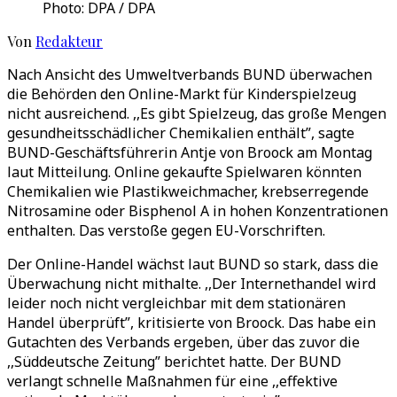
Photo: DPA / DPA
Von
Redakteur
Nach Ansicht des Umweltverbands BUND überwachen
die Behörden den Online-Markt für Kinderspielzeug
nicht ausreichend. ,,Es gibt Spielzeug, das große Mengen
gesundheitsschädlicher Chemikalien enthält”, sagte
BUND-Geschäftsführerin Antje von Broock am Montag
laut Mitteilung. Online gekaufte Spielwaren könnten
Chemikalien wie Plastikweichmacher, krebserregende
Nitrosamine oder Bisphenol A in hohen Konzentrationen
enthalten. Das verstoße gegen EU-Vorschriften.
Der Online-Handel wächst laut BUND so stark, dass die
Überwachung nicht mithalte. ,,Der Internethandel wird
leider noch nicht vergleichbar mit dem stationären
Handel überprüft”, kritisierte von Broock. Das habe ein
Gutachten des Verbands ergeben, über das zuvor die
,,Süddeutsche Zeitung” berichtet hatte. Der BUND
verlangt schnelle Maßnahmen für eine ,,effektive