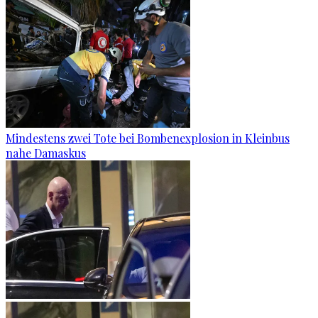
Mindestens zwei Tote bei Bombenexplosion in Kleinbus
nahe Damaskus