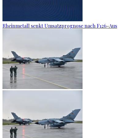
Rheinmetall senkt Umsatzprognose nach F126-Aus