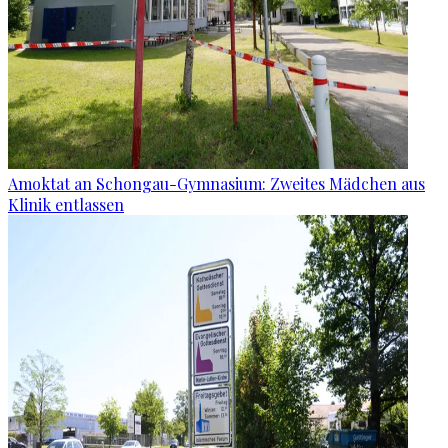
Amoktat an Schongau-Gymnasium: Zweites Mädchen aus
Klinik entlassen