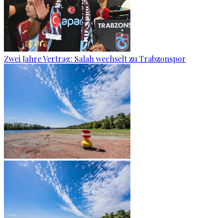
Zwei Jahre Vertrag: Salah wechselt zu Trabzonspor