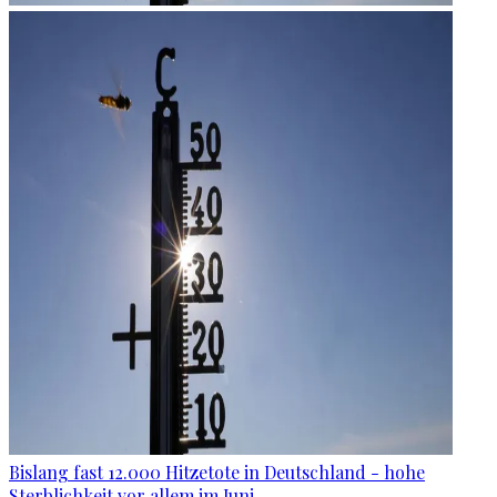
Bislang fast 12.000 Hitzetote in Deutschland - hohe
Sterblichkeit vor allem im Juni