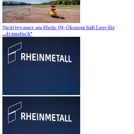
Niedrigwasser am Rhein: IW-Ökonom hält Lage für
„dramatisch“