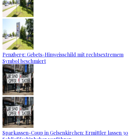
Penzberg: Gebets-Hinweisschild mit rechtsextremem
Symbol beschmiert
Sparkassen-Coup in Gelsenkirchen: Ermittler lassen 30