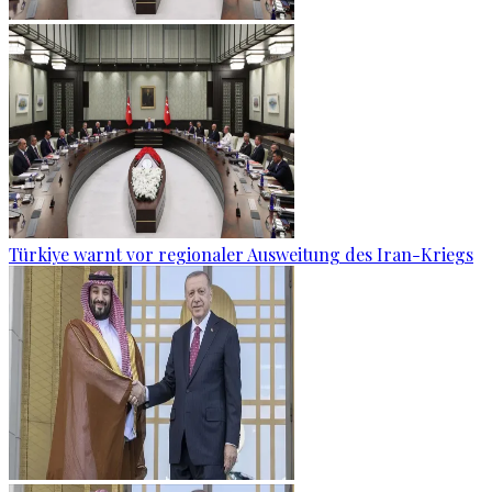
Türkiye warnt vor regionaler Ausweitung des Iran-Kriegs