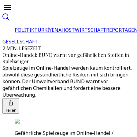
POLITIK
TÜRKİYE
NAHOST
WIRTSCHAFT
REPORTAGEN
GESELLSCHAFT
2 MIN. LESEZEIT
Online-Handel: BUND warnt vor gefährlichen Stoffen in
Spielzeugen
Spielzeuge im Online-Handel werden kaum kontrolliert,
obwohl diese gesundheitliche Risiken mit sich bringen
können. Der Umweltverband BUND warnt vor
gefährlichen Chemikalien und fordert eine bessere
Überwachung.
Teilen
Gefährliche Spielzeuge im Online-Handel /