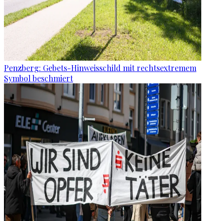
Penzberg: Gebets-Hinweisschild mit rechtsextremem
Symbol beschmiert