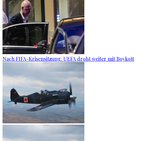
Nach FIFA-Krisensitzung: UEFA droht weiter mit Boykott