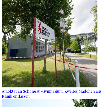
Amoktat an Schongau-Gymnasium: Zweites Mädchen aus
Klinik entlassen