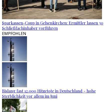
Sparkassen-Coup in Gelsenkirchen: Ermittler lassen 30
Schließfachinhaber vorführen
EMPFOHLEN
Bislang fast 12.000 Hitzetote in Deutschland - hohe
Sterblichkeit vor allem im Juni