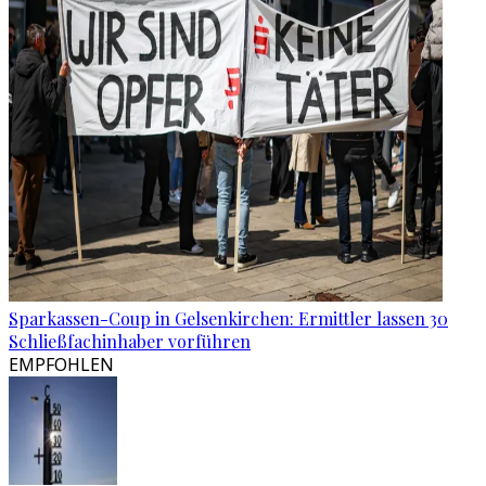
Sparkassen-Coup in Gelsenkirchen: Ermittler lassen 30
Schließfachinhaber vorführen
EMPFOHLEN