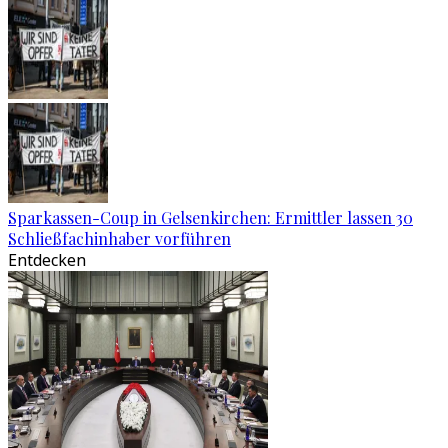
Sparkassen-Coup in Gelsenkirchen: Ermittler lassen 30
Schließfachinhaber vorführen
Entdecken