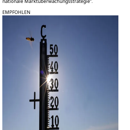
nationale Marktüberwachungsstrategie”.
EMPFOHLEN