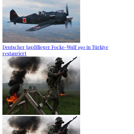
Deutscher Jagdflieger Focke-Wulf 190 in Türkiye
restauriert