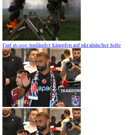
Fast 16.000 Ausländer kämpfen auf ukrainischer Seite