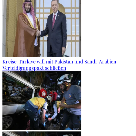
Kreise: Türkiye will mit Pakistan und Saudi-Arabien
Verteidigungspakt schließen