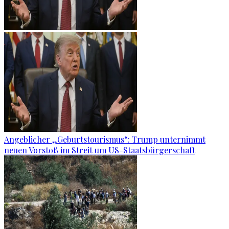
Angeblicher „Geburtstourismus“: Trump unternimmt
neuen Vorstoß im Streit um US-Staatsbürgerschaft