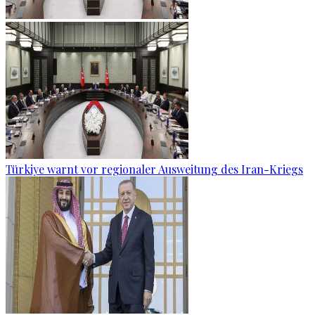
Türkiye warnt vor regionaler Ausweitung des Iran-Kriegs