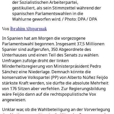
der Sozialistischen Arbeiterpartei,
gestikuliert, als sein Stimmzettel während der
spanischen Parlamentswahlen in die
Wahlurne geworfen wird. / Photo: DPA / DPA
Von
İbrahim Altıparmak
In Spanien hat am Morgen die vorgezogene
Parlamentswahl begonnen. Insgesamt 37,5 Millionen
Spanier sind aufgerufen, 350 Abgeordnete des
Unterhauses und einen Teil des Senats zu wählen.
Umfragen zufolge droht der linken
Minderheitsregierung von Ministerpräsident Pedro
Sánchez eine Niederlage. Demnach könnte die
konservative Volkspartei (PP) von Alberto Núñez Feijóo
stärkste Kraft werden, sie dürfte die absolute Mehrheit
von 176 Sitzen aber verfehlen. Zur Regierungsbildung
wäre Feijóo dann auf die rechtspopulistische Vox
angewiesen.
Unklar war, ob die Wahlbeteiligung an der Vorverlegung