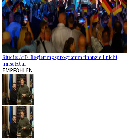
Studie: AfD-Regierungsprogramm finanziell nicht
umsetzbar
EMPFOHLEN