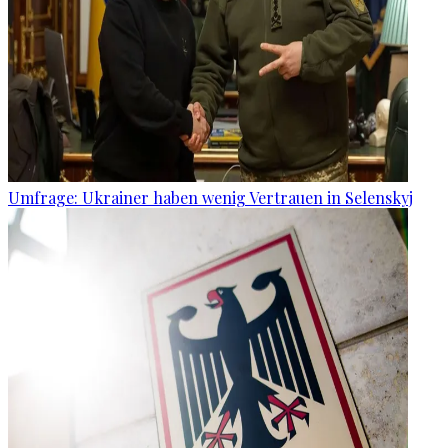
Umfrage: Ukrainer haben wenig Vertrauen in Selenskyj