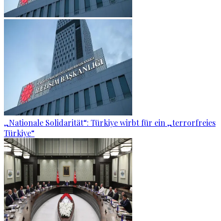
„Nationale Solidarität“: Türkiye wirbt für ein „terrorfreies
Türkiye“