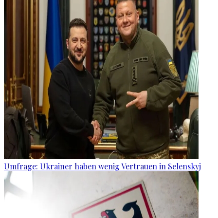
Umfrage: Ukrainer haben wenig Vertrauen in Selenskyj