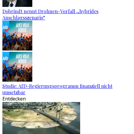
Dobrindt nennt Drohnen-Vorfall „hybrides
Anschlagsszenario“
Studie: AfD-Regierungsprogramm finanziell nicht
umsetzbar
Entdecken