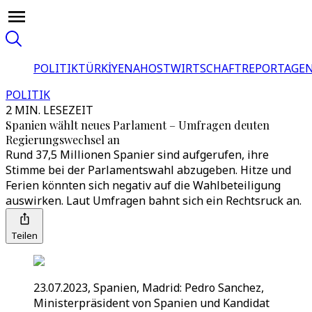
POLITIK
TÜRKİYE
NAHOST
WIRTSCHAFT
REPORTAGEN
POLITIK
2 MIN. LESEZEIT
Spanien wählt neues Parlament – Umfragen deuten
Regierungswechsel an
Rund 37,5 Millionen Spanier sind aufgerufen, ihre
Stimme bei der Parlamentswahl abzugeben. Hitze und
Ferien könnten sich negativ auf die Wahlbeteiligung
auswirken. Laut Umfragen bahnt sich ein Rechtsruck an.
Teilen
23.07.2023, Spanien, Madrid: Pedro Sanchez,
Ministerpräsident von Spanien und Kandidat