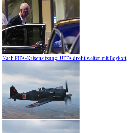
Nach FIFA-Krisensitzung: UEFA droht weiter mit Boykott