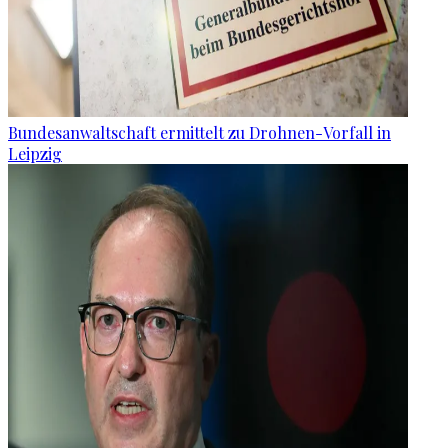
Bundesanwaltschaft ermittelt zu Drohnen-Vorfall in
Leipzig