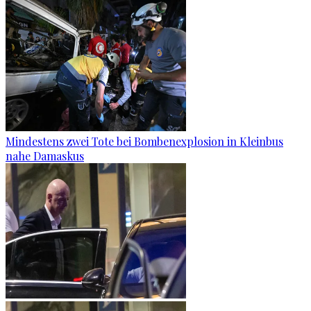
Mindestens zwei Tote bei Bombenexplosion in Kleinbus
nahe Damaskus