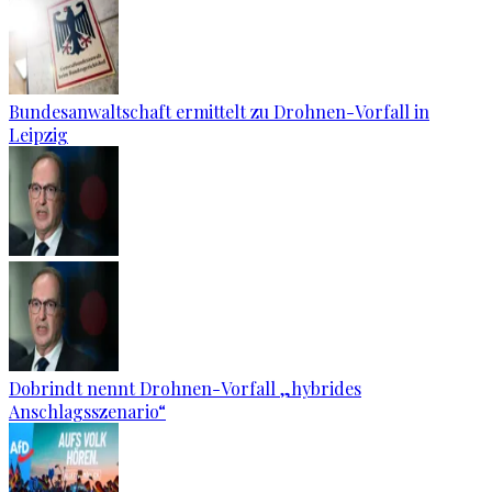
Bundesanwaltschaft ermittelt zu Drohnen-Vorfall in
Leipzig
Dobrindt nennt Drohnen-Vorfall „hybrides
Anschlagsszenario“