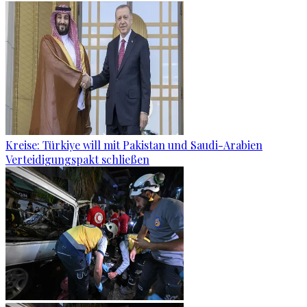
Kreise: Türkiye will mit Pakistan und Saudi-Arabien
Verteidigungspakt schließen