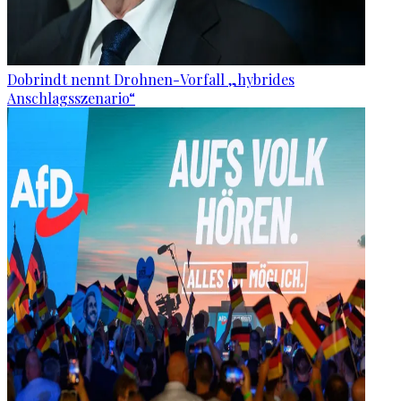
Dobrindt nennt Drohnen-Vorfall „hybrides
Anschlagsszenario“