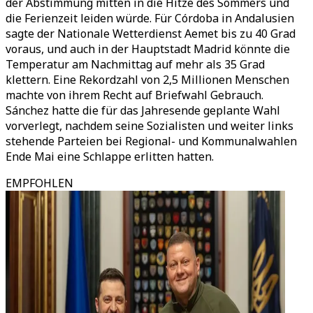
der Abstimmung mitten in die Hitze des Sommers und
die Ferienzeit leiden würde. Für Córdoba in Andalusien
sagte der Nationale Wetterdienst Aemet bis zu 40 Grad
voraus, und auch in der Hauptstadt Madrid könnte die
Temperatur am Nachmittag auf mehr als 35 Grad
klettern. Eine Rekordzahl von 2,5 Millionen Menschen
machte von ihrem Recht auf Briefwahl Gebrauch.
Sánchez hatte die für das Jahresende geplante Wahl
vorverlegt, nachdem seine Sozialisten und weiter links
stehende Parteien bei Regional- und Kommunalwahlen
Ende Mai eine Schlappe erlitten hatten.
EMPFOHLEN