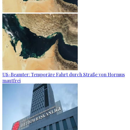
US-Beamter: Temporäre Fahrt durch Straße von Hormus
mautfrei