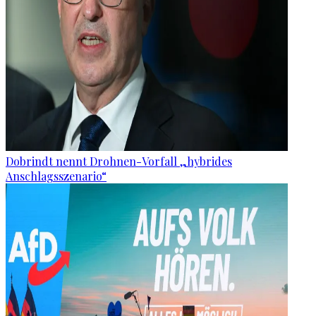
Dobrindt nennt Drohnen-Vorfall „hybrides
Anschlagsszenario“