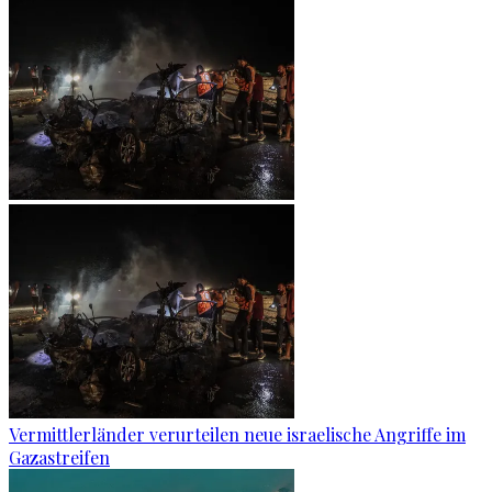
Vermittlerländer verurteilen neue israelische Angriffe im
Gazastreifen