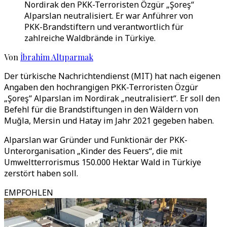
Nordirak den PKK-Terroristen Özgür „Şoreş“
Alparslan neutralisiert. Er war Anführer von
PKK-Brandstiftern und verantwortlich für
zahlreiche Waldbrände in Türkiye.
Von
İbrahim Altıparmak
Der türkische Nachrichtendienst (MIT) hat nach eigenen
Angaben den hochrangigen PKK-Terroristen Özgür
„Şoreş“ Alparslan im Nordirak „neutralisiert“. Er soll den
Befehl für die Brandstiftungen in den Wäldern von
Muğla, Mersin und Hatay im Jahr 2021 gegeben haben.
Alparslan war Gründer und Funktionär der PKK-
Unterorganisation „Kinder des Feuers“, die mit
Umweltterrorismus 150.000 Hektar Wald in Türkiye
zerstört haben soll.
EMPFOHLEN