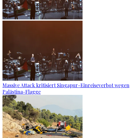
Massive Attack kritisiert Singapur-Einreiseverbot wegen
Palästina-Flagge