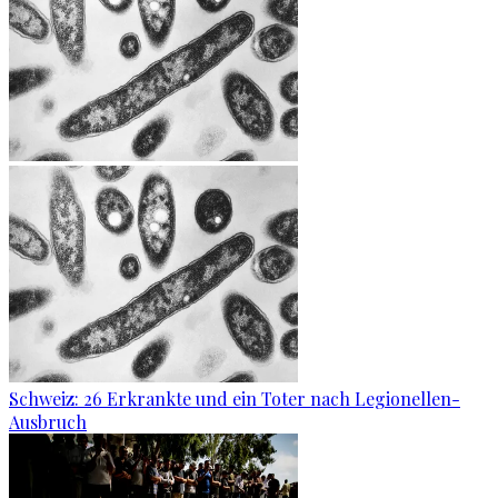
Schweiz: 26 Erkrankte und ein Toter nach Legionellen-
Ausbruch