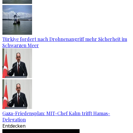
Türkiye fordert nach Drohnenangriff mehr Sicherheit im
Schwarzen Meer
Gaza-Friedensplan: MIT-Chef Kalın trifft Hamas-
Delegation
Entdecken