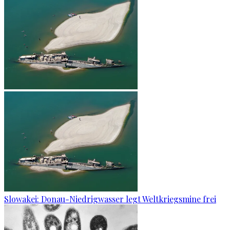
Slowakei: Donau-Niedrigwasser legt Weltkriegsmine frei