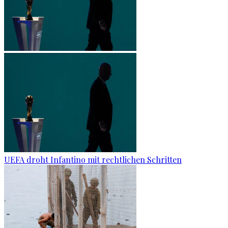
UEFA droht Infantino mit rechtlichen Schritten