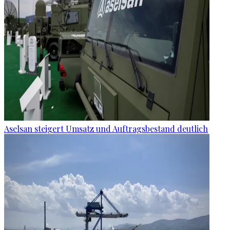
Aselsan steigert Umsatz und Auftragsbestand deutlich