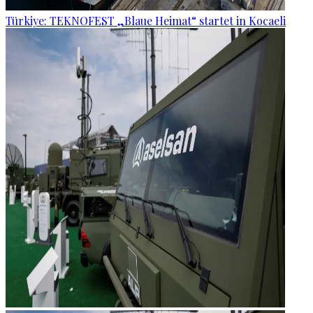
Türkiye: TEKNOFEST „Blaue Heimat“ startet in Kocaeli