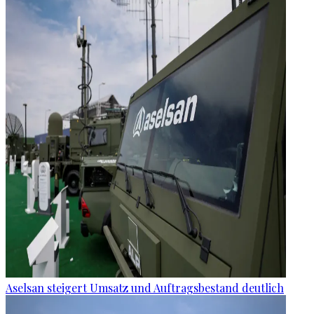
Aselsan steigert Umsatz und Auftragsbestand deutlich