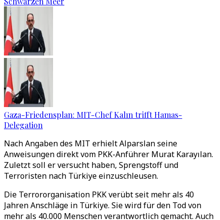
Schwarzen Meer
Gaza-Friedensplan: MIT-Chef Kalın trifft Hamas-
Delegation
Nach Angaben des MIT erhielt Alparslan seine
Anweisungen direkt vom PKK-Anführer Murat Karayılan.
Zuletzt soll er versucht haben, Sprengstoff und
Terroristen nach Türkiye einzuschleusen.
Die Terrororganisation PKK verübt seit mehr als 40
Jahren Anschläge in Türkiye. Sie wird für den Tod von
mehr als 40.000 Menschen verantwortlich gemacht. Auch