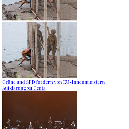
Grüne und SPD fordern von EU-Innenministern
Aufklärung zu Ceuta