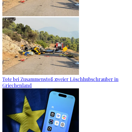
Tote bei Zusammenstoß zweier Löschhubschrauber in
Griechenland