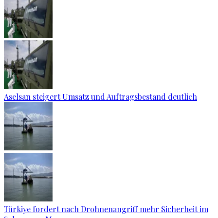
Aselsan steigert Umsatz und Auftragsbestand deutlich
Türkiye fordert nach Drohnenangriff mehr Sicherheit im