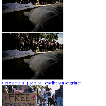
Gaza: Erneut 15 Tote bei israelischen Angriffen