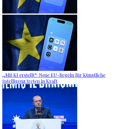
„Mit KI erstellt“: Neue EU-Regeln für Künstliche
Intelligenz treten in Kraft