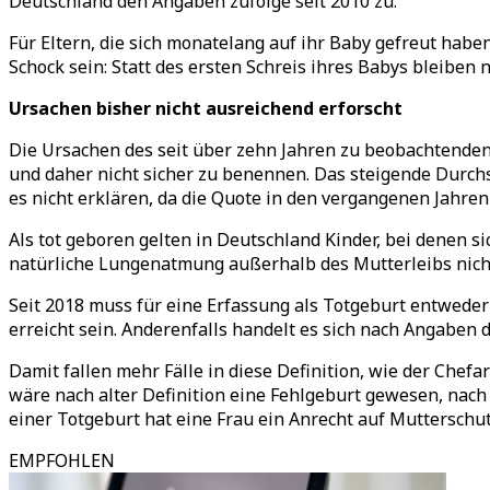
Deutschland den Angaben zufolge seit 2010 zu.
Für Eltern, die sich monatelang auf ihr Baby gefreut habe
Schock sein: Statt des ersten Schreis ihres Babys bleiben
Ursachen bisher nicht ausreichend erforscht
Die Ursachen des seit über zehn Jahren zu beobachtenden
und daher nicht sicher zu benennen. Das steigende Durchs
es nicht erklären, da die Quote in den vergangenen Jahren 
Als tot geboren gelten in Deutschland Kinder, bei denen 
natürliche Lungenatmung außerhalb des Mutterleibs nicht
Seit 2018 muss für eine Erfassung als Totgeburt entwede
erreicht sein. Anderenfalls handelt es sich nach Angaben
Damit fallen mehr Fälle in diese Definition, wie der Chef
wäre nach alter Definition eine Fehlgeburt gewesen, nach 
einer Totgeburt hat eine Frau ein Anrecht auf Mutterschu
EMPFOHLEN