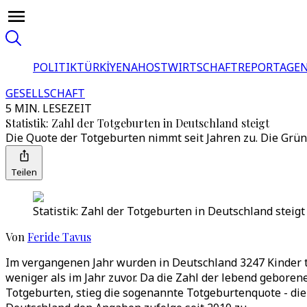
POLITIK
TÜRKİYE
NAHOST
WIRTSCHAFT
REPORTAGEN
GESELLSCHAFT
5 MIN. LESEZEIT
Statistik: Zahl der Totgeburten in Deutschland steigt
Die Quote der Totgeburten nimmt seit Jahren zu. Die Grün
Teilen
Statistik: Zahl der Totgeburten in Deutschland steigt
Von
Feride Tavus
Im vergangenen Jahr wurden in Deutschland 3247 Kinder t
weniger als im Jahr zuvor. Da die Zahl der lebend geboren
Totgeburten, stieg die sogenannte Totgeburtenquote - die 