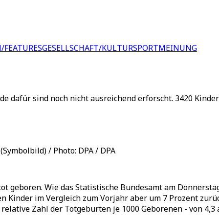
/FEATURES
GESELLSCHAFT/KULTUR
SPORT
MEINUNG
de dafür sind noch nicht ausreichend erforscht. 3420 Kinde
 (Symbolbild) / Photo: DPA / DPA
ot geboren. Wie das Statistische Bundesamt am Donnerstag 
en Kinder im Vergleich zum Vorjahr aber um 7 Prozent zurüc
relative Zahl der Totgeburten je 1000 Geborenen - von 4,3 