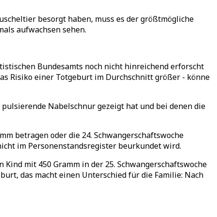
 Kuscheltier besorgt haben, muss es der größtmögliche
iemals aufwachsen sehen.
tistischen Bundesamts noch nicht hinreichend erforscht
as Risiko einer Totgeburt im Durchschnitt größer - könne
e pulsierende Nabelschnur gezeigt hat und bei denen die
ramm betragen oder die 24. Schwangerschaftswoche
 nicht im Personenstandsregister beurkundet wird.
„Ein Kind mit 450 Gramm in der 25. Schwangerschaftswoche
eburt, das macht einen Unterschied für die Familie: Nach