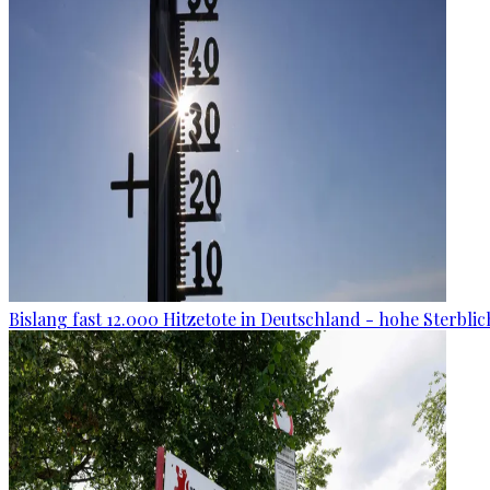
Bislang fast 12.000 Hitzetote in Deutschland - hohe Sterblic