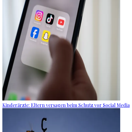
Kinderärzte: Eltern versagen beim Schutz vor Social Media