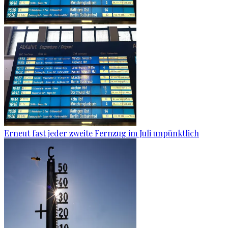
Erneut fast jeder zweite Fernzug im Juli unpünktlich