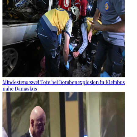
Mindestens zwei Tote bei Bombenexplosion in Kleinbus
nahe Damaskus