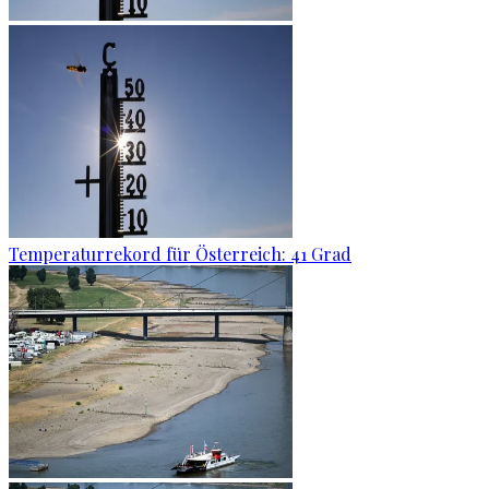
Temperaturrekord für Österreich: 41 Grad