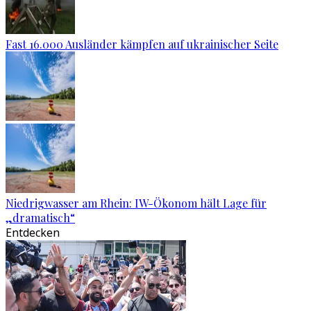
Fast 16.000 Ausländer kämpfen auf ukrainischer Seite
Niedrigwasser am Rhein: IW-Ökonom hält Lage für
„dramatisch“
Entdecken