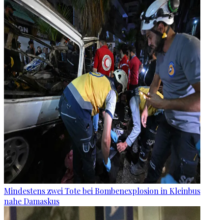
Mindestens zwei Tote bei Bombenexplosion in Kleinbus
nahe Damaskus