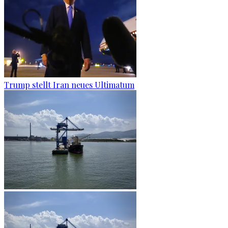
Trump stellt Iran neues Ultimatum