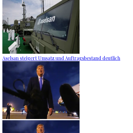
Aselsan steigert Umsatz und Auftragsbestand deutlich