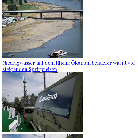
Niedrigwasser auf dem Rhein: Ökonom Schaefer warnt vor
steigenden Spritpreisen