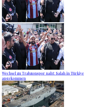
Wechsel zu Trabzonspor naht: Salah in Türkiye
angekommen