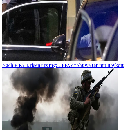
Nach FIFA-Krisensitzung: UEFA droht weiter mit Boykott