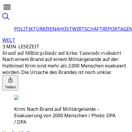
POLITIK
TÜRKİYE
NAHOST
WIRTSCHAFT
REPORTAGEN
WELT
3 MIN. LESEZEIT
Brand auf Militärgelände auf Krim: Tausende evakuiert
Nach einem Brand auf einem Militärgelände auf der
Halbinsel Krim sind mehr als 2.000 Menschen evakuiert
worden. Die Ursache des Brandes ist noch unklar.
Teilen
Krim: Nach Brand auf Militärgelände –
Evakuierung von 2000 Menschen / Photo: DPA
/ DPA