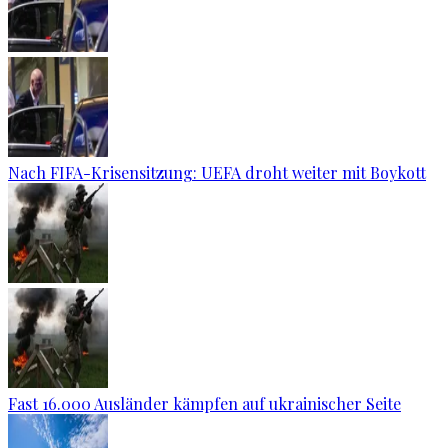
Nach FIFA-Krisensitzung: UEFA droht weiter mit Boykott
Fast 16.000 Ausländer kämpfen auf ukrainischer Seite