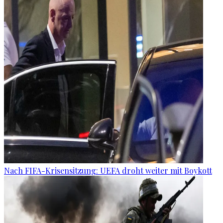
Nach FIFA-Krisensitzung: UEFA droht weiter mit Boykott