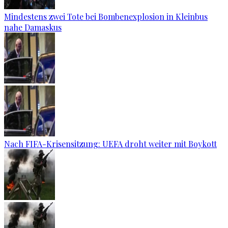
Mindestens zwei Tote bei Bombenexplosion in Kleinbus
nahe Damaskus
Nach FIFA-Krisensitzung: UEFA droht weiter mit Boykott