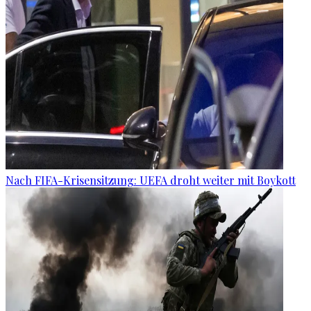
Nach FIFA-Krisensitzung: UEFA droht weiter mit Boykott