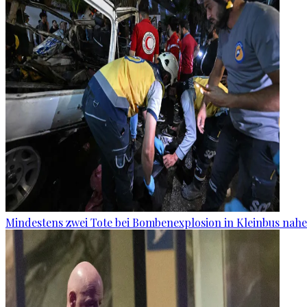
Mindestens zwei Tote bei Bombenexplosion in Kleinbus nah