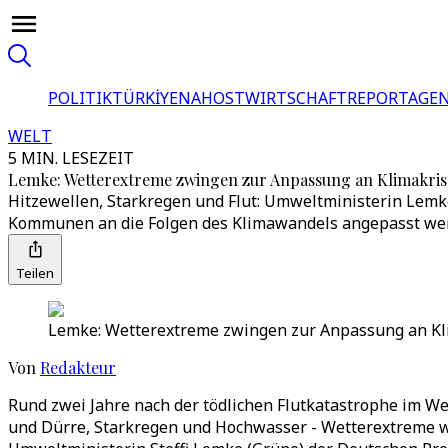
POLITIK
TÜRKİYE
NAHOST
WIRTSCHAFT
REPORTAGEN
WELT
5 MIN. LESEZEIT
Lemke: Wetterextreme zwingen zur Anpassung an Klimakris
Hitzewellen, Starkregen und Flut: Umweltministerin Lemk
Kommunen an die Folgen des Klimawandels angepasst werd
Teilen
Lemke: Wetterextreme zwingen zur Anpassung an Kli
Von
Redakteur
Rund zwei Jahre nach der tödlichen Flutkatastrophe im W
und Dürre, Starkregen und Hochwasser - Wetterextreme we