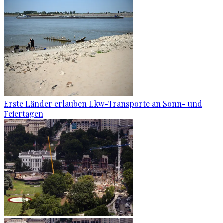
Erste Länder erlauben Lkw-Transporte an Sonn- und
Feiertagen