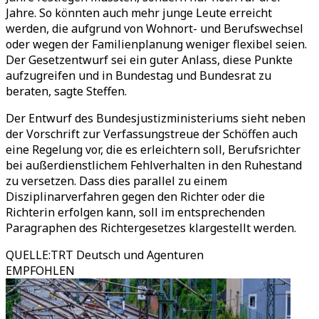
Jahre. So könnten auch mehr junge Leute erreicht
werden, die aufgrund von Wohnort- und Berufswechsel
oder wegen der Familienplanung weniger flexibel seien.
Der Gesetzentwurf sei ein guter Anlass, diese Punkte
aufzugreifen und in Bundestag und Bundesrat zu
beraten, sagte Steffen.
Der Entwurf des Bundesjustizministeriums sieht neben
der Vorschrift zur Verfassungstreue der Schöffen auch
eine Regelung vor, die es erleichtern soll, Berufsrichter
bei außerdienstlichem Fehlverhalten in den Ruhestand
zu versetzen. Dass dies parallel zu einem
Disziplinarverfahren gegen den Richter oder die
Richterin erfolgen kann, soll im entsprechenden
Paragraphen des Richtergesetzes klargestellt werden.
QUELLE
:
TRT Deutsch und Agenturen
EMPFOHLEN