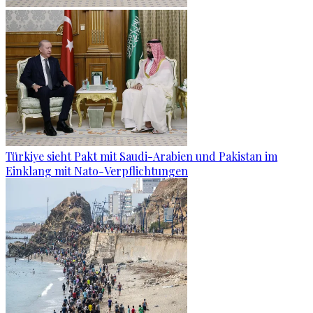
Türkiye sieht Pakt mit Saudi-Arabien und Pakistan im
Einklang mit Nato-Verpflichtungen