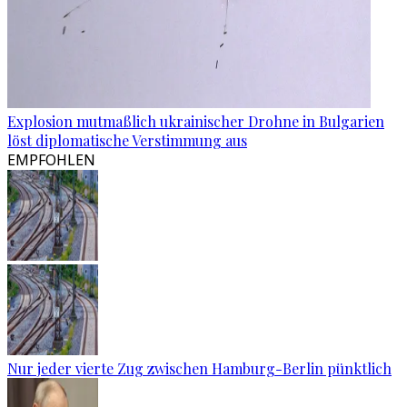
Explosion mutmaßlich ukrainischer Drohne in Bulgarien
löst diplomatische Verstimmung aus
EMPFOHLEN
Nur jeder vierte Zug zwischen Hamburg-Berlin pünktlich