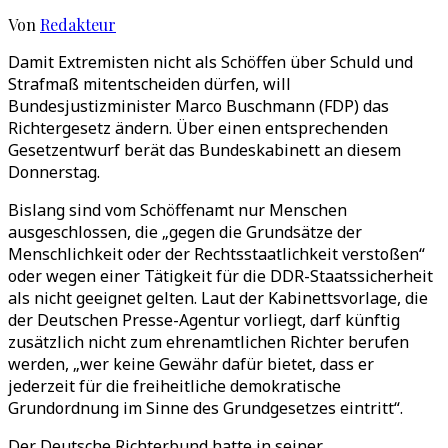
Von
Redakteur
Damit Extremisten nicht als Schöffen über Schuld und
Strafmaß mitentscheiden dürfen, will
Bundesjustizminister Marco Buschmann (FDP) das
Richtergesetz ändern. Über einen entsprechenden
Gesetzentwurf berät das Bundeskabinett an diesem
Donnerstag.
Bislang sind vom Schöffenamt nur Menschen
ausgeschlossen, die „gegen die Grundsätze der
Menschlichkeit oder der Rechtsstaatlichkeit verstoßen“
oder wegen einer Tätigkeit für die DDR-Staatssicherheit
als nicht geeignet gelten. Laut der Kabinettsvorlage, die
der Deutschen Presse-Agentur vorliegt, darf künftig
zusätzlich nicht zum ehrenamtlichen Richter berufen
werden, „wer keine Gewähr dafür bietet, dass er
jederzeit für die freiheitliche demokratische
Grundordnung im Sinne des Grundgesetzes eintritt“.
Der Deutsche Richterbund hatte in seiner