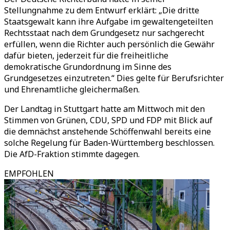
Stellungnahme zu dem Entwurf erklärt: „Die dritte
Staatsgewalt kann ihre Aufgabe im gewaltengeteilten
Rechtsstaat nach dem Grundgesetz nur sachgerecht
erfüllen, wenn die Richter auch persönlich die Gewähr
dafür bieten, jederzeit für die freiheitliche
demokratische Grundordnung im Sinne des
Grundgesetzes einzutreten.“ Dies gelte für Berufsrichter
und Ehrenamtliche gleichermaßen.
Der Landtag in Stuttgart hatte am Mittwoch mit den
Stimmen von Grünen, CDU, SPD und FDP mit Blick auf
die demnächst anstehende Schöffenwahl bereits eine
solche Regelung für Baden-Württemberg beschlossen.
Die AfD-Fraktion stimmte dagegen.
EMPFOHLEN