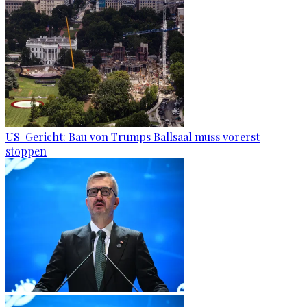
US-Gericht: Bau von Trumps Ballsaal muss vorerst
stoppen