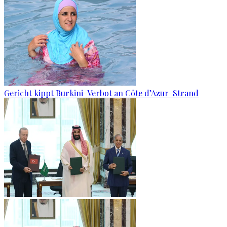
Gericht kippt Burkini-Verbot an Côte d’Azur-Strand