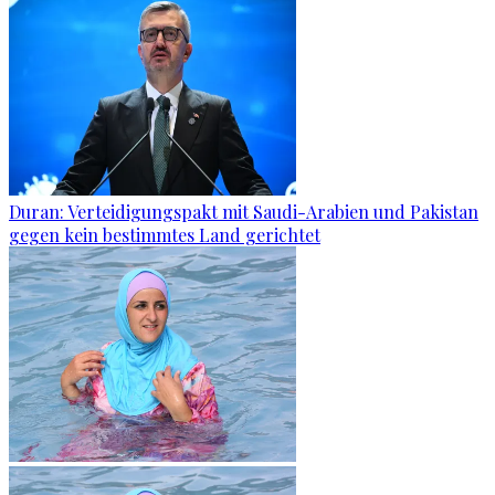
Duran: Verteidigungspakt mit Saudi-Arabien und Pakistan
gegen kein bestimmtes Land gerichtet