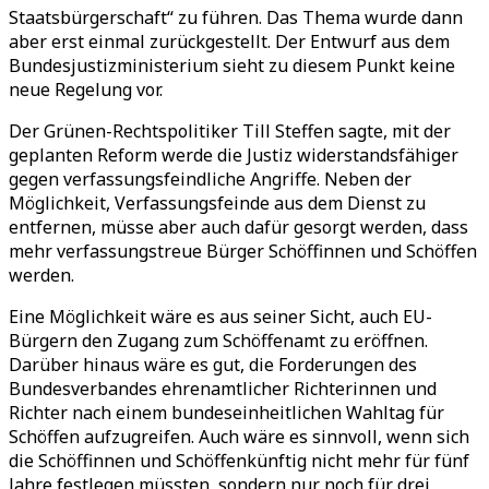
Staatsbürgerschaft“ zu führen. Das Thema wurde dann
aber erst einmal zurückgestellt. Der Entwurf aus dem
Bundesjustizministerium sieht zu diesem Punkt keine
neue Regelung vor.
Der Grünen-Rechtspolitiker Till Steffen sagte, mit der
geplanten Reform werde die Justiz widerstandsfähiger
gegen verfassungsfeindliche Angriffe. Neben der
Möglichkeit, Verfassungsfeinde aus dem Dienst zu
entfernen, müsse aber auch dafür gesorgt werden, dass
mehr verfassungstreue Bürger Schöffinnen und Schöffen
werden.
Eine Möglichkeit wäre es aus seiner Sicht, auch EU-
Bürgern den Zugang zum Schöffenamt zu eröffnen.
Darüber hinaus wäre es gut, die Forderungen des
Bundesverbandes ehrenamtlicher Richterinnen und
Richter nach einem bundeseinheitlichen Wahltag für
Schöffen aufzugreifen. Auch wäre es sinnvoll, wenn sich
die Schöffinnen und Schöffenkünftig nicht mehr für fünf
Jahre festlegen müssten, sondern nur noch für drei