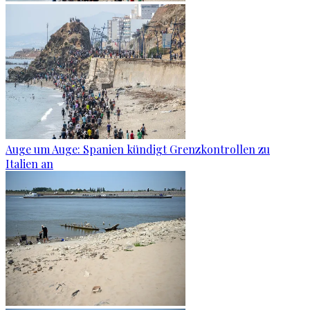
Auge um Auge: Spanien kündigt Grenzkontrollen zu
Italien an