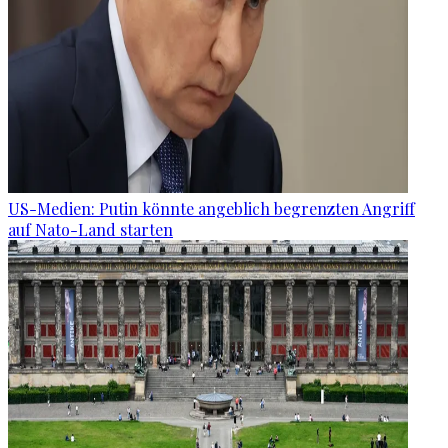
US-Medien: Putin könnte angeblich begrenzten Angriff
auf Nato-Land starten