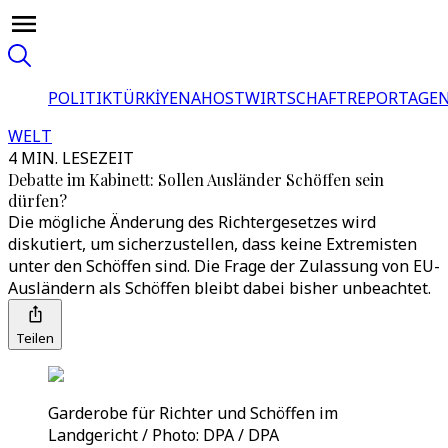
POLITIK
TÜRKİYE
NAHOST
WIRTSCHAFT
REPORTAGEN
WELT
4 MIN. LESEZEIT
Debatte im Kabinett: Sollen Ausländer Schöffen sein
dürfen?
Die mögliche Änderung des Richtergesetzes wird
diskutiert, um sicherzustellen, dass keine Extremisten
unter den Schöffen sind. Die Frage der Zulassung von EU-
Ausländern als Schöffen bleibt dabei bisher unbeachtet.
Teilen
Garderobe für Richter und Schöffen im
Landgericht / Photo: DPA / DPA