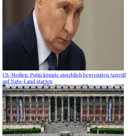
US-Medien: Putin könnte angeblich begrenzten Angriff
auf Nato-Land starten