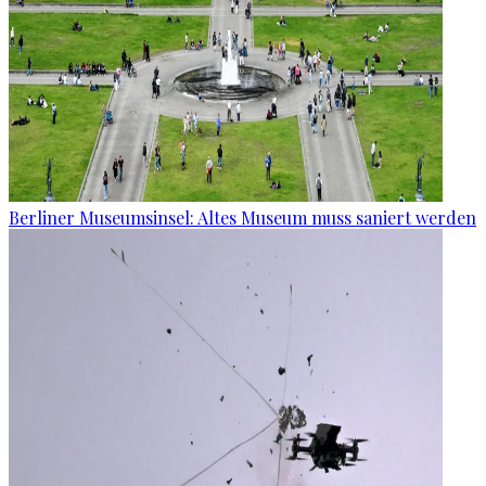
Berliner Museumsinsel: Altes Museum muss saniert werden