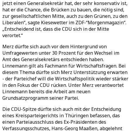
jetzt einen Generalsekretär hat, der sehr konservativ ist,
hat er die Chance, die Brücken zu bauen, die nötig sind,
zur gesellschaftlichen Mitte, auch zu den Grünen, zu den
Liberalen“, sagte Kiesewetter im ZDF-“Morgenmagazin“.
„Entscheidend ist, dass die CDU sich in der Mitte
verortet.“
Merz dürfte sich auch vor dem Hintergrund von
Umfragewerten unter 30 Prozent für den Wechsel im
Amt des Generalsekretärs entschieden haben.
Linnemann gilt als Fachmann für Wirtschaftsfragen. Bei
diesem Thema dürfte sich Merz Unterstützung erwarten
- der Parteichef will die Wirtschaftspolitik wieder stärker
in den Fokus der CDU rücken. Unter Merz verantwortet
Linnemann bereits die Arbeit am neuen
Grundsatzprogramm seiner Partei.
Die CDU-Spitze dürfte sich auch mit der Entscheidung
eines Kreisparteigerichts in Thüringen befassen, das
einen Parteiausschluss des Ex-Präsidenten des
Verfassungsschutzes, Hans-Georg Maaßen, abgelehnt