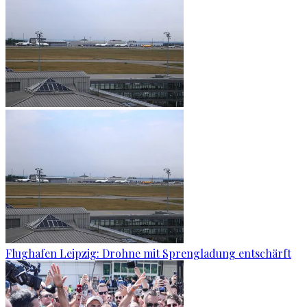
Flughafen Leipzig: Drohne mit Sprengladung entschärft