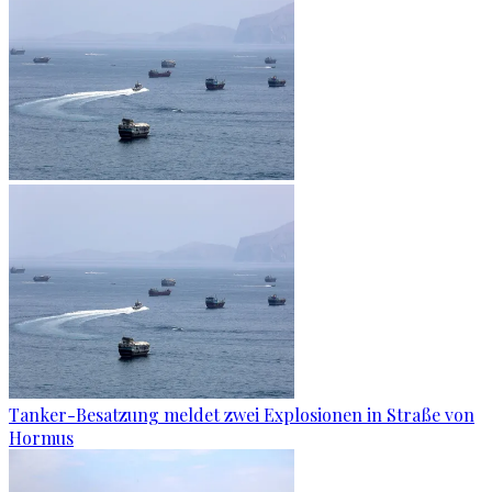
Tanker-Besatzung meldet zwei Explosionen in Straße von
Hormus