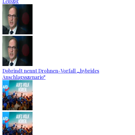
Leipzig
Dobrindt nennt Drohnen-Vorfall „hybrides
Anschlagsszenario“