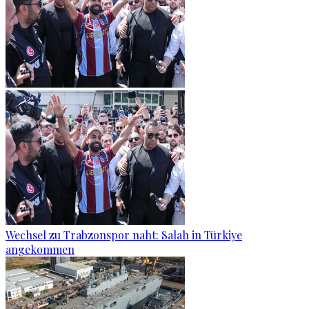
Wechsel zu Trabzonspor naht: Salah in Türkiye
angekommen