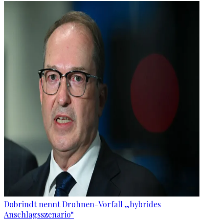
Dobrindt nennt Drohnen-Vorfall „hybrides
Anschlagsszenario“