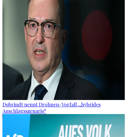
Dobrindt nennt Drohnen-Vorfall „hybrides
Anschlagsszenario“