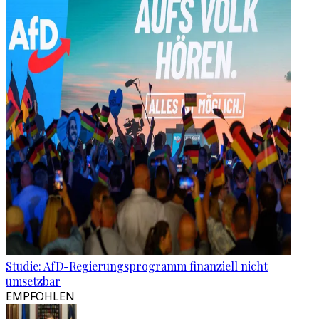
Studie: AfD-Regierungsprogramm finanziell nicht
umsetzbar
EMPFOHLEN