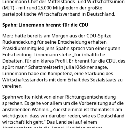
Linnemann Chef der Mittelstands- und Wirtschaftsunion
(MIT) - mit rund 25.000 Mitgliedern der größte
parteipolitische Wirtschaftsverband in Deutschland.
Spahn: Linnemann brennt für die CDU
Merz hatte bereits am Morgen aus der CDU-Spitze
Rückendeckung für seine Entscheidung erhalten.
Präsidiumsmitglied Jens Spahn sprach von einer guten
Entscheidung. Linnemann stehe „für inhaltliche
Debatten, für ein klares Profil. Er brennt für die CDU, das
spürt man.“ Schatzmeisterin Julia Klöckner sagte,
Linnemann habe die Kompetenz, eine Stärkung des
Wirtschaftsstandorts mit dem Erhalt des Sozialstaats zu
vereinen.
Spahn wollte nicht von einer Richtungsentscheidung
sprechen. Es gehe vor allem um die Vorbereitung auf die
anstehenden Wahlen. „Zuerst einmal ist thematisch am
wichtigsten, dass wir darüber reden, wie es Deutschland
wirtschaftlich geht.“ Das Land sei auf einem