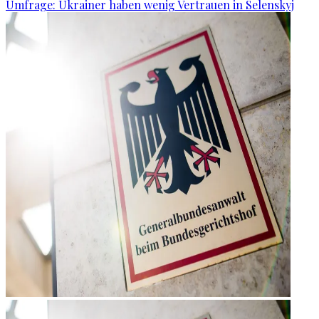
Umfrage: Ukrainer haben wenig Vertrauen in Selenskyj