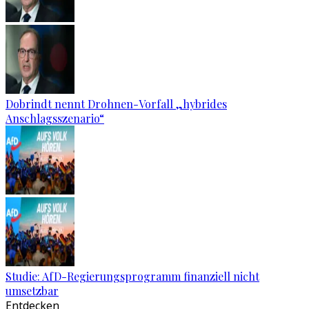
Dobrindt nennt Drohnen-Vorfall „hybrides
Anschlagsszenario“
Studie: AfD-Regierungsprogramm finanziell nicht
umsetzbar
Entdecken