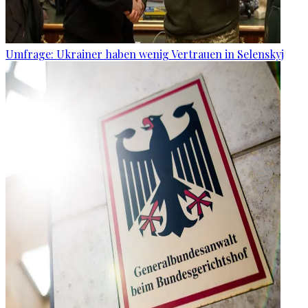
Umfrage: Ukrainer haben wenig Vertrauen in Selenskyj