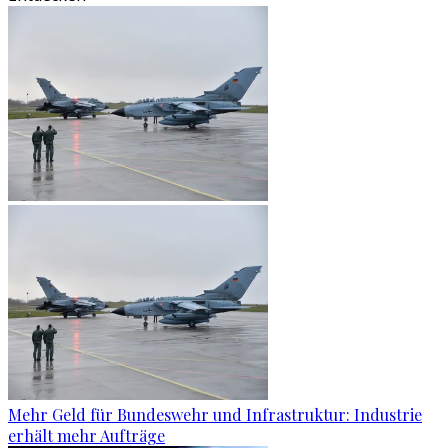
Mehr Geld für Bundeswehr und Infrastruktur: Industrie
erhält mehr Aufträge