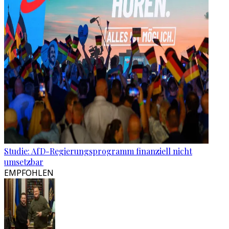
Studie: AfD-Regierungsprogramm finanziell nicht
umsetzbar
EMPFOHLEN