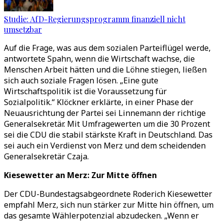
Studie: AfD-Regierungsprogramm finanziell nicht
umsetzbar
Auf die Frage, was aus dem sozialen Parteiflügel werde,
antwortete Spahn, wenn die Wirtschaft wachse, die
Menschen Arbeit hätten und die Löhne stiegen, ließen
sich auch soziale Fragen lösen. „Eine gute
Wirtschaftspolitik ist die Voraussetzung für
Sozialpolitik.“ Klöckner erklärte, in einer Phase der
Neuausrichtung der Partei sei Linnemann der richtige
Generalsekretär. Mit Umfragewerten um die 30 Prozent
sei die CDU die stabil stärkste Kraft in Deutschland. Das
sei auch ein Verdienst von Merz und dem scheidenden
Generalsekretär Czaja.
Kiesewetter an Merz: Zur Mitte öffnen
Der CDU-Bundestagsabgeordnete Roderich Kiesewetter
empfahl Merz, sich nun stärker zur Mitte hin öffnen, um
das gesamte Wählerpotenzial abzudecken. „Wenn er