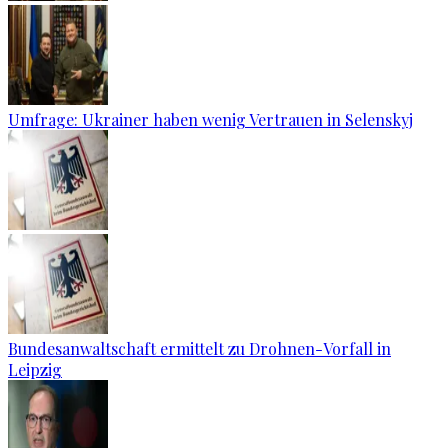
Umfrage: Ukrainer haben wenig Vertrauen in Selenskyj
Bundesanwaltschaft ermittelt zu Drohnen-Vorfall in
Leipzig