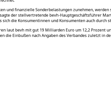
rechnet.
ken und finanzielle Sonderbelastungen zunehmen, werden si
d“, sagte der stellvertretende bevh-Hauptgeschäftsführer 
ass sich die Konsumentinnen und Konsumenten auch durch 
en laut bevh mit gut 19 Milliarden Euro um 12,2 Prozent u
aren die Einbußen nach Angaben des Verbandes zuletzt in d