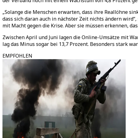
der Verband noch mit einem Wachstum von 4,8 Prozent ge
„Solange die Menschen erwarten, dass ihre Reallöhne sin
dass sich daran auch in nächster Zeit nichts ändern wir
mit Macht gegen die Krise. Aber sie müssen erkennen, d
Zwischen April und Juni lagen die Online-Umsätze mit War
lag das Minus sogar bei 13,7 Prozent. Besonders stark w
EMPFOHLEN