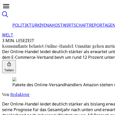
POLITIK
TÜRKİYE
NAHOST
WIRTSCHAFT
REPORTAGEN
WELT
3 MIN. LESEZEIT
Konsumflaute belastet Online-Handel: Umsätze gehen zurü
Der Online-Handel leidet deutlich stärker als erwartet 
dem E-Commerce-Verband bevh um rund 12 Prozent unter
Teilen
Pakete des Online-Versandhändlers Amazon stehen vo
Von
Redakteur
Der Online-Handel leidet deutlich stärker als bislang e
seine Prognose für das Gesamtjahr nach unten und erwart