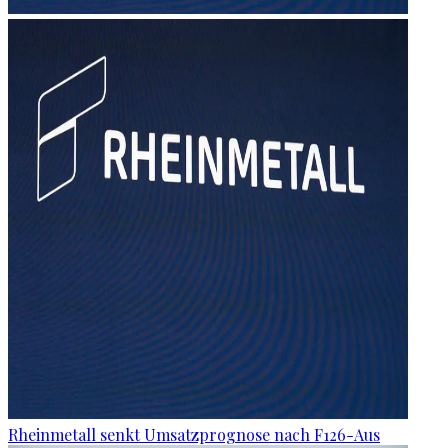
Rheinmetall senkt Umsatzprognose nach F126-Aus