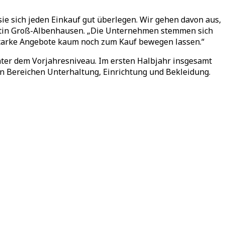
e sich jeden Einkauf gut überlegen. Wir gehen davon aus,
Martin Groß-Albenhausen. „Die Unternehmen stemmen sich
starke Angebote kaum noch zum Kauf bewegen lassen.“
nter dem Vorjahresniveau. Im ersten Halbjahr insgesamt
en Bereichen Unterhaltung, Einrichtung und Bekleidung.