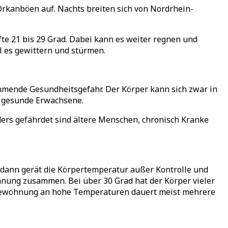
rkanböen auf. Nachts breiten sich von Nordrhein-
fte 21 bis 29 Grad. Dabei kann es weiter regnen und
l es gewittern und stürmen.
hmende Gesundheitsgefahr. Der Körper kann sich zwar in
ür gesunde Erwachsene.
ers gefährdet sind ältere Menschen, chronisch Kranke
 dann gerät die Körpertemperatur außer Kontrolle und
öhnung zusammen. Bei über 30 Grad hat der Körper vieler
e Gewöhnung an hohe Temperaturen dauert meist mehrere