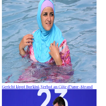
Gericht kippt Burkini-Verbot an Côte d’Azur-Strand