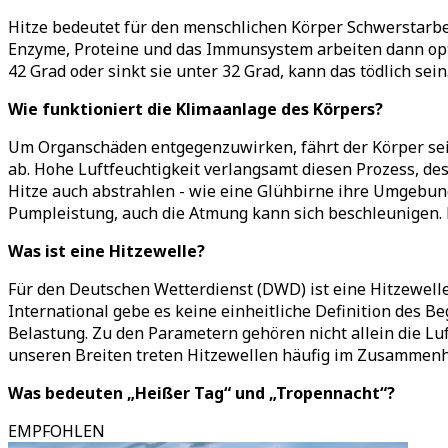
Hitze bedeutet für den menschlichen Körper Schwerstarbe
Enzyme, Proteine und das Immunsystem arbeiten dann opti
42 Grad oder sinkt sie unter 32 Grad, kann das tödlich sein
Wie funktioniert die Klimaanlage des Körpers?
Um Organschäden entgegenzuwirken, fährt der Körper sein
ab. Hohe Luftfeuchtigkeit verlangsamt diesen Prozess, de
Hitze auch abstrahlen - wie eine Glühbirne ihre Umgebung
Pumpleistung, auch die Atmung kann sich beschleunigen.
Was ist eine Hitzewelle?
Für den Deutschen Wetterdienst (DWD) ist eine Hitzewelle
International gebe es keine einheitliche Definition des B
Belastung. Zu den Parametern gehören nicht allein die Lu
unseren Breiten treten Hitzewellen häufig im Zusammen
Was bedeuten „Heißer Tag“ und „Tropennacht“?
EMPFOHLEN