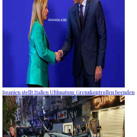
Spanien stellt Italien Ultimatum: Grenzkontrollen beenden