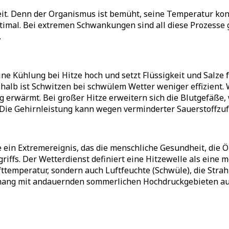
it. Denn der Organismus ist bemüht, seine Temperatur kons
mal. Bei extremen Schwankungen sind all diese Prozesse g
.
e Kühlung bei Hitze hoch und setzt Flüssigkeit und Salze 
shalb ist Schwitzen bei schwülem Wetter weniger effizient
 erwärmt. Bei großer Hitze erweitern sich die Blutgefäße, 
 Die Gehirnleistung kann wegen verminderter Sauerstoffz
 ein Extremereignis, das die menschliche Gesundheit, die 
egriffs. Der Wetterdienst definiert eine Hitzewelle als ein
fttemperatur, sondern auch Luftfeuchte (Schwüle), die Str
hang mit andauernden sommerlichen Hochdruckgebieten au