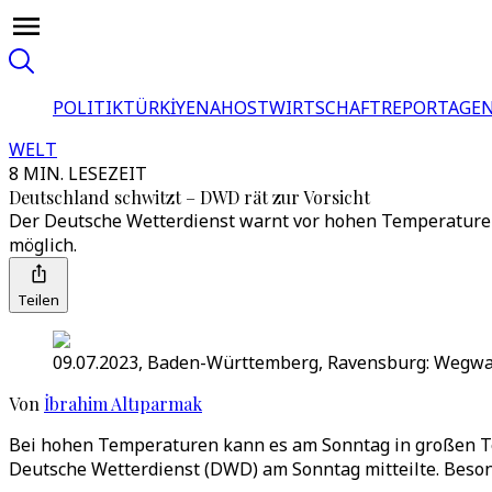
POLITIK
TÜRKİYE
NAHOST
WIRTSCHAFT
REPORTAGEN
WELT
8 MIN. LESEZEIT
Deutschland schwitzt – DWD rät zur Vorsicht
Der Deutsche Wetterdienst warnt vor hohen Temperaturen 
möglich.
Teilen
09.07.2023, Baden-Württemberg, Ravensburg: Wegwar
Von
İbrahim Altıparmak
Bei hohen Temperaturen kann es am Sonntag in großen Teil
Deutsche Wetterdienst (DWD) am Sonntag mitteilte. Beso