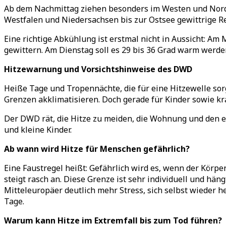
Ab dem Nachmittag ziehen besonders im Westen und Nordw
Westfalen und Niedersachsen bis zur Ostsee gewittrige Re
Eine richtige Abkühlung ist erstmal nicht in Aussicht: Am
gewittern. Am Dienstag soll es 29 bis 36 Grad warm werden
Hitzewarnung und Vorsichtshinweise des DWD
Heiße Tage und Tropennächte, die für eine Hitzewelle so
Grenzen akklimatisieren. Doch gerade für Kinder sowie kr
Der DWD rät, die Hitze zu meiden, die Wohnung und den e
und kleine Kinder.
Ab wann wird Hitze für Menschen gefährlich?
Eine Faustregel heißt: Gefährlich wird es, wenn der Kör
steigt rasch an. Diese Grenze ist sehr individuell und hä
Mitteleuropäer deutlich mehr Stress, sich selbst wieder
Tage.
Warum kann Hitze im Extremfall bis zum Tod führen?