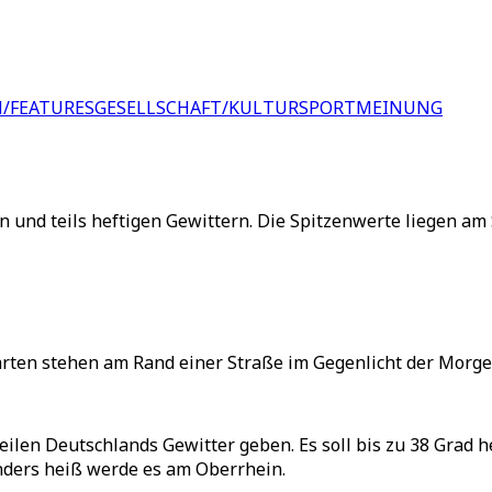
/FEATURES
GESELLSCHAFT/KULTUR
SPORT
MEINUNG
und teils heftigen Gewittern. Die Spitzenwerte liegen am
ten stehen am Rand einer Straße im Gegenlicht der Morge
en Deutschlands Gewitter geben. Es soll bis zu 38 Grad he
nders heiß werde es am Oberrhein.