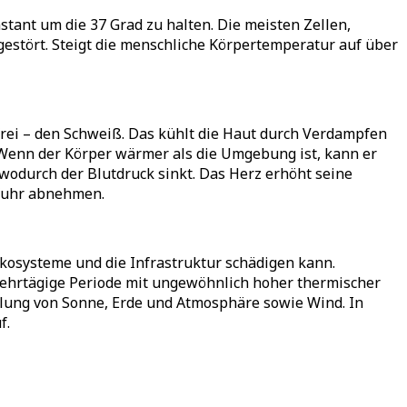
tant um die 37 Grad zu halten. Die meisten Zellen,
estört. Steigt die menschliche Körpertemperatur auf über
frei – den Schweiß. Das kühlt die Haut durch Verdampfen
. Wenn der Körper wärmer als die Umgebung ist, kann er
wodurch der Blutdruck sinkt. Das Herz erhöht seine
ufuhr abnehmen.
Ökosysteme und die Infrastruktur schädigen kann.
e mehrtägige Periode mit ungewöhnlich hoher thermischer
ahlung von Sonne, Erde und Atmosphäre sowie Wind. In
f.