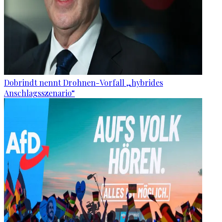
Dobrindt nennt Drohnen-Vorfall „hybrides
Anschlagsszenario“