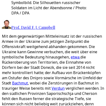
Symbolbild. Die Silhouetten russischer
Soldaten im Licht der Abendsonne / Photo:
DPA / DPA
Prof. David F. J. Campbell
Mit dem gegenwärtigen Mitteleinsatz ist der russischen
Armee in der Ukraine zum jetzigen Zeitpunkt die
Offensivkraft weitgehend abhanden gekommen. Die
Ukraine kann Gewinne verbuchen, die weit über eine
symbolische Bedeutung hinausgehen,
etwa
die
Rückeroberung von Territorien, die Einnahme von
Dörfern bei der Stadt Donezk, die sie seit 2014 nicht
mehr kontrolliert hatte; der Aufbau von Brückenköpfen
am Ostufer des Dnipro sowie Vormärsche im Umfeld der
Stadt
Bachmut
, wobei die Zerstörungen in Bachmut in
trauriger Weise bereits mit
Verdun
verglichen werden. In
den südlichen Provinzen Saporischschja und Cherson
fehlt den Russen ferner die strategische Tiefe, sie
können sich nicht beliebig weit zurückziehen, denn