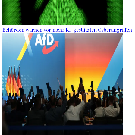
Behörden warnen vor mehr KI-gestützten Cyberangriffen