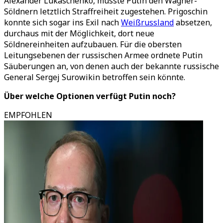
Alexander Lukaschenko, musste Putin den Wagner-
Söldnern letztlich Straffreiheit zugestehen. Prigoschin
konnte sich sogar ins Exil nach
Weißrussland
absetzen,
durchaus mit der Möglichkeit, dort neue
Söldnereinheiten aufzubauen. Für die obersten
Leitungsebenen der russischen Armee ordnete Putin
Säuberungen an, von denen auch der bekannte russische
General Sergej Surowikin betroffen sein könnte.
Über welche Optionen verfügt Putin noch?
EMPFOHLEN