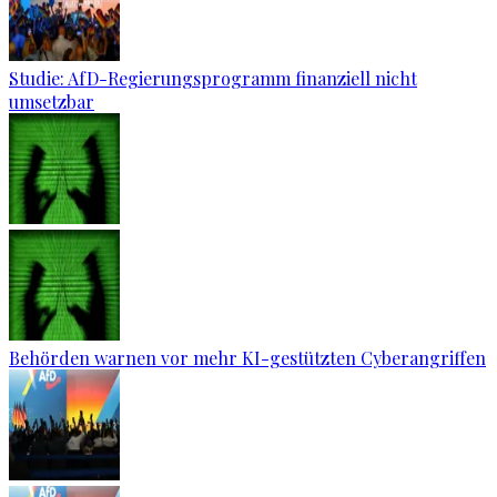
Studie: AfD-Regierungsprogramm finanziell nicht
umsetzbar
Behörden warnen vor mehr KI-gestützten Cyberangriffen