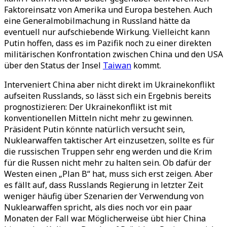
Faktoreinsatz von Amerika und Europa bestehen. Auch
eine Generalmobilmachung in Russland hätte da
eventuell nur aufschiebende Wirkung. Vielleicht kann
Putin hoffen, dass es im Pazifik noch zu einer direkten
militärischen Konfrontation zwischen China und den USA
über den Status der Insel
Taiwan
kommt.
Interveniert China aber nicht direkt im Ukrainekonflikt
aufseiten Russlands, so lässt sich ein Ergebnis bereits
prognostizieren: Der Ukrainekonflikt ist mit
konventionellen Mitteln nicht mehr zu gewinnen.
Präsident Putin könnte natürlich versucht sein,
Nuklearwaffen taktischer Art einzusetzen, sollte es für
die russischen Truppen sehr eng werden und die Krim
für die Russen nicht mehr zu halten sein. Ob dafür der
Westen einen „Plan B“ hat, muss sich erst zeigen. Aber
es fällt auf, dass Russlands Regierung in letzter Zeit
weniger häufig über Szenarien der Verwendung von
Nuklearwaffen spricht, als dies noch vor ein paar
Monaten der Fall war. Möglicherweise übt hier China