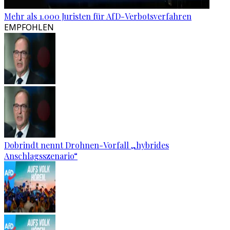
Mehr als 1.000 Juristen für AfD-Verbotsverfahren
EMPFOHLEN
Dobrindt nennt Drohnen-Vorfall „hybrides
Anschlagsszenario“