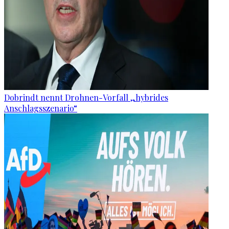
Dobrindt nennt Drohnen-Vorfall „hybrides
Anschlagsszenario“