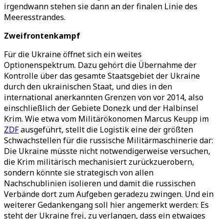
irgendwann stehen sie dann an der finalen Linie des
Meeresstrandes.
Zweifrontenkampf
Für die Ukraine öffnet sich ein weites
Optionenspektrum. Dazu gehört die Übernahme der
Kontrolle über das gesamte Staatsgebiet der Ukraine
durch den ukrainischen Staat, und dies in den
international anerkannten Grenzen von vor 2014, also
einschließlich der Gebiete Donezk und der Halbinsel
Krim. Wie etwa vom Militärökonomen Marcus Keupp im
ZDF
ausgeführt, stellt die Logistik eine der größten
Schwachstellen für die russische Militärmaschinerie dar:
Die Ukraine müsste nicht notwendigerweise versuchen,
die Krim militärisch mechanisiert zurückzuerobern,
sondern könnte sie strategisch von allen
Nachschublinien isolieren und damit die russischen
Verbände dort zum Aufgeben geradezu zwingen. Und ein
weiterer Gedankengang soll hier angemerkt werden: Es
steht der Ukraine frei, zu verlangen, dass ein etwaiges