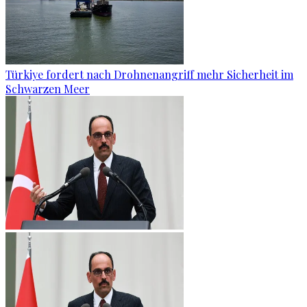
Türkiye fordert nach Drohnenangriff mehr Sicherheit im
Schwarzen Meer