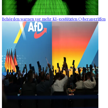
Behörden warnen vor mehr KI-gestützten Cyberangriffen