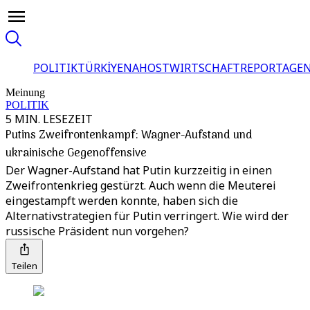
POLITIK
TÜRKİYE
NAHOST
WIRTSCHAFT
REPORTAGEN
Meinung
POLITIK
5 MIN. LESEZEIT
Putins Zweifrontenkampf: Wagner-Aufstand und
ukrainische Gegenoffensive
Der Wagner-Aufstand hat Putin kurzzeitig in einen
Zweifrontenkrieg gestürzt. Auch wenn die Meuterei
eingestampft werden konnte, haben sich die
Alternativstrategien für Putin verringert. Wie wird der
russische Präsident nun vorgehen?
Teilen