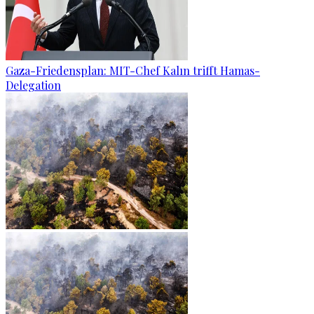
Gaza-Friedensplan: MIT-Chef Kalın trifft Hamas-
Delegation