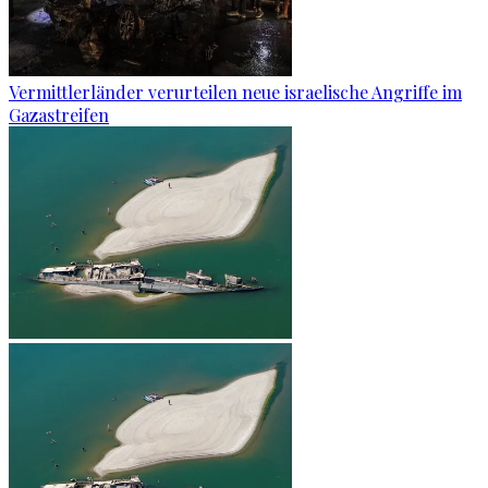
Vermittlerländer verurteilen neue israelische Angriffe im
Gazastreifen