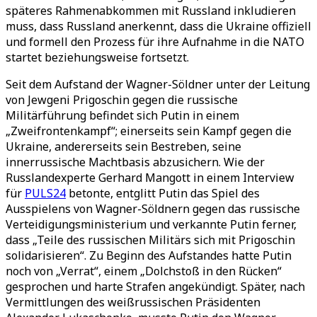
späteres Rahmenabkommen mit Russland inkludieren
muss, dass Russland anerkennt, dass die Ukraine offiziell
und formell den Prozess für ihre Aufnahme in die NATO
startet beziehungsweise fortsetzt.
Seit dem Aufstand der Wagner-Söldner unter der Leitung
von Jewgeni Prigoschin gegen die russische
Militärführung befindet sich Putin in einem
„Zweifrontenkampf“; einerseits sein Kampf gegen die
Ukraine, andererseits sein Bestreben, seine
innerrussische Machtbasis abzusichern. Wie der
Russlandexperte Gerhard Mangott in einem Interview
für
PULS24
betonte, entglitt Putin das Spiel des
Ausspielens von Wagner-Söldnern gegen das russische
Verteidigungsministerium und verkannte Putin ferner,
dass „Teile des russischen Militärs sich mit Prigoschin
solidarisieren“. Zu Beginn des Aufstandes hatte Putin
noch von „Verrat“, einem „Dolchstoß in den Rücken“
gesprochen und harte Strafen angekündigt. Später, nach
Vermittlungen des weißrussischen Präsidenten