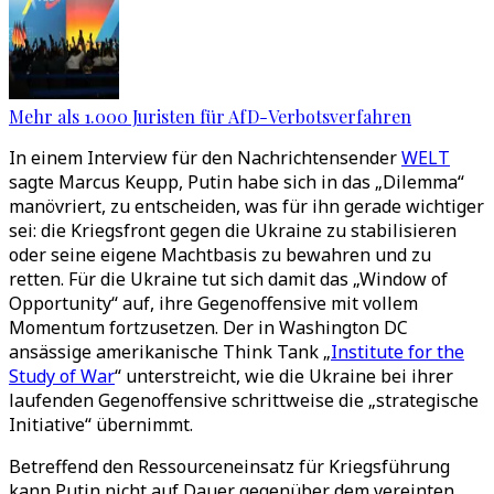
Mehr als 1.000 Juristen für AfD-Verbotsverfahren
In einem Interview für den Nachrichtensender
WELT
sagte Marcus Keupp, Putin habe sich in das „Dilemma“
manövriert, zu entscheiden, was für ihn gerade wichtiger
sei: die Kriegsfront gegen die Ukraine zu stabilisieren
oder seine eigene Machtbasis zu bewahren und zu
retten. Für die Ukraine tut sich damit das „Window of
Opportunity“ auf, ihre Gegenoffensive mit vollem
Momentum fortzusetzen. Der in Washington DC
ansässige amerikanische Think Tank „
Institute for the
Study of War
“ unterstreicht, wie die Ukraine bei ihrer
laufenden Gegenoffensive schrittweise die „strategische
Initiative“ übernimmt.
Betreffend den Ressourceneinsatz für Kriegsführung
kann Putin nicht auf Dauer gegenüber dem vereinten