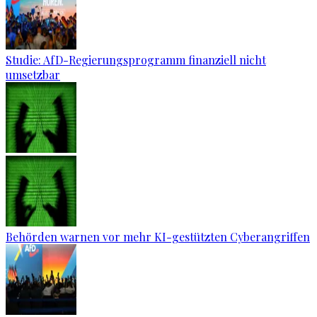
Studie: AfD-Regierungsprogramm finanziell nicht
umsetzbar
Behörden warnen vor mehr KI-gestützten Cyberangriffen