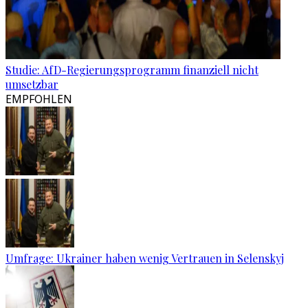
Studie: AfD-Regierungsprogramm finanziell nicht
umsetzbar
EMPFOHLEN
Umfrage: Ukrainer haben wenig Vertrauen in Selenskyj