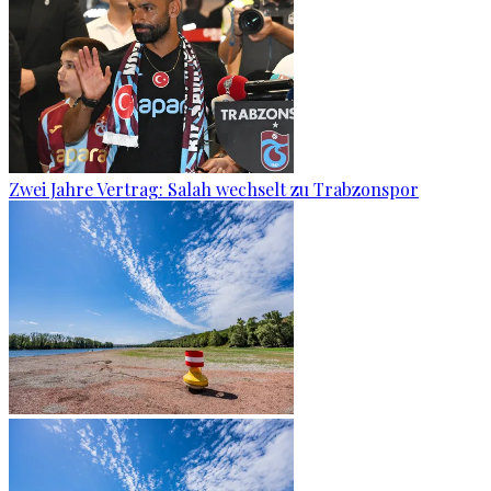
Zwei Jahre Vertrag: Salah wechselt zu Trabzonspor