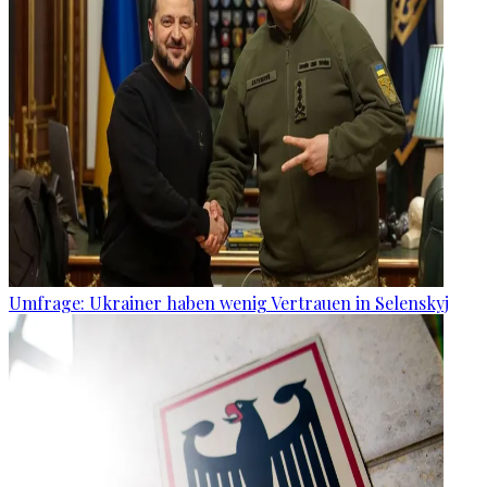
Umfrage: Ukrainer haben wenig Vertrauen in Selenskyj