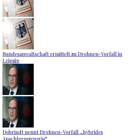
Bundesanwaltschaft ermittelt zu Drohnen-Vorfall in
Leipzig
Dobrindt nennt Drohnen-Vorfall „hybrides
Anschlagsszenario“