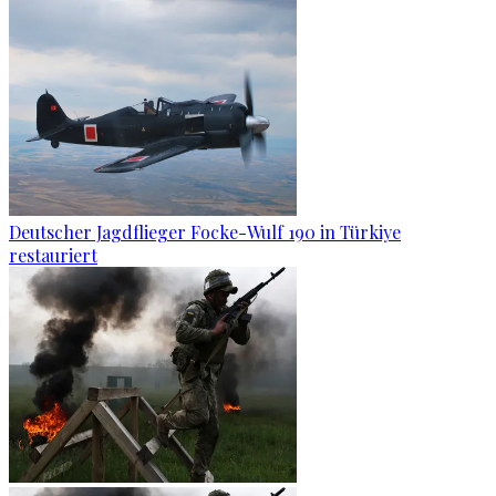
Deutscher Jagdflieger Focke-Wulf 190 in Türkiye
restauriert