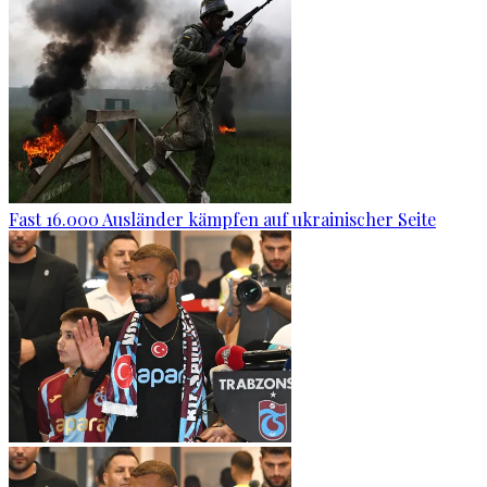
Fast 16.000 Ausländer kämpfen auf ukrainischer Seite