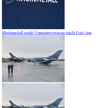
Rheinmetall senkt Umsatzprognose nach F126-Aus