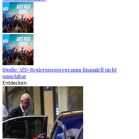
Studie: AfD-Regierungsprogramm finanziell nicht
umsetzbar
Entdecken