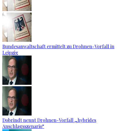
Bundesanwaltschaft ermittelt zu Drohnen-Vorfall in
Leipzig
Dobrindt nennt Drohnen-Vorfall „hybrides
Anschlagsszenario“