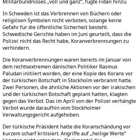
Militärbündnisses „voll und ganz“, fügte Fidan hinzu.
In Schweden ist das Verbrennen von Büchern oder
religiösen Symbolen nicht verboten, solange keine
Gefahr für die öffentliche Sicherheit besteht.
Schwedische Gerichte haben im Juni geurteilt, dass die
Polizei nicht das Recht habe, Koranverbrennungen zu
verhindern.
Die Koranverbrennungen waren bereits im Januar von
dem rechtsextremen dänischen Politiker Rasmus
Paludan initiiert worden, der eine Kopie des Korans vor
der türkischen Botschaft in Stockholm verbrannt hatte.
Zwei Personen, die ähnliche Aktionen vor der irakischen
und der türkischen Botschaft geplant hatten, klagten
gegen das Verbot. Das im April von der Polizei verhängte
Verbot wurde daraufhin vom Stockholmer
Verwaltungsgericht aufgehoben.
Der türkische Präsident hatte die Koranschändung vor
kurzem scharf kritisiert. Angriffe auf „heilige Werte“