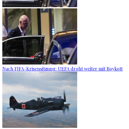
Nach FIFA-Krisensitzung: UEFA droht weiter mit Boykott