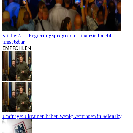
Studie: AfD-Regierungsprogramm finanziell nicht
umsetzbar
EMPFOHLEN
Umfrage: Ukrainer haben wenig Vertrauen in Selenskyj