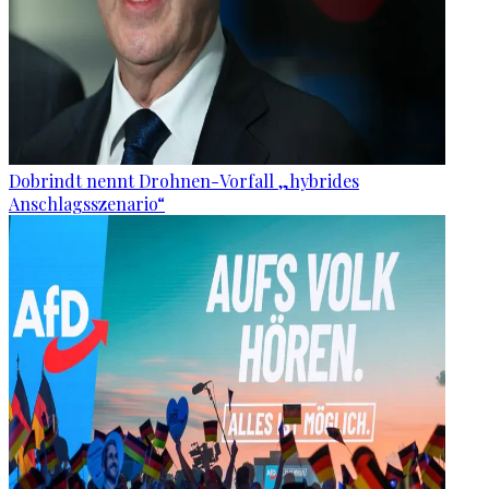
Dobrindt nennt Drohnen-Vorfall „hybrides
Anschlagsszenario“