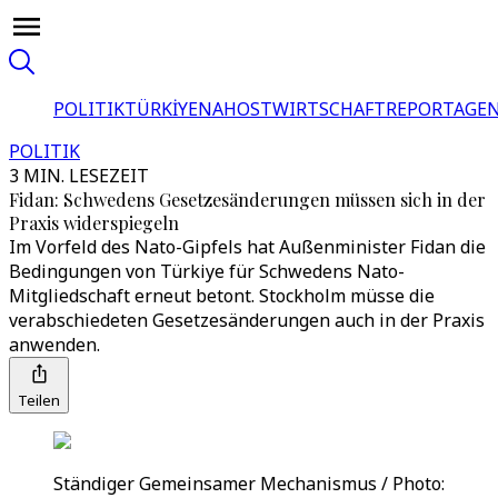
POLITIK
TÜRKİYE
NAHOST
WIRTSCHAFT
REPORTAGEN
POLITIK
3 MIN. LESEZEIT
Fidan: Schwedens Gesetzesänderungen müssen sich in der
Praxis widerspiegeln
Im Vorfeld des Nato-Gipfels hat Außenminister Fidan die
Bedingungen von Türkiye für Schwedens Nato-
Mitgliedschaft erneut betont. Stockholm müsse die
verabschiedeten Gesetzesänderungen auch in der Praxis
anwenden.
Teilen
Ständiger Gemeinsamer Mechanismus / Photo: