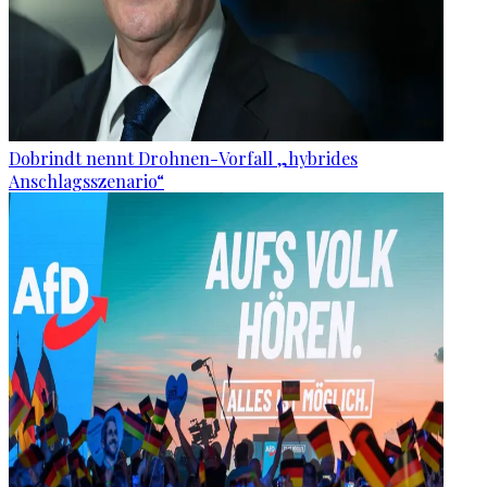
Dobrindt nennt Drohnen-Vorfall „hybrides
Anschlagsszenario“