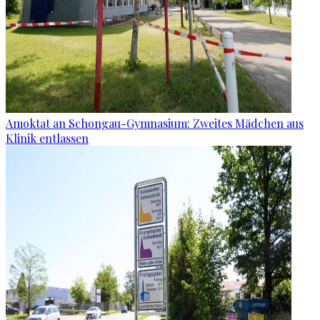
Amoktat an Schongau-Gymnasium: Zweites Mädchen aus
Klinik entlassen