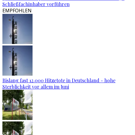
Schließfachinhaber vorführen
EMPFOHLEN
Bislang fast 12.000 Hitzetote in Deutschland - hohe
Sterblichkeit vor allem im Juni