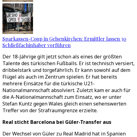
Sparkassen-Coup in Gelsenkirchen: Ermittler lassen 30
Schließfachinhaber vorführen
Der 18-Jährige gilt jetzt schon als eines der größten
Talente des türkischen Fußballs. Er ist technisch versiert,
dribbelstark und torgefährlich. Er kann sowohl auf dem
Flügel als auch im Zentrum spielen. Er hat bereits
mehrere Einsätze für die türkische U21-
Nationalmannschaft absolviert. Zuletzt kam er auch für
die A-Nationalmannschaft zum Einsatz, wo er unter
Stefan Kuntz gegen Wales gleich einen sehenswerten
Treffer von der Strafraumgrenze erzielte.
Real sticht Barcelona bei Güler-Transfer aus
Der Wechsel von Güler zu Real Madrid hat in Spanien