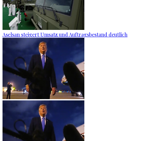
Aselsan steigert Umsatz und Auftragsbestand deutlich