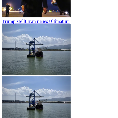
Trump stellt Iran neues Ultimatum