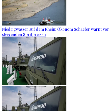
Niedrigwasser auf dem Rhein: Ökonom Schaefer warnt vor
steigenden Spritpreisen