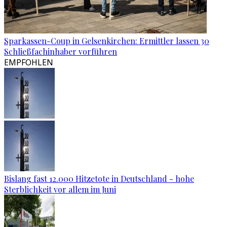
Sparkassen-Coup in Gelsenkirchen: Ermittler lassen 30
Schließfachinhaber vorführen
EMPFOHLEN
Bislang fast 12.000 Hitzetote in Deutschland - hohe
Sterblichkeit vor allem im Juni