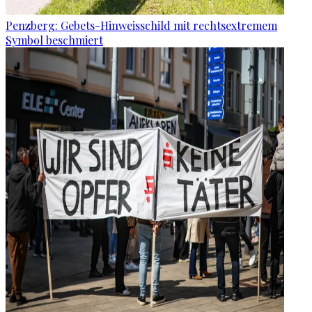
Penzberg: Gebets-Hinweisschild mit rechtsextremem
Symbol beschmiert