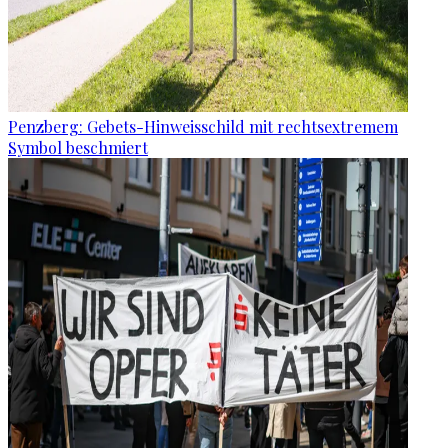
Penzberg: Gebets-Hinweisschild mit rechtsextremem
Symbol beschmiert