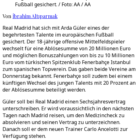
Fußball gesichert. / Foto: AA / AA
Von
İbrahim Altıparmak
Real Madrid hat sich mit Arda Güler eines der
begehrtesten Talente im europäischen Fußball
gesichert. Der 18-jährige offensive Mittelfeldspieler
wechselt für eine Ablösesumme von 20 Millionen Euro
und möglichen Bonuszahlungen von bis zu 10 Millionen
Euro vom türkischen Spitzenklub Fenerbahçe Istanbul
zum spanischen Topverein. Das gaben beide Vereine am
Donnerstag bekannt. Fenerbahçe soll zudem bei einem
künftigen Wechsel des jungen Talents mit 20 Prozent an
der Ablösesumme beteiligt werden.
Güler soll bei Real Madrid einen Sechsjahresvertrag
unterschreiben. Er wird voraussichtlich in den nächsten
Tagen nach Madrid reisen, um den Medizincheck zu
absolvieren und seinen Vertrag zu unterzeichnen.
Danach soll er dem neuen Trainer Carlo Ancelotti zur
Verfügung stehen.