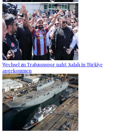
Wechsel zu Trabzonspor naht: Salah in Türkiye
angekommen