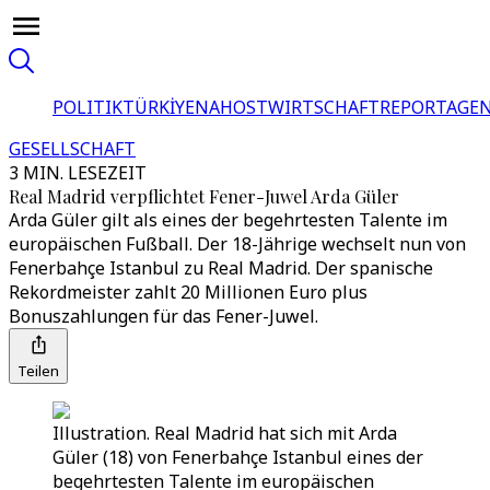
POLITIK
TÜRKİYE
NAHOST
WIRTSCHAFT
REPORTAGEN
GESELLSCHAFT
3 MIN. LESEZEIT
Real Madrid verpflichtet Fener-Juwel Arda Güler
Arda Güler gilt als eines der begehrtesten Talente im
europäischen Fußball. Der 18-Jährige wechselt nun von
Fenerbahçe Istanbul zu Real Madrid. Der spanische
Rekordmeister zahlt 20 Millionen Euro plus
Bonuszahlungen für das Fener-Juwel.
Teilen
Illustration. Real Madrid hat sich mit Arda
Güler (18) von Fenerbahçe Istanbul eines der
begehrtesten Talente im europäischen