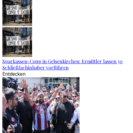
Sparkassen-Coup in Gelsenkirchen: Ermittler lassen 30
Schließfachinhaber vorführen
Entdecken