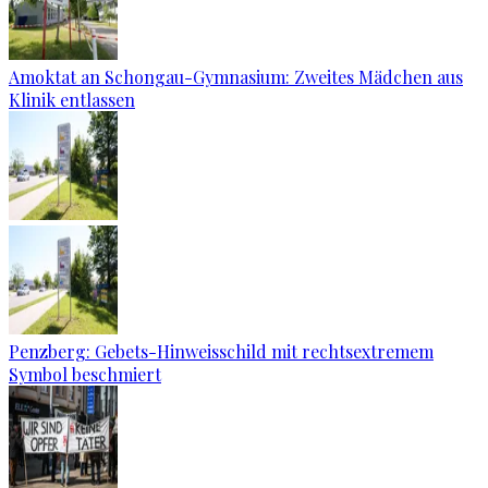
Amoktat an Schongau-Gymnasium: Zweites Mädchen aus
Klinik entlassen
Penzberg: Gebets-Hinweisschild mit rechtsextremem
Symbol beschmiert