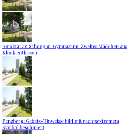
Amoktat an Schongau-Gymnasium: Zweites Mädchen aus
Klinik entlassen
Penzberg: Gebets-Hinweisschild mit rechtsextremem
Symbol beschmiert