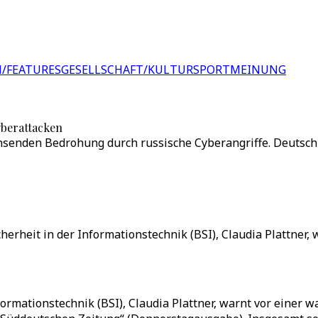
/FEATURES
GESELLSCHAFT/KULTUR
SPORT
MEINUNG
yberattacken
chsenden Bedrohung durch russische Cyberangriffe. Deutsch
herheit in der Informationstechnik (BSI), Claudia Plattner
ormationstechnik (BSI), Claudia Plattner, warnt vor einer 