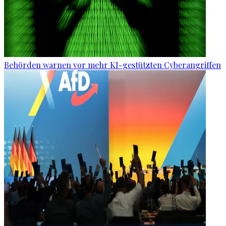
Behörden warnen vor mehr KI-gestützten Cyberangriffen