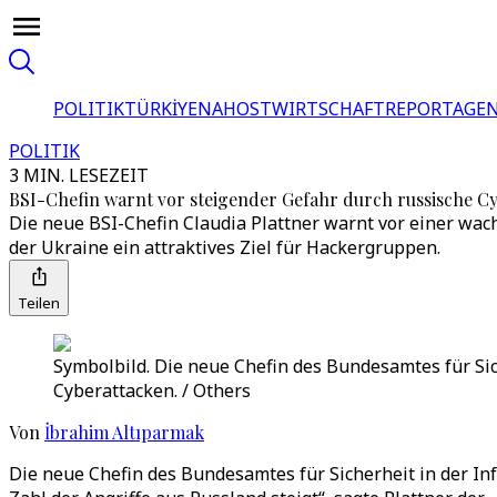
POLITIK
TÜRKİYE
NAHOST
WIRTSCHAFT
REPORTAGEN
POLITIK
3 MIN. LESEZEIT
BSI-Chefin warnt vor steigender Gefahr durch russische C
Die neue BSI-Chefin Claudia Plattner warnt vor einer wa
der Ukraine ein attraktives Ziel für Hackergruppen.
Teilen
Symbolbild. Die neue Chefin des Bundesamtes für Sic
Cyberattacken. / Others
Von
İbrahim Altıparmak
Die neue Chefin des Bundesamtes für Sicherheit in der Inf