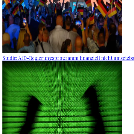
Studie: AfD-Regierungsprogramm finanziell nicht umsetzb