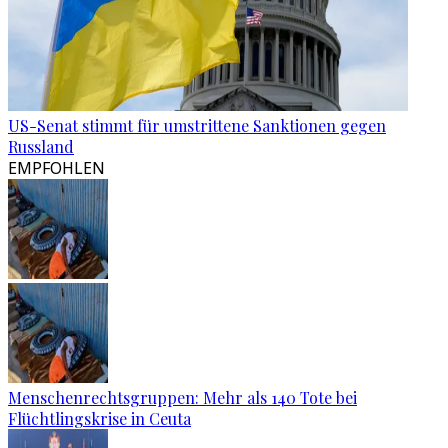
US-Senat stimmt für umstrittene Sanktionen gegen
Russland
EMPFOHLEN
Menschenrechtsgruppen: Mehr als 140 Tote bei
Flüchtlingskrise in Ceuta