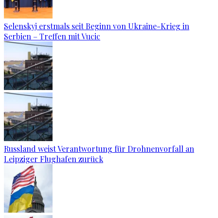
Selenskyj erstmals seit Beginn von Ukraine-Krieg in
Serbien – Treffen mit Vucic
Russland weist Verantwortung für Drohnenvorfall an
Leipziger Flughafen zurück