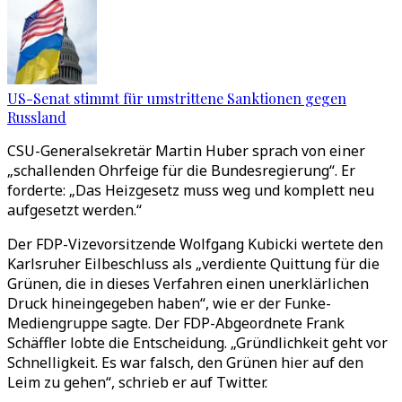
US-Senat stimmt für umstrittene Sanktionen gegen
Russland
CSU-Generalsekretär Martin Huber sprach von einer
„schallenden Ohrfeige für die Bundesregierung“. Er
forderte: „Das Heizgesetz muss weg und komplett neu
aufgesetzt werden.“
Der FDP-Vizevorsitzende Wolfgang Kubicki wertete den
Karlsruher Eilbeschluss als „verdiente Quittung für die
Grünen, die in dieses Verfahren einen unerklärlichen
Druck hineingegeben haben“, wie er der Funke-
Mediengruppe sagte. Der FDP-Abgeordnete Frank
Schäffler lobte die Entscheidung. „Gründlichkeit geht vor
Schnelligkeit. Es war falsch, den Grünen hier auf den
Leim zu gehen“, schrieb er auf Twitter.