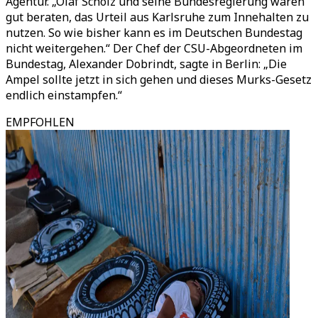
Agentur. „Olaf Scholz und seine Bundesregierung wären
gut beraten, das Urteil aus Karlsruhe zum Innehalten zu
nutzen. So wie bisher kann es im Deutschen Bundestag
nicht weitergehen.“ Der Chef der CSU-Abgeordneten im
Bundestag, Alexander Dobrindt, sagte in Berlin: „Die
Ampel sollte jetzt in sich gehen und dieses Murks-Gesetz
endlich einstampfen.“
EMPFOHLEN