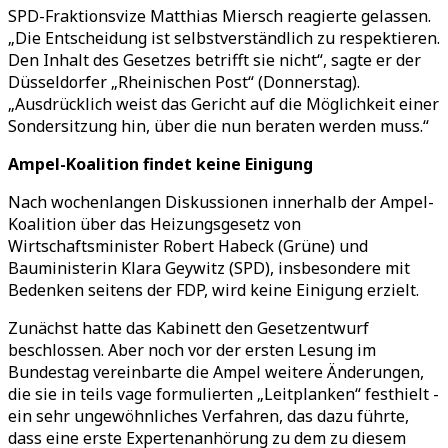
SPD-Fraktionsvize Matthias Miersch reagierte gelassen.
„Die Entscheidung ist selbstverständlich zu respektieren.
Den Inhalt des Gesetzes betrifft sie nicht“, sagte er der
Düsseldorfer „Rheinischen Post“ (Donnerstag).
„Ausdrücklich weist das Gericht auf die Möglichkeit einer
Sondersitzung hin, über die nun beraten werden muss.“
Ampel-Koalition findet keine Einigung
Nach wochenlangen Diskussionen innerhalb der Ampel-
Koalition über das Heizungsgesetz von
Wirtschaftsminister Robert Habeck (Grüne) und
Bauministerin Klara Geywitz (SPD), insbesondere mit
Bedenken seitens der FDP, wird keine Einigung erzielt.
Zunächst hatte das Kabinett den Gesetzentwurf
beschlossen. Aber noch vor der ersten Lesung im
Bundestag vereinbarte die Ampel weitere Änderungen,
die sie in teils vage formulierten „Leitplanken“ festhielt -
ein sehr ungewöhnliches Verfahren, das dazu führte,
dass eine erste Expertenanhörung zu dem zu diesem