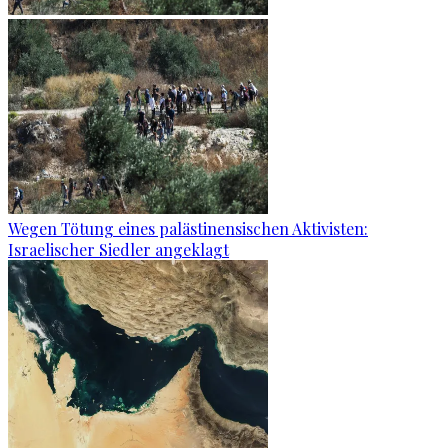
Wegen Tötung eines palästinensischen Aktivisten:
Israelischer Siedler angeklagt