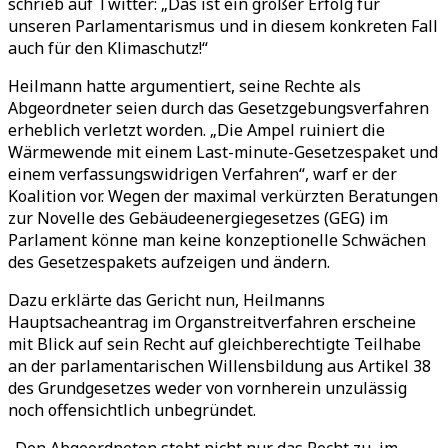
schrieb auf Twitter: „Das ist ein großer Erfolg für
unseren Parlamentarismus und in diesem konkreten Fall
auch für den Klimaschutz!“
Heilmann hatte argumentiert, seine Rechte als
Abgeordneter seien durch das Gesetzgebungsverfahren
erheblich verletzt worden. „Die Ampel ruiniert die
Wärmewende mit einem Last-minute-Gesetzespaket und
einem verfassungswidrigen Verfahren“, warf er der
Koalition vor. Wegen der maximal verkürzten Beratungen
zur Novelle des Gebäudeenergiegesetzes (GEG) im
Parlament könne man keine konzeptionelle Schwächen
des Gesetzespakets aufzeigen und ändern.
Dazu erklärte das Gericht nun, Heilmanns
Hauptsacheantrag im Organstreitverfahren erscheine
mit Blick auf sein Recht auf gleichberechtigte Teilhabe
an der parlamentarischen Willensbildung aus Artikel 38
des Grundgesetzes weder von vornherein unzulässig
noch offensichtlich unbegründet.