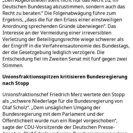
„Den Abgeordneten steht nicht nur das Recht zu, im
Deutschen Bundestag abzustimmen, sondern auch das
Recht zu beraten.“ Die Folgenabwägung führe zum
Ergebnis, „dass die für den Erlass einer einstweiligen
Anordnung sprechenden Gründe überwiegen“. Das
Interesse an der Vermeidung einer irreversiblen
Verletzung der Beteiligungsrechte wiege schwerer als
der Eingriff in die Verfahrensautonomie des Bundestags,
der die Gesetzgebung lediglich verzögere. Die
Entscheidung fiel im Zweiten Senat mit fünf gegen zwei
Stimmen.
Unionsfraktionsspitzen kritisieren Bundesregierung
nach Stopp
Unionsfraktionschef Friedrich Merz wertete den Stopp
als „schwere Niederlage für die Bundesregierung von
Olaf Scholz“. „Dem unsäglichen Umgang der
Bundesregierung mit dem Parlament und der
Öffentlichkeit wurde nun ein Riegel vorgeschoben“,
sagte der CDU-Vorsitzende der Deutschen Presse-