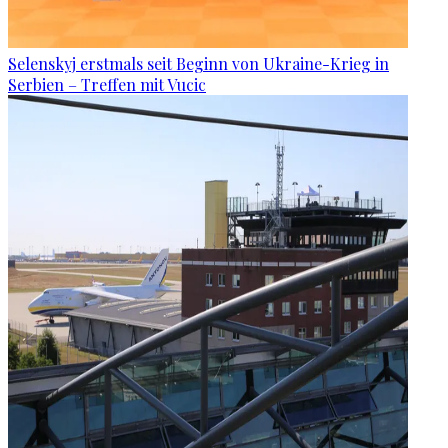
Selenskyj erstmals seit Beginn von Ukraine-Krieg in
Serbien – Treffen mit Vucic