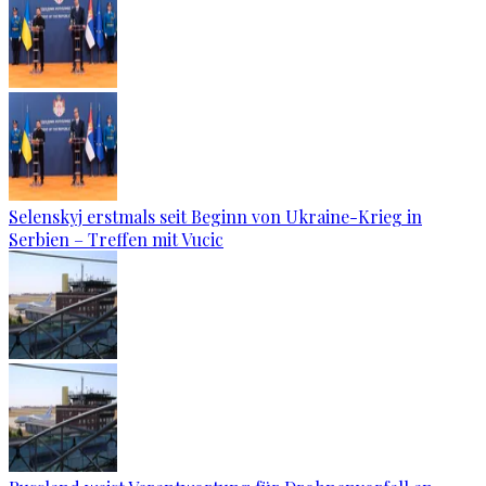
Selenskyj erstmals seit Beginn von Ukraine-Krieg in
Serbien – Treffen mit Vucic