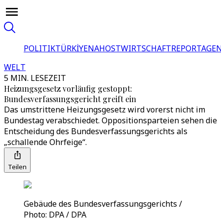
POLITIK
TÜRKİYE
NAHOST
WIRTSCHAFT
REPORTAGEN
WELT
5 MIN. LESEZEIT
Heizungsgesetz vorläufig gestoppt:
Bundesverfassungsgericht greift ein
Das umstrittene Heizungsgesetz wird vorerst nicht im
Bundestag verabschiedet. Oppositionsparteien sehen die
Entscheidung des Bundesverfassungsgerichts als
„schallende Ohrfeige“.
Teilen
Gebäude des Bundesverfassungsgerichts /
Photo: DPA / DPA