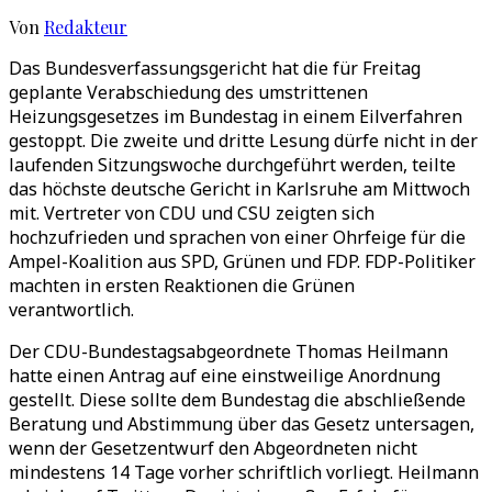
Von
Redakteur
Das Bundesverfassungsgericht hat die für Freitag
geplante Verabschiedung des umstrittenen
Heizungsgesetzes im Bundestag in einem Eilverfahren
gestoppt. Die zweite und dritte Lesung dürfe nicht in der
laufenden Sitzungswoche durchgeführt werden, teilte
das höchste deutsche Gericht in Karlsruhe am Mittwoch
mit. Vertreter von CDU und CSU zeigten sich
hochzufrieden und sprachen von einer Ohrfeige für die
Ampel-Koalition aus SPD, Grünen und FDP. FDP-Politiker
machten in ersten Reaktionen die Grünen
verantwortlich.
Der CDU-Bundestagsabgeordnete Thomas Heilmann
hatte einen Antrag auf eine einstweilige Anordnung
gestellt. Diese sollte dem Bundestag die abschließende
Beratung und Abstimmung über das Gesetz untersagen,
wenn der Gesetzentwurf den Abgeordneten nicht
mindestens 14 Tage vorher schriftlich vorliegt. Heilmann