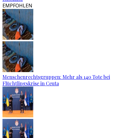
EMPFOHLEN
Menschenrechtsgruppen: Mehr als 140 Tote bei
Flüchtlingskrise in Ceuta