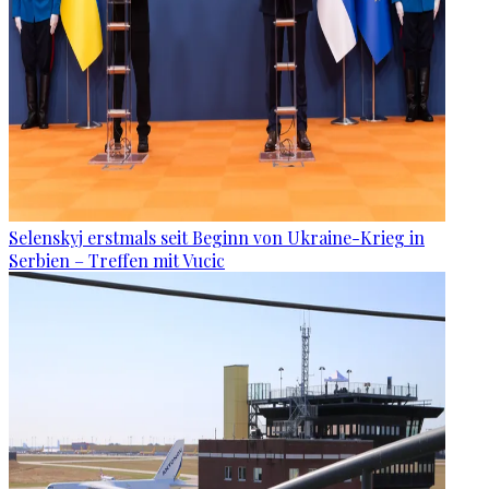
Selenskyj erstmals seit Beginn von Ukraine-Krieg in
Serbien – Treffen mit Vucic