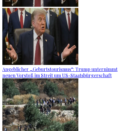
Angeblicher „Geburtstourismus“: Trump unternimmt
neuen Vorstoß im Streit um US-Staatsbürgerschaft