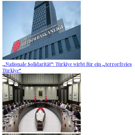
„Nationale Solidarität“: Türkiye wirbt für ein „terrorfreies
Türkiye“