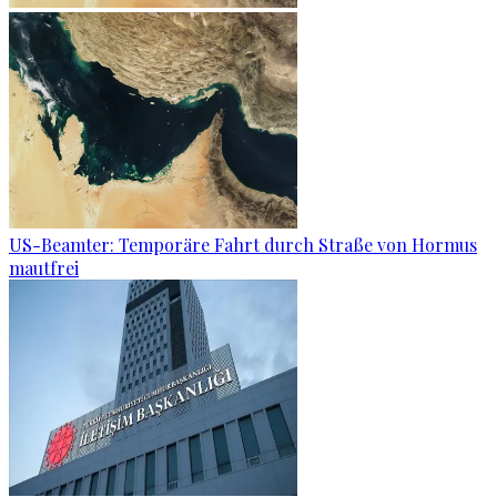
US-Beamter: Temporäre Fahrt durch Straße von Hormus
mautfrei