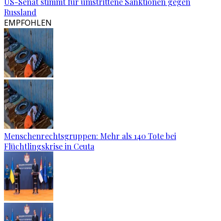
US-Senat stimmt für umstrittene Sanktionen gegen
Russland
EMPFOHLEN
Menschenrechtsgruppen: Mehr als 140 Tote bei
Flüchtlingskrise in Ceuta