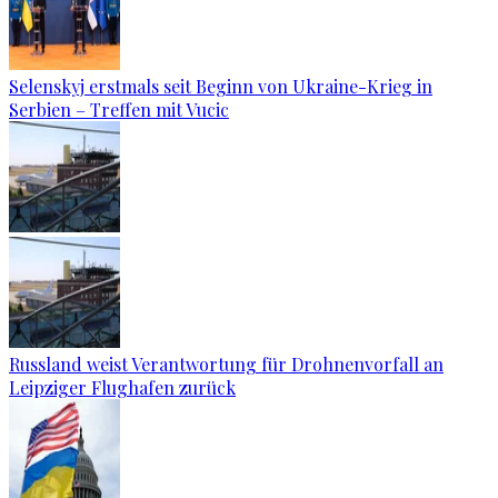
Selenskyj erstmals seit Beginn von Ukraine-Krieg in
Serbien – Treffen mit Vucic
Russland weist Verantwortung für Drohnenvorfall an
Leipziger Flughafen zurück