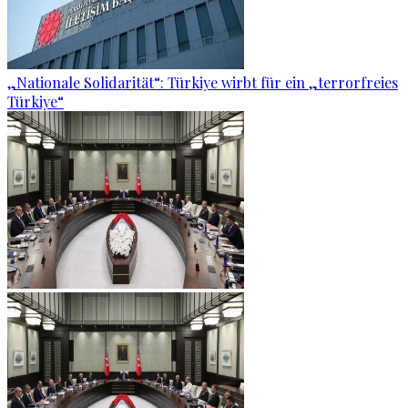
„Nationale Solidarität“: Türkiye wirbt für ein „terrorfreies
Türkiye“