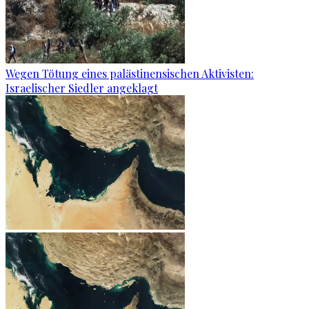
Wegen Tötung eines palästinensischen Aktivisten:
Israelischer Siedler angeklagt