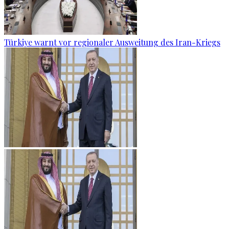
Türkiye warnt vor regionaler Ausweitung des Iran-Kriegs