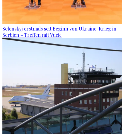
Selenskyj erstmals seit Beginn von Ukraine-Krieg in
Serbien – Treffen mit Vucic