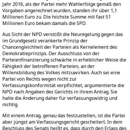
Jahr 2016, als der Partei mehr Wahlerfolge gemäß den
Vorgaben angerechnet wurden, standen ihr über 1,1
Millionen Euro zu. Die höchste Summe mit fast 51
Millionen Euro bekam damals die SPD.
Aus Sicht der NPD verstößt die Neuregelung gegen das
im Grundgesetz verankerte Prinzip der
Chancengleichheit der Parteien als Kernelement des
Demokratieprinzips. Der Ausschluss von der
Parteienfinanzierung schwäche in erheblicher Weise die
Fähigkeit der betroffenen Parteien, an der
Willensbildung des Volkes mitzuwirken. Auch sei eine
Partei von Rechts wegen nicht zur
Verfassungskonformität verpflichtet, argumentierte die
NPD nach Angaben des Gerichts in ihrem Antrag. Sie
halte die Änderung daher für verfassungswidrig und
nichtig.
Mit einem Antrag, genau das festzustellen, ist die Partei
aber jüngst am Verfassungsgericht gescheitert. In dem
Beschluss des Senats heißt es, dass durch den Erlass des