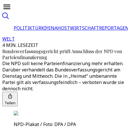
POLITIK
TÜRKİYE
NAHOST
WIRTSCHAFT
REPORTAGEN
WELT
4 MIN. LESEZEIT
Bundesverfassungsgericht prüft Ausschluss der NPD von
Parteienfinanzierung
Die NPD soll keine Parteienfinanzierung mehr erhalten.
Darüber verhandelt das Bundesverfassungsgericht am
Dienstag und Mittwoch. Die in „Heimat“ umbenannte
Partei gilt als verfassungsfeindlich – verboten wurde sie
dennoch nicht.
Teilen
NPD-Plakat / Foto: DPA / DPA