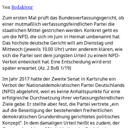
Von
Redakteur
Zum ersten Mal prüft das Bundesverfassungsgericht, ob
einer mutmaßlich verfassungsfeindlichen Partei die
staatlichen Mittel gestrichen werden. Konkret geht es
um die NPD, die sich im Juni in Heimat umbenannt hat.
Das höchste deutsche Gericht will am Dienstag und
Mittwoch (jeweils 10.00 Uhr) unter anderem klären, wie
sich die Partei seit dem jüngsten Urteil zu einem NPD-
Verbot entwickelt hat. Eine Entscheidung wird erst
später erwartet. (Az. 2 BvB 1/19)
Im Jahr 2017 hatte der Zweite Senat in Karlsruhe ein
Verbot der Nationaldemokratischen Partei Deutschlands
(NPD) abgelehnt, weil es keine Anhaltspunkte für eine
erfolgreiche Durchsetzung ihrer verfassungsfeindlichen
Ziele gebe. Er stellte aber fest, die Partei vertrete „ein
auf die Beseitigung der bestehenden freiheitlichen
demokratischen Grundordnung gerichtetes politisches
Konzept“. In dem damaligen Urteil heißt es zudem, der