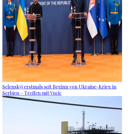
Selenskyj erstmals seit Beginn von Ukraine-Krieg in
Serbien – Treffen mit Vucic