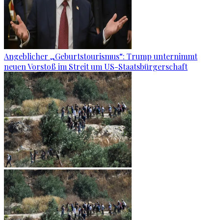
Angeblicher „Geburtstourismus“: Trump unternimmt
neuen Vorstoß im Streit um US-Staatsbürgerschaft