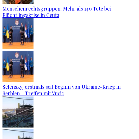
Menschenrechtsgruppen: Mehr als 140 Tote bei
Flüchtlingskrise in Ceuta
Selenskyj erstmals seit Beginn von Ukraine-Krieg in
Serbien – Treffen mit Vucic