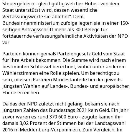
Steuergeldern - gleichgültig welcher Höhe - von dem
Staat unterstützt wird, dessen wesentliche
Verfassungswerte sie ablehnt“. Dem
Bundesinnenministerium zufolge legten sie in einer 150-
seitigen Antragsschrift mehr als 300 Belege für
fortdauernde verfassungsfeindliche Aktivitäten der NPD
vor.
Parteien können gemäß Parteiengesetz Geld vom Staat
für ihre Arbeit bekommen. Die Summe wird nach einem
bestimmten Schlüssel berechnet, wobei unter anderem
Wählerstimmen eine Rolle spielen. Um berechtigt zu
sein, müssen Parteien Mindestanteile bei den jeweils
jüngsten Wahlen auf Landes-, Bundes- und europäischer
Ebene erreichen.
Da das der NPD zuletzt nicht gelang, bekam sie nach
jüngsten Zahlen des Bundestags 2021 kein Geld. Ein Jahr
zuvor waren es rund 370 600 Euro - zugute kamen ihr
damals 3,02 Prozent der Stimmen bei der Landtagswahl
2016 in Mecklenburg-Vorpommern. Zum Vergleich: Im