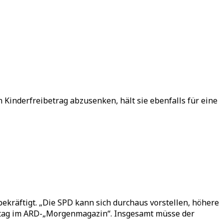
inderfreibetrag abzusenken, hält sie ebenfalls für eine
räftigt. „Die SPD kann sich durchaus vorstellen, höhere
stag im ARD-„Morgenmagazin“. Insgesamt müsse der