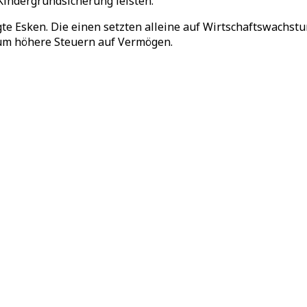
indergrundsicherung leisten.
e Esken. Die einen setzten alleine auf Wirtschaftswachst
s um höhere Steuern auf Vermögen.