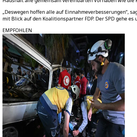
Haushalt alle gemeinsam vereinbarten Vorhaben wie die K
„Deswegen hoffen alle auf Einnahmeverbesserungen“, sagt
mit Blick auf den Koalitionspartner FDP. Der SPD gehe e
EMPFOHLEN