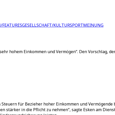
/FEATURES
GESELLSCHAFT/KULTUR
SPORT
MEINUNG
„sehr hohem Einkommen und Vermögen“. Den Vorschlag, den K
 Steuern für Bezieher hoher Einkommen und Vermögende bek
 stärker in die Pflicht zu nehmen“, sagte Esken am Dien