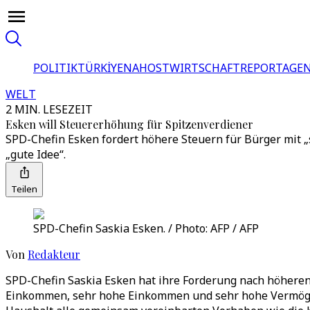
POLITIK
TÜRKİYE
NAHOST
WIRTSCHAFT
REPORTAGEN
WELT
2 MIN. LESEZEIT
Esken will Steuererhöhung für Spitzenverdiener
SPD-Chefin Esken fordert höhere Steuern für Bürger mit 
„gute Idee“.
Teilen
SPD-Chefin Saskia Esken. / Photo: AFP / AFP
Von
Redakteur
SPD-Chefin Saskia Esken hat ihre Forderung nach höheren
Einkommen, sehr hohe Einkommen und sehr hohe Vermögen