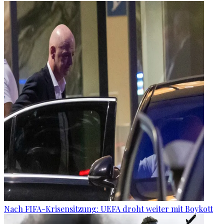
Nach FIFA-Krisensitzung: UEFA droht weiter mit Boykott