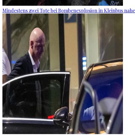
Mindestens zwei Tote bei Bombenexplosion in Kleinbus nah