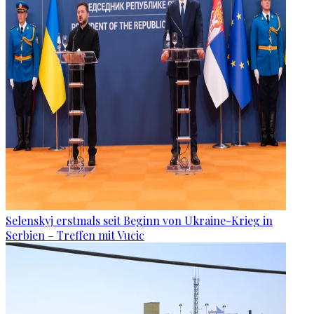
Selenskyj erstmals seit Beginn von Ukraine-Krieg in
Serbien – Treffen mit Vucic