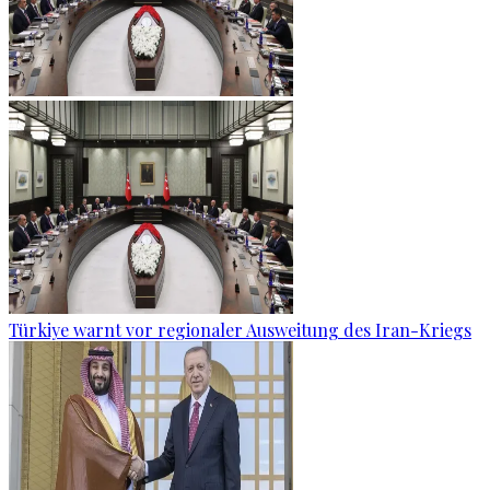
Türkiye warnt vor regionaler Ausweitung des Iran-Kriegs