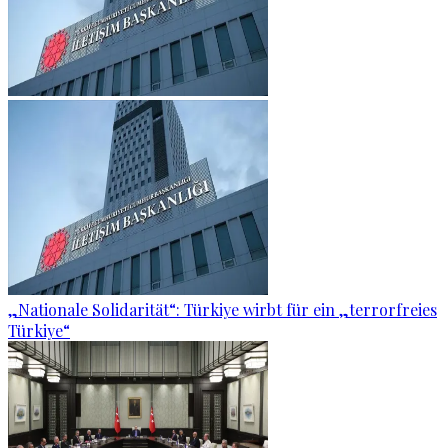
„Nationale Solidarität“: Türkiye wirbt für ein „terrorfreies
Türkiye“