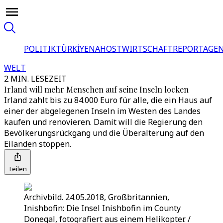
POLITIK
TÜRKİYE
NAHOST
WIRTSCHAFT
REPORTAGEN
WELT
2 MIN. LESEZEIT
Irland will mehr Menschen auf seine Inseln locken
Irland zahlt bis zu 84.000 Euro für alle, die ein Haus auf
einer der abgelegenen Inseln im Westen des Landes
kaufen und renovieren. Damit will die Regierung den
Bevölkerungsrückgang und die Überalterung auf den
Eilanden stoppen.
Teilen
Archivbild. 24.05.2018, Großbritannien,
Inishbofin: Die Insel Inishbofin im County
Donegal, fotografiert aus einem Helikopter. /