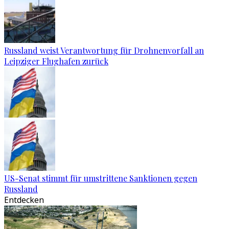
Russland weist Verantwortung für Drohnenvorfall an
Leipziger Flughafen zurück
US-Senat stimmt für umstrittene Sanktionen gegen
Russland
Entdecken