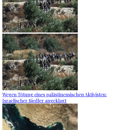
Wegen Tötung eines palästinensischen Aktivisten:
Israelischer Siedler angeklagt