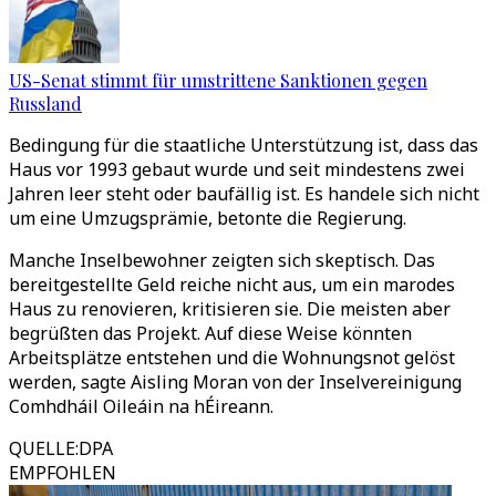
US-Senat stimmt für umstrittene Sanktionen gegen
Russland
Bedingung für die staatliche Unterstützung ist, dass das
Haus vor 1993 gebaut wurde und seit mindestens zwei
Jahren leer steht oder baufällig ist. Es handele sich nicht
um eine Umzugsprämie, betonte die Regierung.
Manche Inselbewohner zeigten sich skeptisch. Das
bereitgestellte Geld reiche nicht aus, um ein marodes
Haus zu renovieren, kritisieren sie. Die meisten aber
begrüßten das Projekt. Auf diese Weise könnten
Arbeitsplätze entstehen und die Wohnungsnot gelöst
werden, sagte Aisling Moran von der Inselvereinigung
Comhdháil Oileáin na hÉireann.
QUELLE
:
DPA
EMPFOHLEN