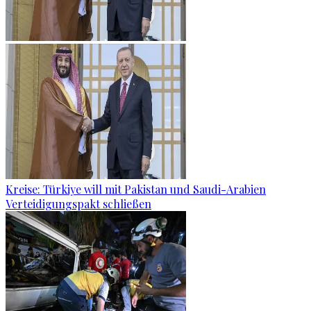
Kreise: Türkiye will mit Pakistan und Saudi-Arabien
Verteidigungspakt schließen