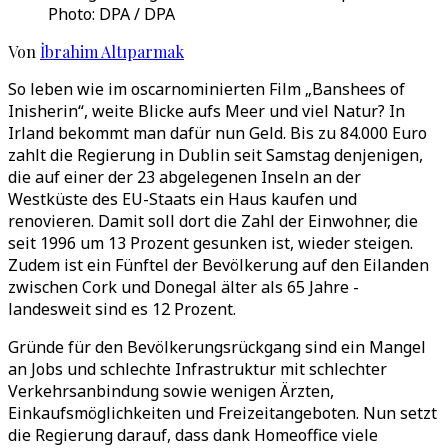
Photo: DPA / DPA
Von
İbrahim Altıparmak
So leben wie im oscarnominierten Film „Banshees of
Inisherin“, weite Blicke aufs Meer und viel Natur? In
Irland bekommt man dafür nun Geld. Bis zu 84.000 Euro
zahlt die Regierung in Dublin seit Samstag denjenigen,
die auf einer der 23 abgelegenen Inseln an der
Westküste des EU-Staats ein Haus kaufen und
renovieren. Damit soll dort die Zahl der Einwohner, die
seit 1996 um 13 Prozent gesunken ist, wieder steigen.
Zudem ist ein Fünftel der Bevölkerung auf den Eilanden
zwischen Cork und Donegal älter als 65 Jahre -
landesweit sind es 12 Prozent.
Gründe für den Bevölkerungsrückgang sind ein Mangel
an Jobs und schlechte Infrastruktur mit schlechter
Verkehrsanbindung sowie wenigen Ärzten,
Einkaufsmöglichkeiten und Freizeitangeboten. Nun setzt
die Regierung darauf, dass dank Homeoffice viele