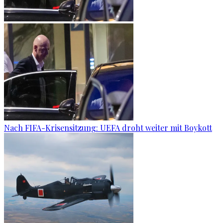
Nach FIFA-Krisensitzung: UEFA droht weiter mit Boykott