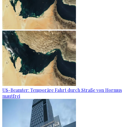
US-Beamter: Temporäre Fahrt durch Straße von Hormus
mautfrei