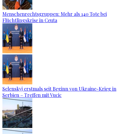
Menschenrechtsgruppen: Mehr als 140 Tote bei
Flüchtlingskrise in Ceuta
Selenskyj erstmals seit Beginn von Ukraine-Krieg in
Serbien – Treffen mit Vucic