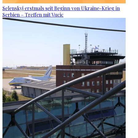
Selenskyj erstmals seit Beginn von Ukraine-Krieg in
Serbien – Treffen mit Vucic