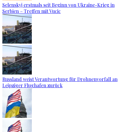
Selenskyj erstmals seit Beginn von Ukraine-Krieg in
Serbien – Treffen mit Vucic
Russland weist Verantwortung für Drohnenvorfall an
Leipziger Flughafen zurück