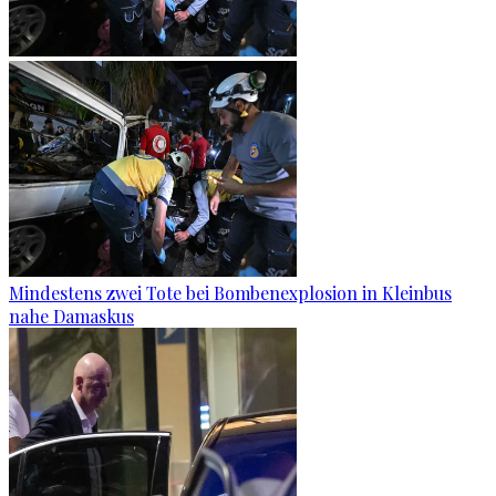
Mindestens zwei Tote bei Bombenexplosion in Kleinbus
nahe Damaskus