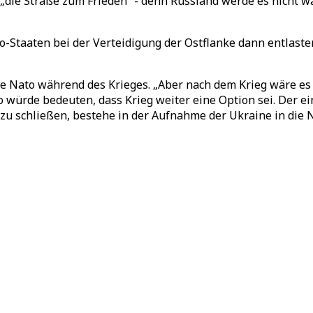
itt „die Straße zum Frieden“ - denn Russland werde es nicht w
Staaten bei der Verteidigung der Ostflanke dann entlasten
e Nato während des Krieges. „Aber nach dem Krieg wäre es s
 würde bedeuten, dass Krieg weiter eine Option sei. Der ei
 schließen, bestehe in der Aufnahme der Ukraine in die Na