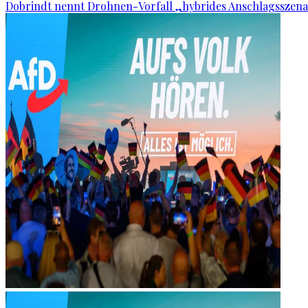
Dobrindt nennt Drohnen-Vorfall „hybrides Anschlagsszena