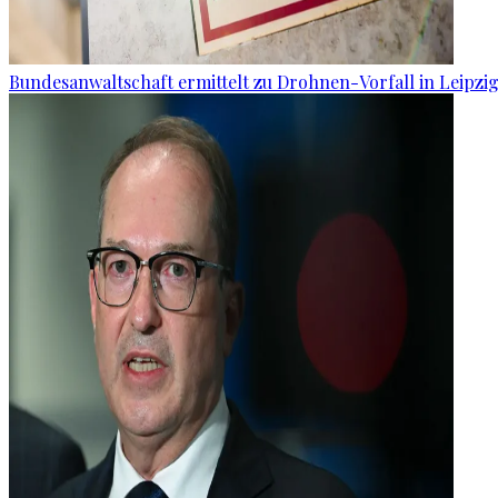
Bundesanwaltschaft ermittelt zu Drohnen-Vorfall in Leipzi