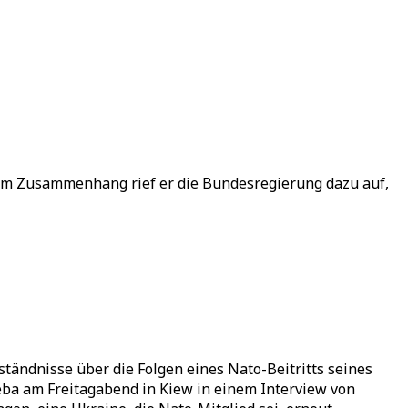
sem Zusammenhang rief er die Bundesregierung dazu auf,
ändnisse über die Folgen eines Nato-Beitritts seines
eba am Freitagabend in Kiew in einem Interview von