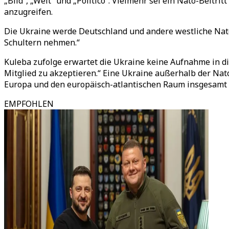
„Bild“, „Welt“ und „Politico“. Vielmehr sei ein Nato-Beitr
anzugreifen.
Die Ukraine werde Deutschland und andere westliche Nato-
Schultern nehmen.“
Kuleba zufolge erwartet die Ukraine keine Aufnahme in di
Mitglied zu akzeptieren.“ Eine Ukraine außerhalb der Nato
Europa und den europäisch-atlantischen Raum insgesamt zu
EMPFOHLEN