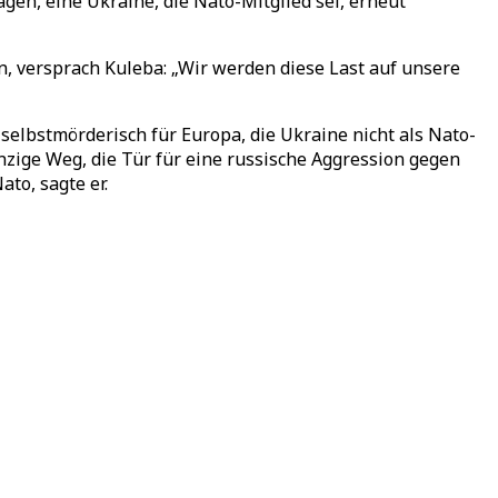
agen, eine Ukraine, die Nato-Mitglied sei, erneut
, versprach Kuleba: „Wir werden diese Last auf unsere
elbstmörderisch für Europa, die Ukraine nicht als Nato-
nzige Weg, die Tür für eine russische Aggression gegen
to, sagte er.