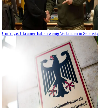
Umfrage: Ukrainer haben wenig Vertrauen in Selenskyj