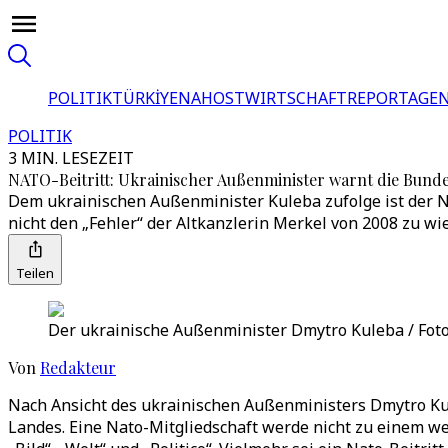
POLITIK
TÜRKİYE
NAHOST
WIRTSCHAFT
REPORTAGEN
POLITIK
3 MIN. LESEZEIT
NATO-Beitritt: Ukrainischer Außenminister warnt die Bund
Dem ukrainischen Außenminister Kuleba zufolge ist der N
nicht den „Fehler“ der Altkanzlerin Merkel von 2008 zu wi
Teilen
Der ukrainische Außenminister Dmytro Kuleba / Foto
Von
Redakteur
Nach Ansicht des ukrainischen Außenministers Dmytro Kul
Landes. Eine Nato-Mitgliedschaft werde nicht zu einem we