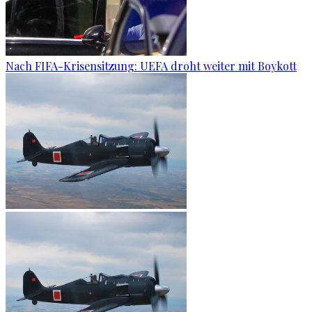
Nach FIFA-Krisensitzung: UEFA droht weiter mit Boykott