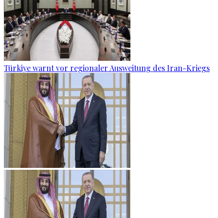
Türkiye warnt vor regionaler Ausweitung des Iran-Kriegs