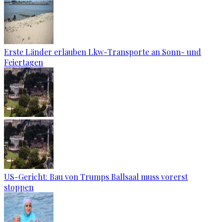
Erste Länder erlauben Lkw-Transporte an Sonn- und
Feiertagen
US-Gericht: Bau von Trumps Ballsaal muss vorerst
stoppen