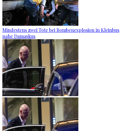
Mindestens zwei Tote bei Bombenexplosion in Kleinbus
nahe Damaskus