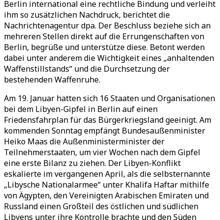
Berlin international eine rechtliche Bindung und verleiht
ihm so zusätzlichen Nachdruck, berichtet die
Nachrichtenagentur dpa. Der Beschluss beziehe sich an
mehreren Stellen direkt auf die Errungenschaften von
Berlin, begrüße und unterstütze diese. Betont werden
dabei unter anderem die Wichtigkeit eines „anhaltenden
Waffenstillstands“ und die Durchsetzung der
bestehenden Waffenruhe.
Am 19. Januar hatten sich 16 Staaten und Organisationen
bei dem Libyen-Gipfel in Berlin auf einen
Friedensfahrplan für das Bürgerkriegsland geeinigt. Am
kommenden Sonntag empfängt Bundesaußenminister
Heiko Maas die Außenministerminister der
Teilnehmerstaaten, um vier Wochen nach dem Gipfel
eine erste Bilanz zu ziehen. Der Libyen-Konflikt
eskalierte im vergangenen April, als die selbsternannte
„Libysche Nationalarmee“ unter Khalifa Haftar mithilfe
von Ägypten, den Vereinigten Arabischen Emiraten und
Russland einen Großteil des östlichen und südlichen
Libyens unter ihre Kontrolle brachte und den Süden