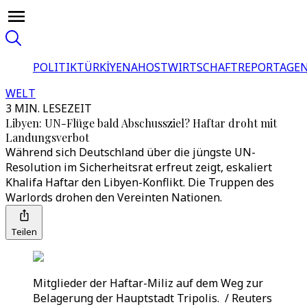
POLITIK
TÜRKİYE
NAHOST
WIRTSCHAFT
REPORTAGEN
WELT
3 MIN. LESEZEIT
Libyen: UN-Flüge bald Abschussziel? Haftar droht mit
Landungsverbot
Während sich Deutschland über die jüngste UN-
Resolution im Sicherheitsrat erfreut zeigt, eskaliert
Khalifa Haftar den Libyen-Konflikt. Die Truppen des
Warlords drohen den Vereinten Nationen.
Teilen
Mitglieder der Haftar-Miliz auf dem Weg zur
Belagerung der Hauptstadt Tripolis. / Reuters