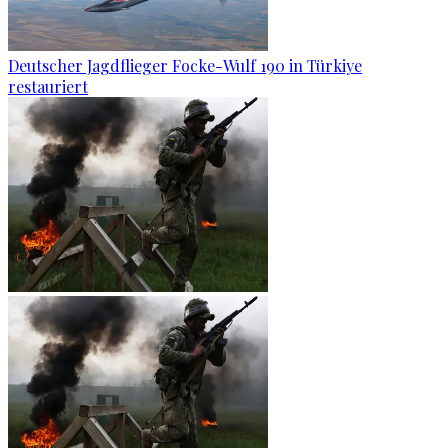
Deutscher Jagdflieger Focke-Wulf 190 in Türkiye
restauriert