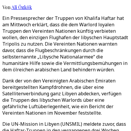
Von
Ali Özkök
Ein Pressesprecher der Truppen von Khalifa Haftar hat
am Mittwoch erklärt, dass die dem Warlord loyalen
Truppen den Vereinten Nationen künftig verbieten
wollen, den einzigen Flughafen der libyschen Hauptstadt
Tripolis zu nutzen. Die Vereinten Nationen warnten
davor, dass die Flugbeschränkungen durch die
selbsternannte „Libysche Nationalarmee“ die
humanitäre Hilfe sowie die Vermittlungsbemühungen in
dem ölreichen arabischen Land behindern würden.
Dank der von den Vereinigten Arabischen Emiraten
bereitgestellten Kampfdrohnen, die über eine
Satellitenverbindung ganz Libyen abdecken, verfügen
die Truppen des libyschen Warlords über eine
gefährliche Luftüberlegenheit, wie ein Bericht der
Vereinten Nationen im November feststellte.
Die UN-Mission in Libyen (UNSMIL) meldete zuvor, dass
die Haftar-Truppen in den vergangenen drei Wochen