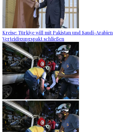
Kreise: Türkiye will mit Pakistan und Saudi-Arabien
Verteidigungspakt schließen