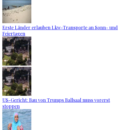
Erste Länder erlauben Lkw-Transporte an Sonn- und
Feiertagen
US-Gericht: Bau von Trumps Ballsaal muss vorerst
stoppen