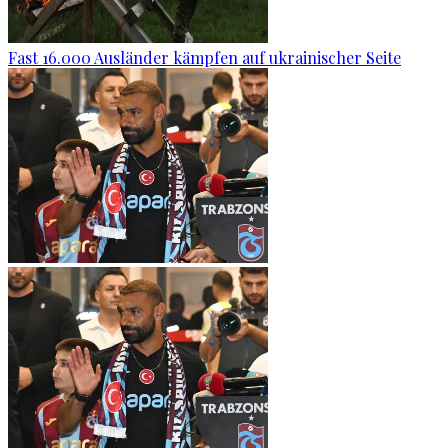
Fast 16.000 Ausländer kämpfen auf ukrainischer Seite