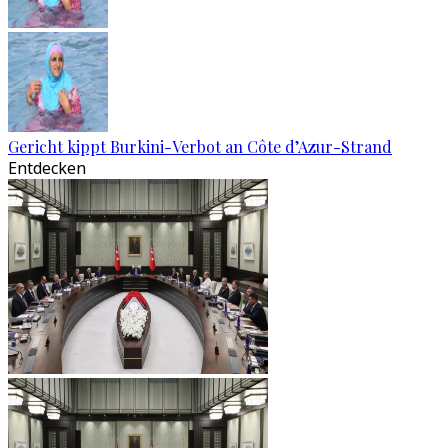
Gericht kippt Burkini-Verbot an Côte d’Azur-Strand
Entdecken