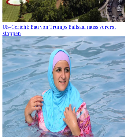
US-Gericht: Bau von Trumps Ballsaal muss vorerst
stoppen