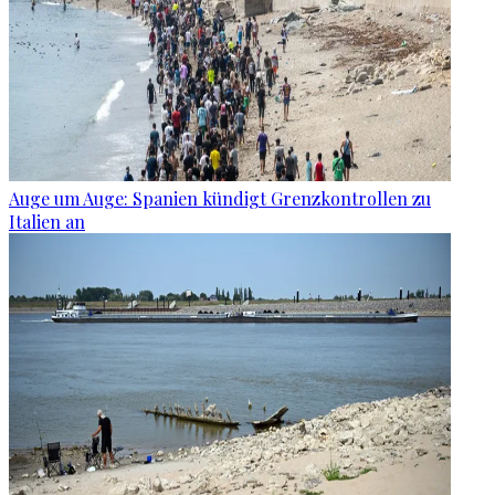
Auge um Auge: Spanien kündigt Grenzkontrollen zu
Italien an