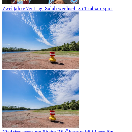
Zwei Jahre Vertrag: Salah wechselt zu Trabzonspor
Niedrigwasser am Rhein: IW-Ökonom hält Lage für