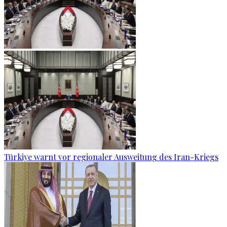
Türkiye warnt vor regionaler Ausweitung des Iran-Kriegs