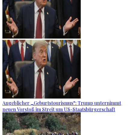
Angeblicher „Geburtstourismus“: Trump unternimmt
neuen Vorstoß im Streit um US-Staatsbürgerschaft