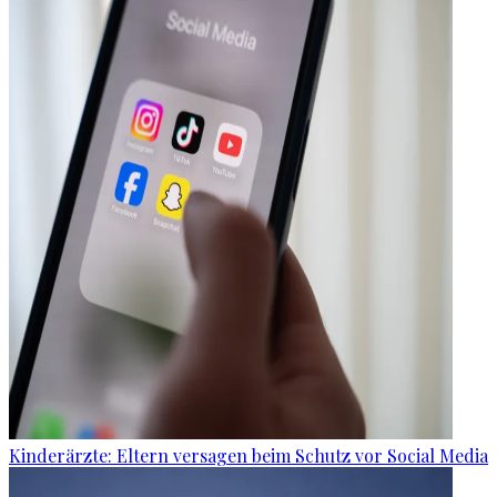
Kinderärzte: Eltern versagen beim Schutz vor Social Media