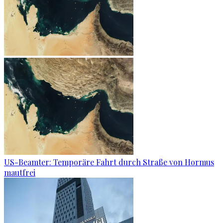
US-Beamter: Temporäre Fahrt durch Straße von Hormus
mautfrei