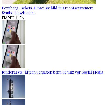
Penzberg: Gebets-Hinweisschild mit rechtsextremem
Symbol beschmiert
EMPFOHLEN
Kinderärzte: Eltern versagen beim Schutz vor Social Media