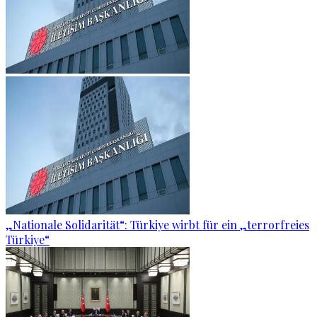
„Nationale Solidarität“: Türkiye wirbt für ein „terrorfreies
Türkiye“