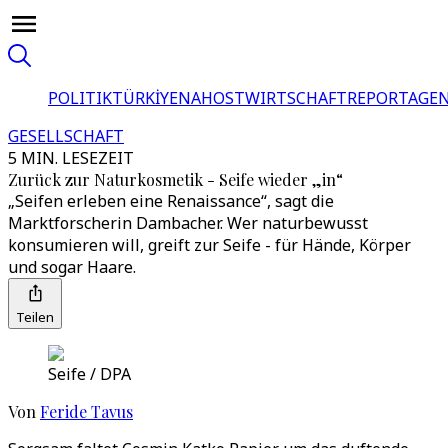
POLITIK
TÜRKİYE
NAHOST
WIRTSCHAFT
REPORTAGEN
GESELLSCHAFT
5 MIN. LESEZEIT
Zurück zur Naturkosmetik - Seife wieder „in“
„Seifen erleben eine Renaissance“, sagt die
Marktforscherin Dambacher. Wer naturbewusst
konsumieren will, greift zur Seife - für Hände, Körper
und sogar Haare.
Teilen
Seife / DPA
Von
Feride Tavus