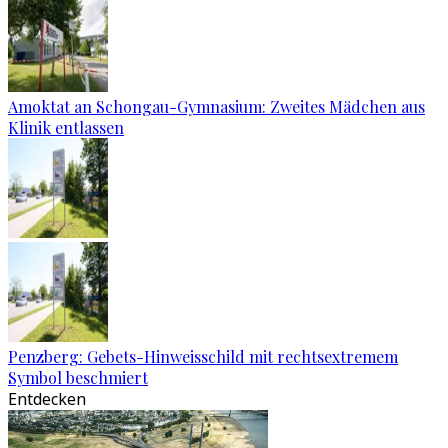
Amoktat an Schongau-Gymnasium: Zweites Mädchen aus
Klinik entlassen
Penzberg: Gebets-Hinweisschild mit rechtsextremem
Symbol beschmiert
Entdecken