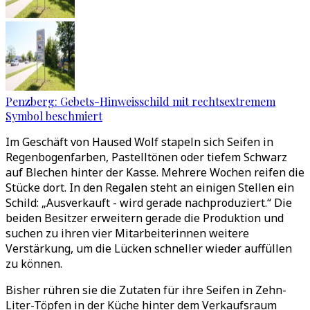
Penzberg: Gebets-Hinweisschild mit rechtsextremem
Symbol beschmiert
Im Geschäft von Haused Wolf stapeln sich Seifen in
Regenbogenfarben, Pastelltönen oder tiefem Schwarz
auf Blechen hinter der Kasse. Mehrere Wochen reifen die
Stücke dort. In den Regalen steht an einigen Stellen ein
Schild: „Ausverkauft - wird gerade nachproduziert.“ Die
beiden Besitzer erweitern gerade die Produktion und
suchen zu ihren vier Mitarbeiterinnen weitere
Verstärkung, um die Lücken schneller wieder auffüllen
zu können.
Bisher rühren sie die Zutaten für ihre Seifen in Zehn-
Liter-Töpfen in der Küche hinter dem Verkaufsraum