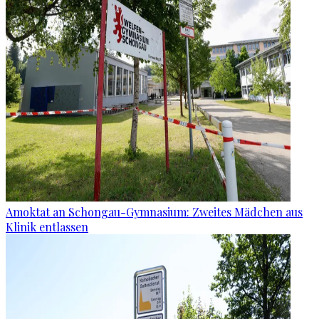
Amoktat an Schongau-Gymnasium: Zweites Mädchen aus
Klinik entlassen