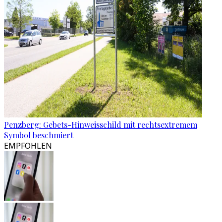
Penzberg: Gebets-Hinweisschild mit rechtsextremem
Symbol beschmiert
EMPFOHLEN