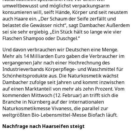
umweltbewusst und möglichst verpackungsarm
konsumieren will, seift Hände, Körper und seit neustem
auch Haare ein. „Der Schaum der Seife zerfällt und
belastet die Gewässer nicht“, sagt Dambacher. Außerdem
sei sie sehr ergiebig. „Ein Stück hält so lange wie vier
Flaschen Shampoo oder Duschgel.“
Und davon verbrauchen wir Deutschen eine Menge.
Mehr als 14 Milliarden Euro gaben die Verbraucher im
vergangenen Jahr nach einer Hochrechnung des
Industrieverbands Körperpflege- und Waschmittel für
Schönheitsprodukte aus. Die Naturkosmetik wächst
Dambacher zufolge seit Jahren und kommt inzwischen
auf einen Marktanteil von mehr als zehn Prozent. Vom
kommenden Mittwoch (12. Februar) an trifft sich die
Branche in Nürnberg auf der internationalen
Naturkosmetikmesse Vivaness, die parallel zur
weltgrößten Bio-Lebensmittel-Messe Biofach läuft.
Nachfrage nach Haarseifen steigt