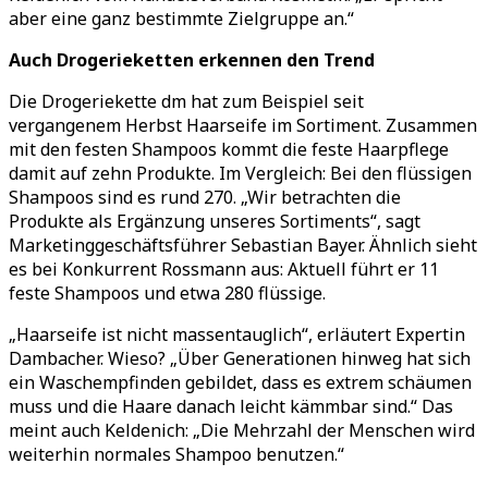
aber eine ganz bestimmte Zielgruppe an.“
Auch Drogerieketten erkennen den Trend
Die Drogeriekette dm hat zum Beispiel seit
vergangenem Herbst Haarseife im Sortiment. Zusammen
mit den festen Shampoos kommt die feste Haarpflege
damit auf zehn Produkte. Im Vergleich: Bei den flüssigen
Shampoos sind es rund 270. „Wir betrachten die
Produkte als Ergänzung unseres Sortiments“, sagt
Marketinggeschäftsführer Sebastian Bayer. Ähnlich sieht
es bei Konkurrent Rossmann aus: Aktuell führt er 11
feste Shampoos und etwa 280 flüssige.
„Haarseife ist nicht massentauglich“, erläutert Expertin
Dambacher. Wieso? „Über Generationen hinweg hat sich
ein Waschempfinden gebildet, dass es extrem schäumen
muss und die Haare danach leicht kämmbar sind.“ Das
meint auch Keldenich: „Die Mehrzahl der Menschen wird
weiterhin normales Shampoo benutzen.“