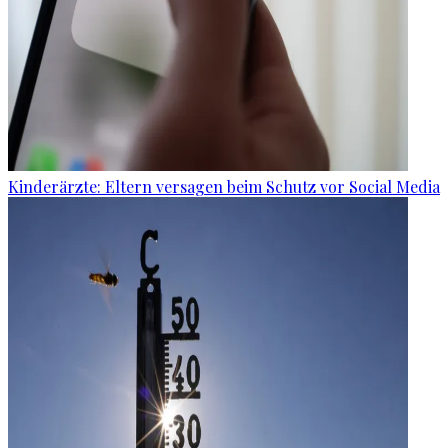
Kinderärzte: Eltern versagen beim Schutz vor Social Media