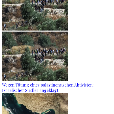
Wegen Tötung eines palästinensischen Aktivisten:
Israelischer Siedler angeklagt