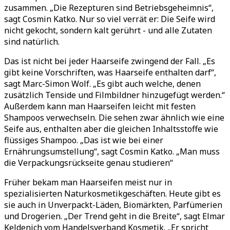
zusammen. „Die Rezepturen sind Betriebsgeheimnis“,
sagt Cosmin Katko. Nur so viel verrät er: Die Seife wird
nicht gekocht, sondern kalt gerührt - und alle Zutaten
sind natürlich.
Das ist nicht bei jeder Haarseife zwingend der Fall. „Es
gibt keine Vorschriften, was Haarseife enthalten darf“,
sagt Marc-Simon Wolf. „Es gibt auch welche, denen
zusätzlich Tenside und Filmbildner hinzugefügt werden.“
Außerdem kann man Haarseifen leicht mit festen
Shampoos verwechseln. Die sehen zwar ähnlich wie eine
Seife aus, enthalten aber die gleichen Inhaltsstoffe wie
flüssiges Shampoo. „Das ist wie bei einer
Ernährungsumstellung“, sagt Cosmin Katko. „Man muss
die Verpackungsrückseite genau studieren“
Früher bekam man Haarseifen meist nur in
spezialisierten Naturkosmetikgeschäften. Heute gibt es
sie auch in Unverpackt-Läden, Biomärkten, Parfümerien
und Drogerien. „Der Trend geht in die Breite“, sagt Elmar
Keldenich vom Handelsverband Kosmetik. „Er spricht