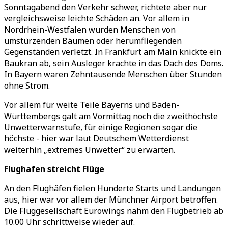
Sonntagabend den Verkehr schwer, richtete aber nur
vergleichsweise leichte Schäden an. Vor allem in
Nordrhein-Westfalen wurden Menschen von
umstürzenden Bäumen oder herumfliegenden
Gegenständen verletzt. In Frankfurt am Main knickte ein
Baukran ab, sein Ausleger krachte in das Dach des Doms.
In Bayern waren Zehntausende Menschen über Stunden
ohne Strom.
Vor allem für weite Teile Bayerns und Baden-
Württembergs galt am Vormittag noch die zweithöchste
Unwetterwarnstufe, für einige Regionen sogar die
höchste - hier war laut Deutschem Wetterdienst
weiterhin „extremes Unwetter“ zu erwarten.
Flughafen streicht Flüge
An den Flughäfen fielen Hunderte Starts und Landungen
aus, hier war vor allem der Münchner Airport betroffen.
Die Fluggesellschaft Eurowings nahm den Flugbetrieb ab
10.00 Uhr schrittweise wieder auf.