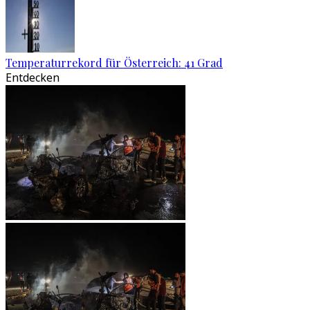
Temperaturrekord für Österreich: 41 Grad
Entdecken