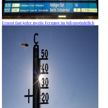
Erneut fast jeder zweite Fernzug im Juli unpünktlich