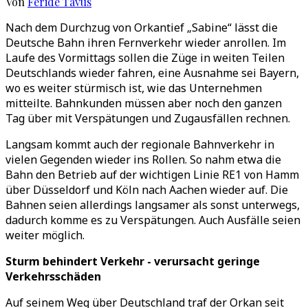
Von
Feride Tavus
Nach dem Durchzug von Orkantief „Sabine“ lässt die
Deutsche Bahn ihren Fernverkehr wieder anrollen. Im
Laufe des Vormittags sollen die Züge in weiten Teilen
Deutschlands wieder fahren, eine Ausnahme sei Bayern,
wo es weiter stürmisch ist, wie das Unternehmen
mitteilte. Bahnkunden müssen aber noch den ganzen
Tag über mit Verspätungen und Zugausfällen rechnen.
Langsam kommt auch der regionale Bahnverkehr in
vielen Gegenden wieder ins Rollen. So nahm etwa die
Bahn den Betrieb auf der wichtigen Linie RE1 von Hamm
über Düsseldorf und Köln nach Aachen wieder auf. Die
Bahnen seien allerdings langsamer als sonst unterwegs,
dadurch komme es zu Verspätungen. Auch Ausfälle seien
weiter möglich.
Sturm behindert Verkehr - verursacht geringe
Verkehrsschäden
Auf seinem Weg über Deutschland traf der Orkan seit