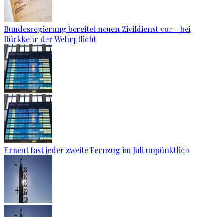
Bundesregierung bereitet neuen Zivildienst vor - bei
Rückkehr der Wehrpflicht
Erneut fast jeder zweite Fernzug im Juli unpünktlich