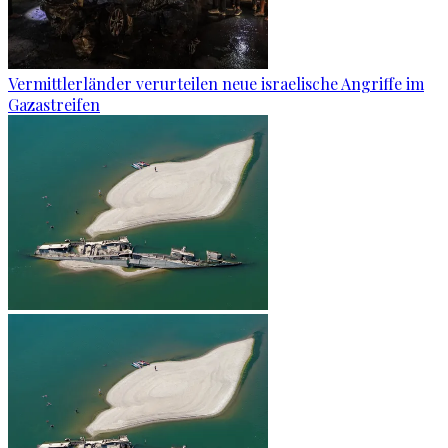
Vermittlerländer verurteilen neue israelische Angriffe im
Gazastreifen