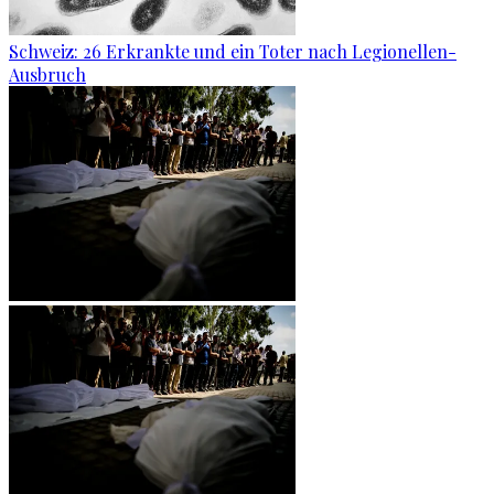
Schweiz: 26 Erkrankte und ein Toter nach Legionellen-
Ausbruch