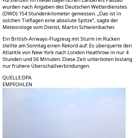
Fürstenzell im niederbayerischen Landkreis Passau
wurden nach Angaben des Deutschen Wetterdienstes
(DWD) 154 Stundenkilometer gemessen. „Das ist in
solchen Tieflagen eine absolute Spitze“, sagte der
Meteorologe vom Dienst, Martin Schwienbacher.
Ein British-Airways-Flugzeug mit Sturm im Rücken
stellte am Sonntag einen Rekord auf: Es überquerte den
Atlantik von New York nach London Heathrow in nur 4
Stunden und 56 Minuten. Diese Zeit unterboten bislang
nur frühere Überschallverbindungen.
QUELLE
:
DPA
EMPFOHLEN