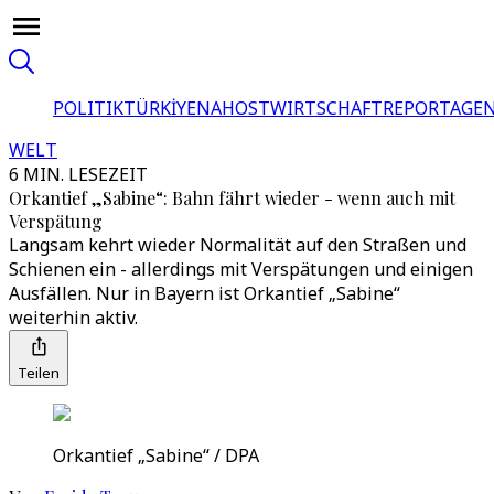
POLITIK
TÜRKİYE
NAHOST
WIRTSCHAFT
REPORTAGEN
WELT
6 MIN. LESEZEIT
Orkantief „Sabine“: Bahn fährt wieder - wenn auch mit
Verspätung
Langsam kehrt wieder Normalität auf den Straßen und
Schienen ein - allerdings mit Verspätungen und einigen
Ausfällen. Nur in Bayern ist Orkantief „Sabine“
weiterhin aktiv.
Teilen
Orkantief „Sabine“ / DPA