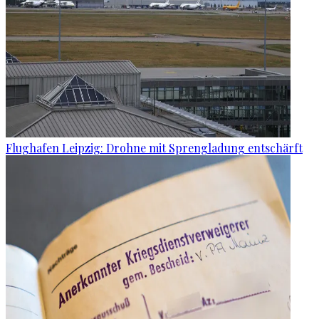
Flughafen Leipzig: Drohne mit Sprengladung entschärft