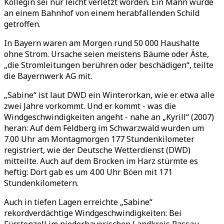
Kollegin sei nur leicht verletzt worden. Ein Mann wurde
an einem Bahnhof von einem herabfallenden Schild
getroffen.
In Bayern waren am Morgen rund 50 000 Haushalte
ohne Strom. Ursache seien meistens Bäume oder Äste,
„die Stromleitungen berühren oder beschädigen“, teilte
die Bayernwerk AG mit.
„Sabine“ ist laut DWD ein Winterorkan, wie er etwa alle
zwei Jahre vorkommt. Und er kommt - was die
Windgeschwindigkeiten angeht - nahe an „Kyrill“ (2007)
heran: Auf dem Feldberg im Schwarzwald wurden um
7.00 Uhr am Montagmorgen 177 Stundenkilometer
registriert, wie der Deutsche Wetterdienst (DWD)
mitteilte. Auch auf dem Brocken im Harz stürmte es
heftig: Dort gab es um 4.00 Uhr Böen mit 171
Stundenkilometern.
Auch in tiefen Lagen erreichte „Sabine“
rekordverdächtige Windgeschwindigkeiten: Bei