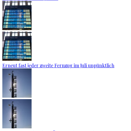
Erneut fast jeder zweite Fernzug im Juli unpünktlich