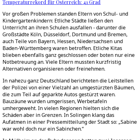
Temperaturrekord für Österreich: 41 Grad
Vor großen Problemen standen Eltern von Schul- und
Kindergartenkindern: Etliche Städte ließen den
Unterricht an ihren Schulen ausfallen - darunter die
Großstädte Köln, Düsseldorf, Dortmund und Bremen,
auch Teile von Bayern, Hessen, Niedersachsen und
Baden-Württemberg waren betroffen. Etliche Kitas
blieben ebenfalls ganz geschlossen oder boten nur eine
Notbetreuung an. Viele Eltern mussten kurzfristig
Alternativen organisieren oder freinehmen.
In nahezu ganz Deutschland berichteten die Leitstellen
der Polizei von einer Vielzahl an umgestürzten Bäumen,
die zum Teil auf geparkte Autos gestürzt waren.
Bauzäune wurden umgerissen, Werbetafeln
umhergeweht. In vielen Regionen hielten sich die
Schäden aber in Grenzen. In Solingen klang das
Aufatmen in einer Pressemitteilung der Stadt so: „Sabine
war wohl doch nur ein Sabinchen.“