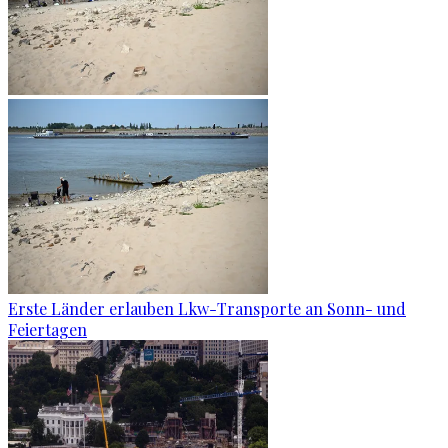
Erste Länder erlauben Lkw-Transporte an Sonn- und
Feiertagen