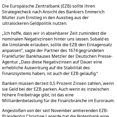
Die Europäische Zentralbank (EZB) sollte ihren
Strategiecheck nach Ansicht des Bankiers Emmerich
Müller zum Einstieg in den Ausstieg aus der
ultralockeren Geldpolitik nutzen.
„Ich hoffe, dass wir in absehbarer Zeit zumindest die
nominalen Negativzinsen hinter uns lassen. Sobald es
die Umstände erlauben, sollte die EZB den Einlagensatz
anpassen“, sagte der Partner des 1674 gegründeten
Frankfurter Bankhauses Metzler der Deutschen Presse-
Agentur. „Dass diese Negativzinsen auf Dauer eine
erhebliche Auswirkung auf die Stabilität des
Finanzsystems haben, ist auch der EZB geläufig.“
Banken müssen derzeit 0,5 Prozent Zinsen zahlen, wenn
sie Geld bei der EZB parken. Auch wenn es inzwischen
höhere Freibeträge gibt, ist das eine
Milliardenbelastung für die Finanzbranche im Euroraum.
Angestoßen von der seit November amtierenden EZB-
Präsidentin Christine Lagarde hat die Notenbank eine