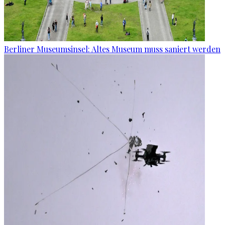
Berliner Museumsinsel: Altes Museum muss saniert werden