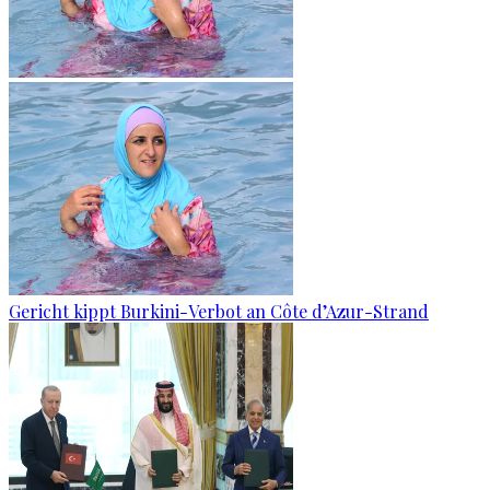
Gericht kippt Burkini-Verbot an Côte d’Azur-Strand