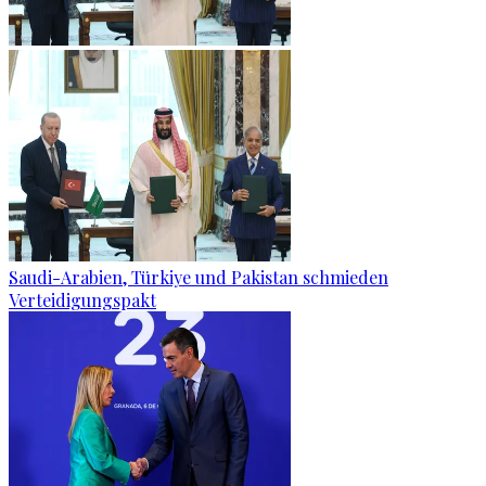
Saudi-Arabien, Türkiye und Pakistan schmieden
Verteidigungspakt