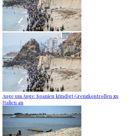
Auge um Auge: Spanien kündigt Grenzkontrollen zu
Italien an