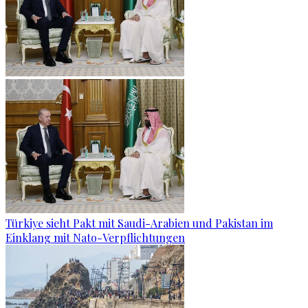
Türkiye sieht Pakt mit Saudi-Arabien und Pakistan im
Einklang mit Nato-Verpflichtungen