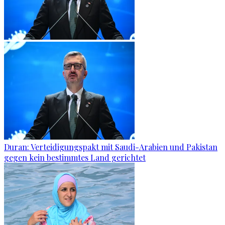
Duran: Verteidigungspakt mit Saudi-Arabien und Pakistan
gegen kein bestimmtes Land gerichtet