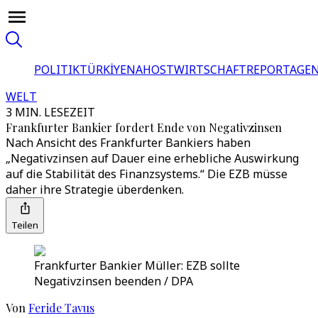
POLITIK
TÜRKİYE
NAHOST
WIRTSCHAFT
REPORTAGEN
WELT
3 MIN. LESEZEIT
Frankfurter Bankier fordert Ende von Negativzinsen
Nach Ansicht des Frankfurter Bankiers haben
„Negativzinsen auf Dauer eine erhebliche Auswirkung
auf die Stabilität des Finanzsystems.“ Die EZB müsse
daher ihre Strategie überdenken.
Teilen
Frankfurter Bankier Müller: EZB sollte
Negativzinsen beenden / DPA
Von
Feride Tavus