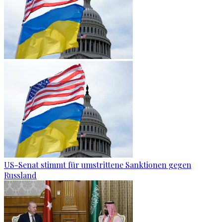
US-Senat stimmt für umstrittene Sanktionen gegen
Russland