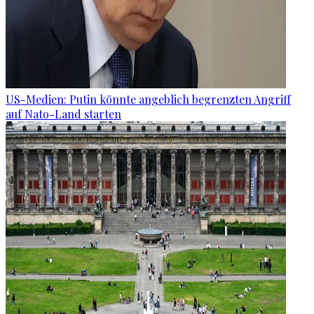
US-Medien: Putin könnte angeblich begrenzten Angriff
auf Nato-Land starten