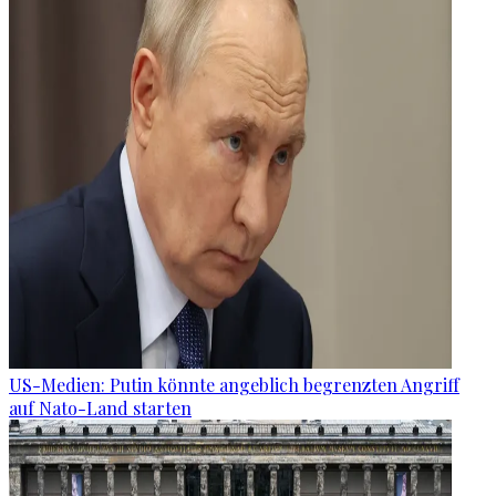
US-Medien: Putin könnte angeblich begrenzten Angriff
auf Nato-Land starten