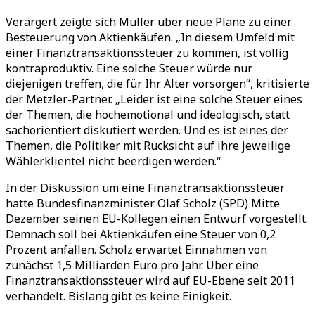
Verärgert zeigte sich Müller über neue Pläne zu einer
Besteuerung von Aktienkäufen. „In diesem Umfeld mit
einer Finanztransaktionssteuer zu kommen, ist völlig
kontraproduktiv. Eine solche Steuer würde nur
diejenigen treffen, die für Ihr Alter vorsorgen“, kritisierte
der Metzler-Partner. „Leider ist eine solche Steuer eines
der Themen, die hochemotional und ideologisch, statt
sachorientiert diskutiert werden. Und es ist eines der
Themen, die Politiker mit Rücksicht auf ihre jeweilige
Wählerklientel nicht beerdigen werden.“
In der Diskussion um eine Finanztransaktionssteuer
hatte Bundesfinanzminister Olaf Scholz (SPD) Mitte
Dezember seinen EU-Kollegen einen Entwurf vorgestellt.
Demnach soll bei Aktienkäufen eine Steuer von 0,2
Prozent anfallen. Scholz erwartet Einnahmen von
zunächst 1,5 Milliarden Euro pro Jahr. Über eine
Finanztransaktionssteuer wird auf EU-Ebene seit 2011
verhandelt. Bislang gibt es keine Einigkeit.