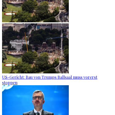
US-Gericht: Bau von Trumps Ballsaal muss vorerst
stoppen