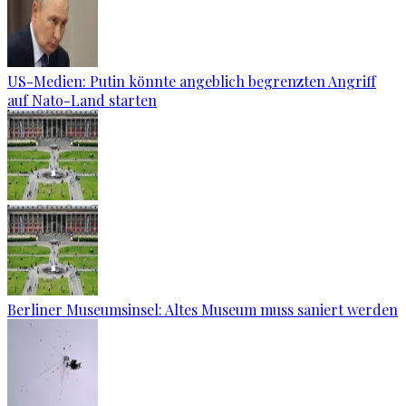
US-Medien: Putin könnte angeblich begrenzten Angriff
auf Nato-Land starten
Berliner Museumsinsel: Altes Museum muss saniert werden