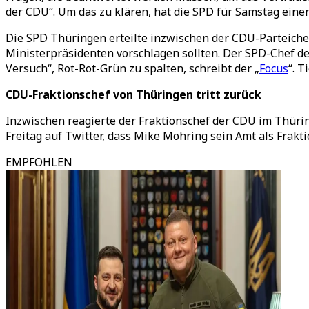
der CDU“. Um das zu klären, hat die SPD für Samstag eine
Die SPD Thüringen erteilte inzwischen der CDU-Parteiche
Ministerpräsidenten vorschlagen sollten. Der SPD-Chef d
Versuch“, Rot-Rot-Grün zu spalten, schreibt der „
Focus
“. 
CDU-Fraktionschef von Thüringen tritt zurück
Inzwischen reagierte der Fraktionschef der CDU im Thür
Freitag auf Twitter, dass Mike Mohring sein Amt als Frak
EMPFOHLEN