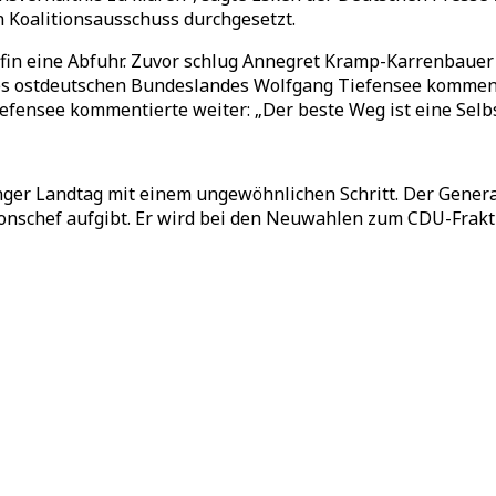
n Koalitionsausschuss durchgesetzt.
fin eine Abfuhr. Zuvor schlug Annegret Kramp-Karrenbauer 
es ostdeutschen Bundeslandes Wolfgang Tiefensee kommenti
Tiefensee kommentierte weiter: „Der beste Weg ist eine Se
inger Landtag mit einem ungewöhnlichen Schritt. Der Gene
tionschef aufgibt. Er wird bei den Neuwahlen zum CDU-Frak