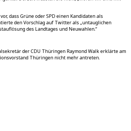
vor, dass Grüne oder SPD einen Kandidaten als
erte den Vorschlag auf Twitter als „untauglichen
lbstauflösung des Landtages und Neuwahlen.“
ralsekretär der CDU Thüringen Raymond Walk erklärte am
tionsvorstand Thüringen nicht mehr antreten.