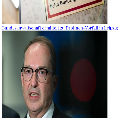
Bundesanwaltschaft ermittelt zu Drohnen-Vorfall in Leipzi