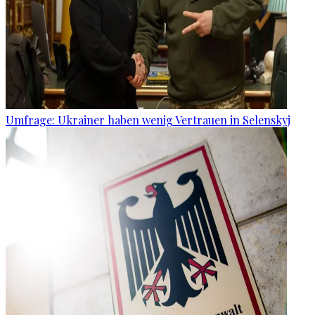
Umfrage: Ukrainer haben wenig Vertrauen in Selenskyj