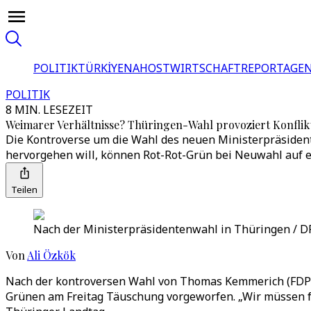
POLITIK
TÜRKİYE
NAHOST
WIRTSCHAFT
REPORTAGEN
POLITIK
8 MIN. LESEZEIT
Weimarer Verhältnisse? Thüringen-Wahl provoziert Konflikt
Die Kontroverse um die Wahl des neuen Ministerpräsident
hervorgehen will, können Rot-Rot-Grün bei Neuwahl auf e
Teilen
Nach der Ministerpräsidentenwahl in Thüringen / D
Von
Ali Özkök
Nach der kontroversen Wahl von Thomas Kemmerich (FDP)
Grünen am Freitag Täuschung vorgeworfen. „Wir müssen fes