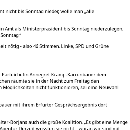
t nicht bis Sonntag nieder, wolle man „alle
 Amt als Ministerpräsident bis Sonntag niederzulegen.
 Sonntag.“
it nötig - also 46 Stimmen. Linke, SPD und Grüne
t Parteichefin Annegret Kramp-Karrenbauer dem
hen räumte sie in der Nacht zum Freitag den
en Möglichkeiten nicht funktionieren, sei eine Neuwahl
bauer mit ihrem Erfurter Gesprächsergebnis dort
ter-Borjans auch die große Koalition. „Es gibt eine Menge
gentur. Derzeit wüssten sie nicht, „woran wir sind mit