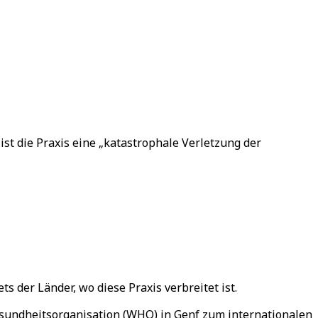
st die Praxis eine „katastrophale Verletzung der
der Länder, wo diese Praxis verbreitet ist.
gesundheitsorganisation (WHO) in Genf zum internationalen