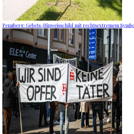
Penzberg: Gebets-Hinweisschild mit rechtsextremem Symbo