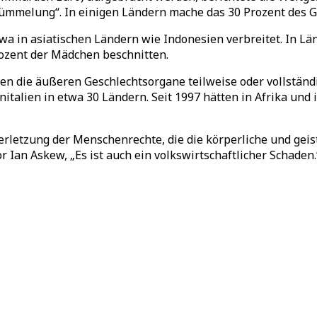
tümmelung“. In einigen Ländern mache das 30 Prozent des 
etwa in asiatischen Ländern wie Indonesien verbreitet. In 
ozent der Mädchen beschnitten.
ren die äußeren Geschlechtsorgane teilweise oder vollstän
alien in etwa 30 Ländern. Seit 1997 hätten in Afrika und i
Verletzung der Menschenrechte, die die körperliche und ge
 Ian Askew, „Es ist auch ein volkswirtschaftlicher Schaden