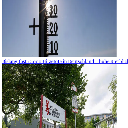
Bislang fast 12.000 Hitzetote in Deutschland - hohe Sterblic