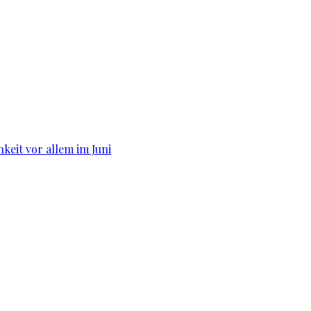
hkeit vor allem im Juni