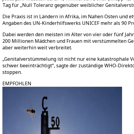
Tag für „Null Toleranz gegenüber weiblicher Genitalvers
Die Praxis ist in Ländern in Afrika, im Nahen Osten und 
Angaben des UN-Kinderhilfswerks UNICEF mehr als 90 Pr
Dabei werden den meisten im Alter von vier oder fünf Jah
200 Millionen Mädchen und Frauen mit verstümmelten Genit
aber weiterhin weit verbreitet.
„Genitalverstümmelung ist nicht nur eine katastrophale 
schwer beeinträchtigt“, sagte der zuständige WHO-Direktor
stoppen.
EMPFOHLEN