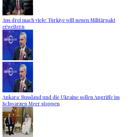
Aus drei mach viele: Türkiye will neuen Militärpakt
erweitern
Ankara: Russland und die Ukraine sollen Angriffe im
Schwarzen Meer stoppen