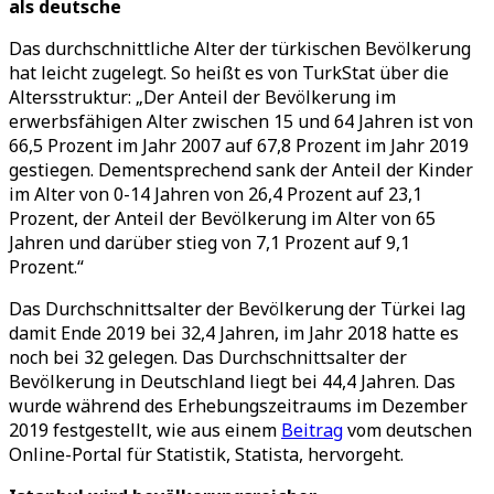
als deutsche
Das durchschnittliche Alter der türkischen Bevölkerung
hat leicht zugelegt. So heißt es von TurkStat über die
Altersstruktur: „Der Anteil der Bevölkerung im
erwerbsfähigen Alter zwischen 15 und 64 Jahren ist von
66,5 Prozent im Jahr 2007 auf 67,8 Prozent im Jahr 2019
gestiegen. Dementsprechend sank der Anteil der Kinder
im Alter von 0-14 Jahren von 26,4 Prozent auf 23,1
Prozent, der Anteil der Bevölkerung im Alter von 65
Jahren und darüber stieg von 7,1 Prozent auf 9,1
Prozent.“
Das Durchschnittsalter der Bevölkerung der Türkei lag
damit Ende 2019 bei 32,4 Jahren, im Jahr 2018 hatte es
noch bei 32 gelegen. Das Durchschnittsalter der
Bevölkerung in Deutschland liegt bei 44,4 Jahren. Das
wurde während des Erhebungszeitraums im Dezember
2019 festgestellt, wie aus einem
Beitrag
vom deutschen
Online-Portal für Statistik, Statista, hervorgeht.