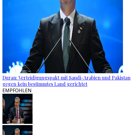
Duran: Verteidigungspakt mit Saudi-Arabien und Pakistan
gegen kein bestimmtes Land gerichtet
EMPFOHLEN