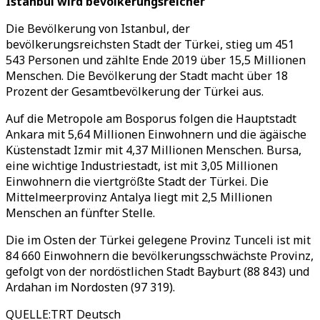
Istanbul wird bevölkerungsreicher
Die Bevölkerung von Istanbul, der
bevölkerungsreichsten Stadt der Türkei, stieg um 451
543 Personen und zählte Ende 2019 über 15,5 Millionen
Menschen. Die Bevölkerung der Stadt macht über 18
Prozent der Gesamtbevölkerung der Türkei aus.
Auf die Metropole am Bosporus folgen die Hauptstadt
Ankara mit 5,64 Millionen Einwohnern und die ägäische
Küstenstadt Izmir mit 4,37 Millionen Menschen. Bursa,
eine wichtige Industriestadt, ist mit 3,05 Millionen
Einwohnern die viertgrößte Stadt der Türkei. Die
Mittelmeerprovinz Antalya liegt mit 2,5 Millionen
Menschen an fünfter Stelle.
Die im Osten der Türkei gelegene Provinz Tunceli ist mit
84 660 Einwohnern die bevölkerungsschwächste Provinz,
gefolgt von der nordöstlichen Stadt Bayburt (88 843) und
Ardahan im Nordosten (97 319).
QUELLE
:
TRT Deutsch