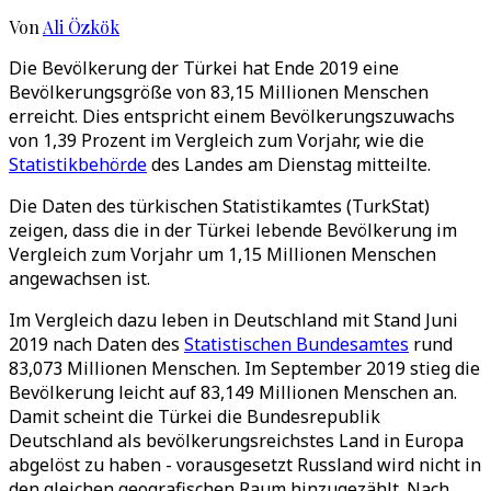
Von
Ali Özkök
Die Bevölkerung der Türkei hat Ende 2019 eine
Bevölkerungsgröße von 83,15 Millionen Menschen
erreicht. Dies entspricht einem Bevölkerungszuwachs
von 1,39 Prozent im Vergleich zum Vorjahr, wie die
Statistikbehörde
des Landes am Dienstag mitteilte.
Die Daten des türkischen Statistikamtes (TurkStat)
zeigen, dass die in der Türkei lebende Bevölkerung im
Vergleich zum Vorjahr um 1,15 Millionen Menschen
angewachsen ist.
Im Vergleich dazu leben in Deutschland mit Stand Juni
2019 nach Daten des
Statistischen Bundesamtes
rund
83,073 Millionen Menschen. Im September 2019 stieg die
Bevölkerung leicht auf 83,149 Millionen Menschen an.
Damit scheint die Türkei die Bundesrepublik
Deutschland als bevölkerungsreichstes Land in Europa
abgelöst zu haben - vorausgesetzt Russland wird nicht in
den gleichen geografischen Raum hinzugezählt. Nach