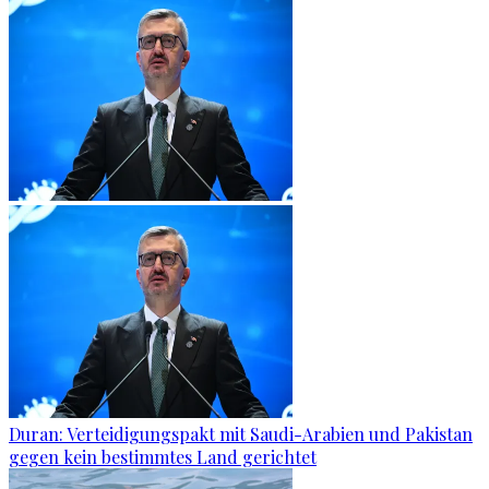
Duran: Verteidigungspakt mit Saudi-Arabien und Pakistan
gegen kein bestimmtes Land gerichtet