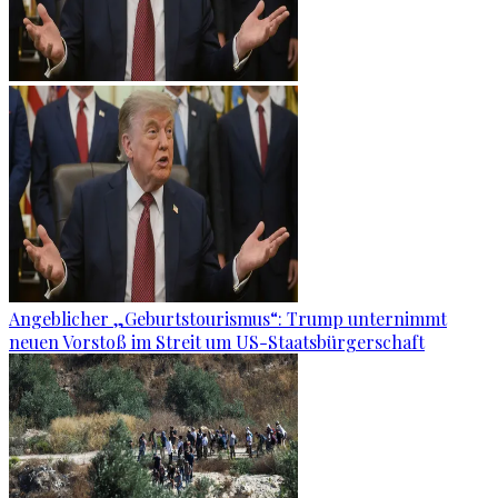
Angeblicher „Geburtstourismus“: Trump unternimmt
neuen Vorstoß im Streit um US-Staatsbürgerschaft