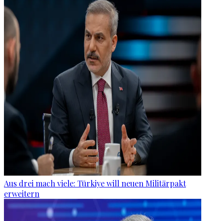
Aus drei mach viele: Türkiye will neuen Militärpakt
erweitern