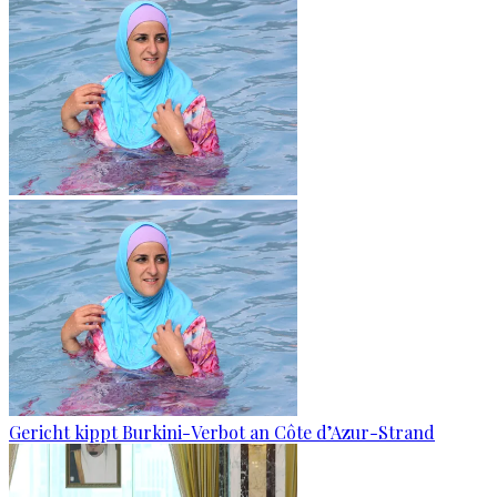
Gericht kippt Burkini-Verbot an Côte d’Azur-Strand