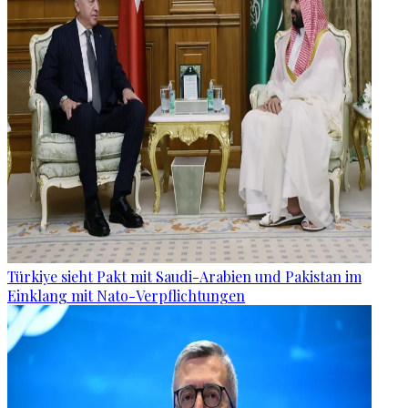
Türkiye sieht Pakt mit Saudi-Arabien und Pakistan im
Einklang mit Nato-Verpflichtungen