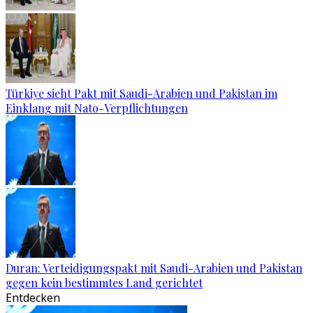
Türkiye sieht Pakt mit Saudi-Arabien und Pakistan im
Einklang mit Nato-Verpflichtungen
Duran: Verteidigungspakt mit Saudi-Arabien und Pakistan
gegen kein bestimmtes Land gerichtet
Entdecken