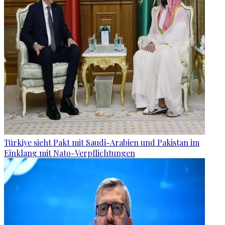
Türkiye sieht Pakt mit Saudi-Arabien und Pakistan im
Einklang mit Nato-Verpflichtungen