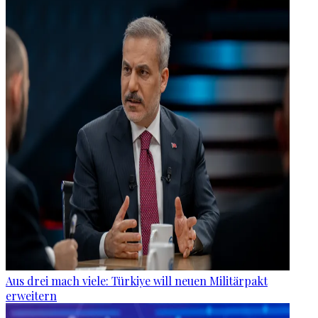
Aus drei mach viele: Türkiye will neuen Militärpakt
erweitern