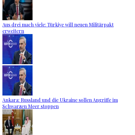
Aus drei mach viele: Türkiye will neuen Militärpakt
erweitern
Ankara: Russland und die Ukraine sollen Angriffe im
Schwarzen Meer stoppen