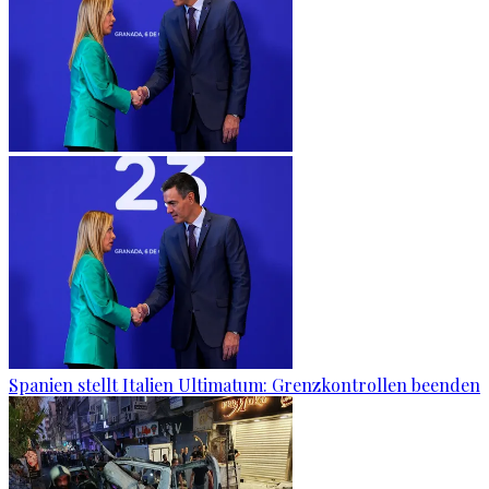
Spanien stellt Italien Ultimatum: Grenzkontrollen beenden