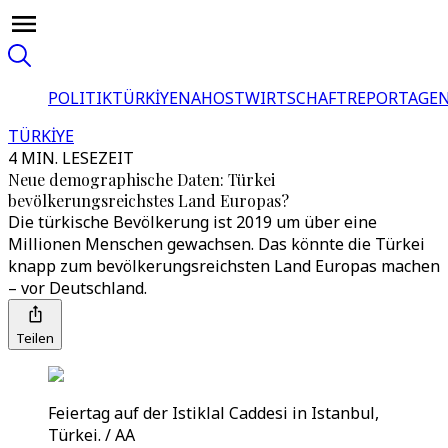
POLITIK
TÜRKİYE
NAHOST
WIRTSCHAFT
REPORTAGEN
TÜRKİYE
4 MIN. LESEZEIT
Neue demographische Daten: Türkei
bevölkerungsreichstes Land Europas?
Die türkische Bevölkerung ist 2019 um über eine
Millionen Menschen gewachsen. Das könnte die Türkei
knapp zum bevölkerungsreichsten Land Europas machen
– vor Deutschland.
Teilen
Feiertag auf der Istiklal Caddesi in Istanbul,
Türkei. / AA