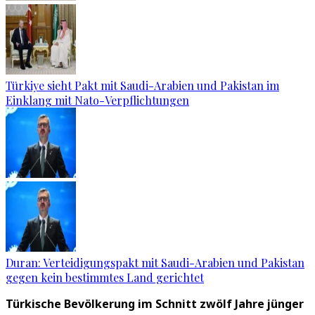
Türkiye sieht Pakt mit Saudi-Arabien und Pakistan im
Einklang mit Nato-Verpflichtungen
Duran: Verteidigungspakt mit Saudi-Arabien und Pakistan
gegen kein bestimmtes Land gerichtet
Türkische Bevölkerung im Schnitt zwölf Jahre jünger