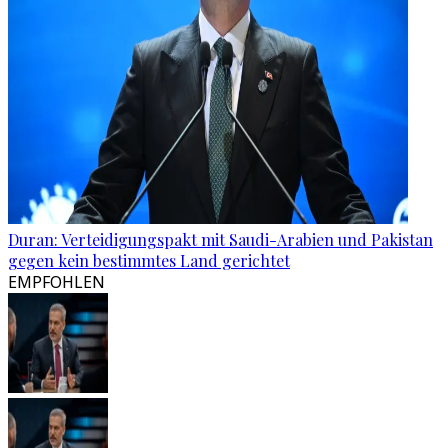
Duran: Verteidigungspakt mit Saudi-Arabien und Pakistan
gegen kein bestimmtes Land gerichtet
EMPFOHLEN