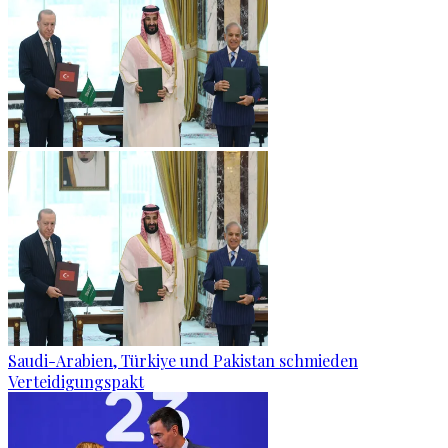
Saudi-Arabien, Türkiye und Pakistan schmieden
Verteidigungspakt