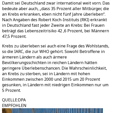
Damit sei Deutschland zwar international weit vorn. Das
bedeute aber auch, „dass 35 Prozent aller Mitbürger, die
an Krebs erkranken, eben nicht fünf Jahre überleben“.
Nach Angaben des Robert Koch-Instituts (RKI) erkrankt
in Deutschland fast jeder Zweite an Krebs: Bei Frauen
beträgt das Lebenszeitrisiko 42 ,6 Prozent, bei Männern
47,5 Prozent.
Krebs zu überleben sei auch eine Frage des Wohlstands,
so die IARC, die zur WHO gehört. Sowohl Betroffene in
ärmeren Ländern als auch ärmere
Bevölkerungsschichten in reichen Ländern hätten
geringere Überlebenschancen. Die Wahrscheinlichkeit,
an Krebs zu sterben, sei in Ländern mit hohen
Einkommen zwischen 2000 und 2015 um 20 Prozent
gesunken, in Ländern mit niedrigen Einkommen nur um
5 Prozent.
QUELLE
:
DPA
EMPFOHLEN