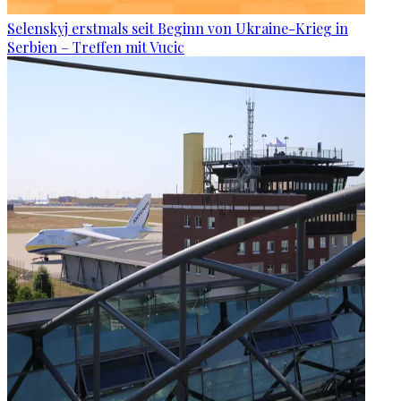
Selenskyj erstmals seit Beginn von Ukraine-Krieg in
Serbien – Treffen mit Vucic