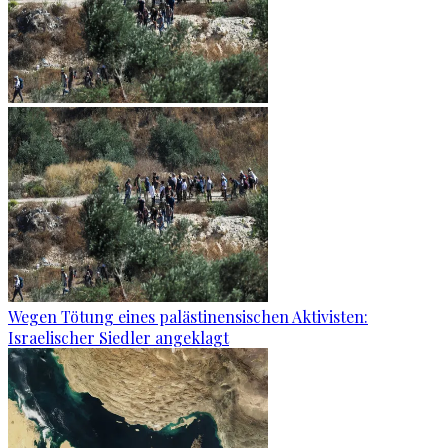
Wegen Tötung eines palästinensischen Aktivisten:
Israelischer Siedler angeklagt