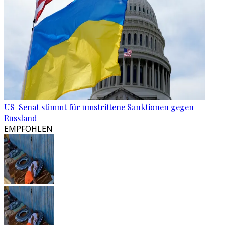
US-Senat stimmt für umstrittene Sanktionen gegen
Russland
EMPFOHLEN