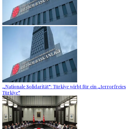
„Nationale Solidarität“: Türkiye wirbt für ein „terrorfreies
Türkiye“