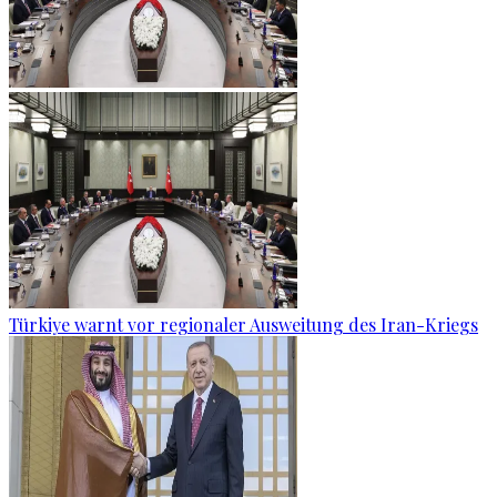
Türkiye warnt vor regionaler Ausweitung des Iran-Kriegs