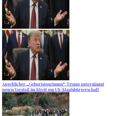
Angeblicher „Geburtstourismus“: Trump unternimmt
neuen Vorstoß im Streit um US-Staatsbürgerschaft