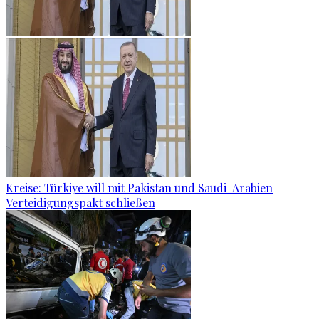
Kreise: Türkiye will mit Pakistan und Saudi-Arabien
Verteidigungspakt schließen