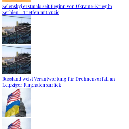
Selenskyj erstmals seit Beginn von Ukraine-Krieg in
Serbien – Treffen mit Vucic
Russland weist Verantwortung für Drohnenvorfall an
Leipziger Flughafen zurück