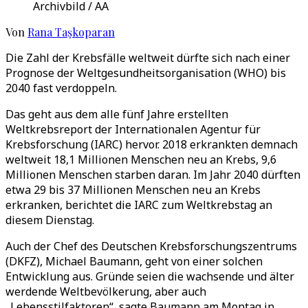
Archivbild / AA
Von
Rana Taşkoparan
Die Zahl der Krebsfälle weltweit dürfte sich nach einer
Prognose der Weltgesundheitsorganisation (WHO) bis
2040 fast verdoppeln.
Das geht aus dem alle fünf Jahre erstellten
Weltkrebsreport der Internationalen Agentur für
Krebsforschung (IARC) hervor. 2018 erkrankten demnach
weltweit 18,1 Millionen Menschen neu an Krebs, 9,6
Millionen Menschen starben daran. Im Jahr 2040 dürften
etwa 29 bis 37 Millionen Menschen neu an Krebs
erkranken, berichtet die IARC zum Weltkrebstag an
diesem Dienstag.
Auch der Chef des Deutschen Krebsforschungszentrums
(DKFZ), Michael Baumann, geht von einer solchen
Entwicklung aus. Gründe seien die wachsende und älter
werdende Weltbevölkerung, aber auch
„Lebensstilfaktoren“, sagte Baumann am Montag in