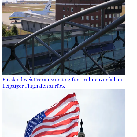
Russland weist Verantwortung für Drohnenvorfall an
Leipziger Flughafen zurück