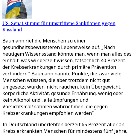
US-Senat stimmt für umstrittene Sanktionen gegen
Russland
Baumann rief die Menschen zu einer
gesundheitsbewussteren Lebensweise auf. „Nach
heutigem Wissensstand könnte man, wenn man alles das
einhält, was wir derzeit wissen, tatsächlich 40 Prozent
der Krebserkrankungen durch primäre Prävention
verhindern.“ Baumann nannte Punkte, die zwar viele
Menschen wüssten, die aber trotzdem nicht gut
umgesetzt würden: nicht rauchen, kein Übergewicht,
körperliche Aktivität, gesunde Ernährung, wenig oder
kein Alkohol und „alle Impfungen und
Vorsichtsmaßnahmen wahrnehmen, die gegen
Krebserkrankungen empfohlen werden“.
In Deutschland überlebten derzeit 65 Prozent aller an
Krebs erkrankten Menschen für mindestens fünf Jahre.