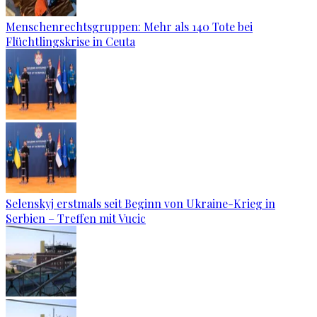
Menschenrechtsgruppen: Mehr als 140 Tote bei
Flüchtlingskrise in Ceuta
Selenskyj erstmals seit Beginn von Ukraine-Krieg in
Serbien – Treffen mit Vucic