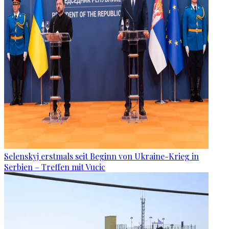
Selenskyj erstmals seit Beginn von Ukraine-Krieg in
Serbien – Treffen mit Vucic