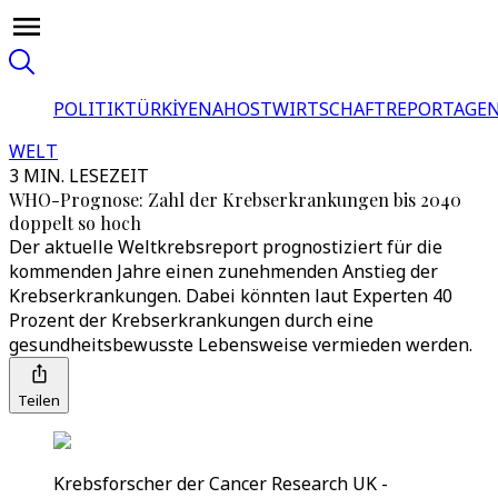
POLITIK
TÜRKİYE
NAHOST
WIRTSCHAFT
REPORTAGEN
WELT
3 MIN. LESEZEIT
WHO-Prognose: Zahl der Krebserkrankungen bis 2040
doppelt so hoch
Der aktuelle Weltkrebsreport prognostiziert für die
kommenden Jahre einen zunehmenden Anstieg der
Krebserkrankungen. Dabei könnten laut Experten 40
Prozent der Krebserkrankungen durch eine
gesundheitsbewusste Lebensweise vermieden werden.
Teilen
Krebsforscher der Cancer Research UK -