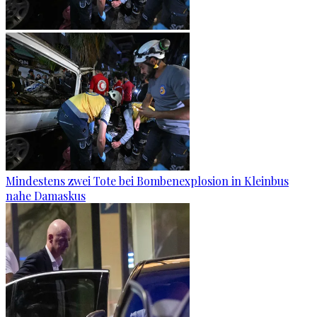
Mindestens zwei Tote bei Bombenexplosion in Kleinbus
nahe Damaskus