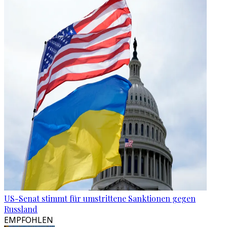
US-Senat stimmt für umstrittene Sanktionen gegen
Russland
EMPFOHLEN