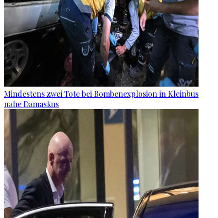
Mindestens zwei Tote bei Bombenexplosion in Kleinbus
nahe Damaskus