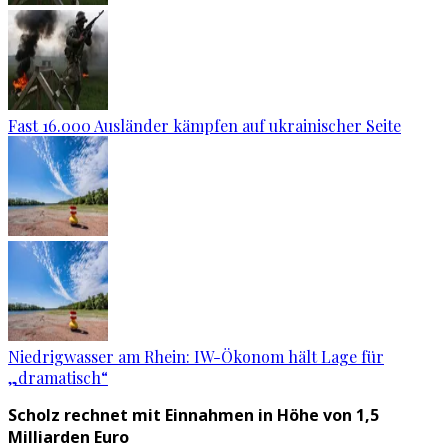
Fast 16.000 Ausländer kämpfen auf ukrainischer Seite
Niedrigwasser am Rhein: IW-Ökonom hält Lage für
„dramatisch“
Scholz rechnet mit Einnahmen in Höhe von 1,5
Milliarden Euro