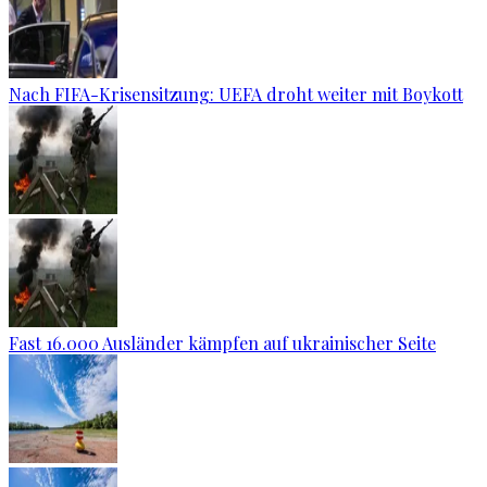
Nach FIFA-Krisensitzung: UEFA droht weiter mit Boykott
Fast 16.000 Ausländer kämpfen auf ukrainischer Seite