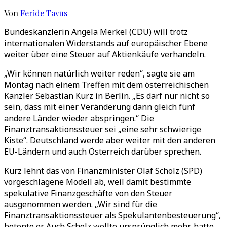
Von
Feride Tavus
Bundeskanzlerin Angela Merkel (CDU) will trotz
internationalen Widerstands auf europäischer Ebene
weiter über eine Steuer auf Aktienkäufe verhandeln.
„Wir können natürlich weiter reden“, sagte sie am
Montag nach einem Treffen mit dem österreichischen
Kanzler Sebastian Kurz in Berlin. „Es darf nur nicht so
sein, dass mit einer Veränderung dann gleich fünf
andere Länder wieder abspringen.“ Die
Finanztransaktionssteuer sei „eine sehr schwierige
Kiste“. Deutschland werde aber weiter mit den anderen
EU-Ländern und auch Österreich darüber sprechen.
Kurz lehnt das von Finanzminister Olaf Scholz (SPD)
vorgeschlagene Modell ab, weil damit bestimmte
spekulative Finanzgeschäfte von den Steuer
ausgenommen werden. „Wir sind für die
Finanztransaktionssteuer als Spekulantenbesteuerung“,
betonte er. Auch Scholz wollte ursprünglich mehr, hatte