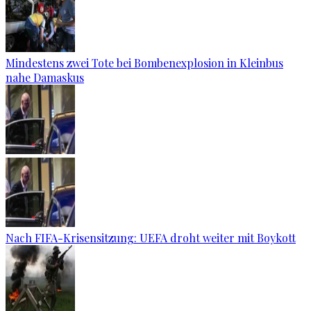
Mindestens zwei Tote bei Bombenexplosion in Kleinbus
nahe Damaskus
Nach FIFA-Krisensitzung: UEFA droht weiter mit Boykott