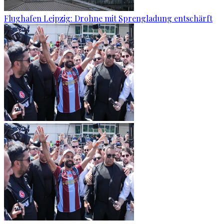
Flughafen Leipzig: Drohne mit Sprengladung entschärft