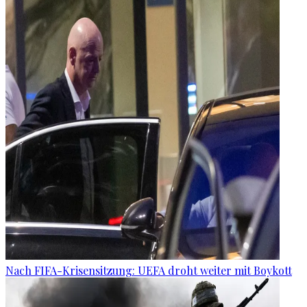
Nach FIFA-Krisensitzung: UEFA droht weiter mit Boykott