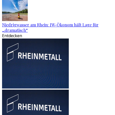
Niedrigwasser am Rhein: IW-Ökonom hält Lage für
„dramatisch“
Entdecken