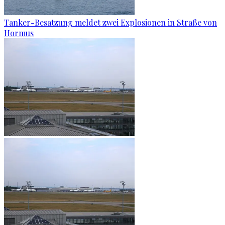
Tanker-Besatzung meldet zwei Explosionen in Straße von
Hormus