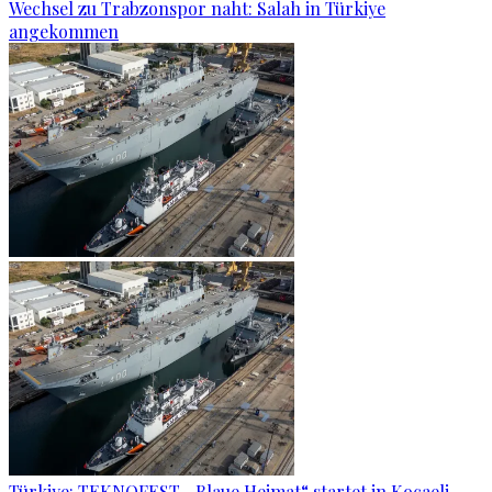
Wechsel zu Trabzonspor naht: Salah in Türkiye
angekommen
Türkiye: TEKNOFEST „Blaue Heimat“ startet in Kocaeli