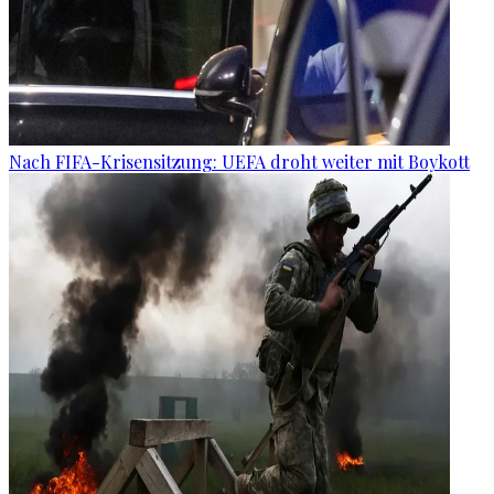
Nach FIFA-Krisensitzung: UEFA droht weiter mit Boykott