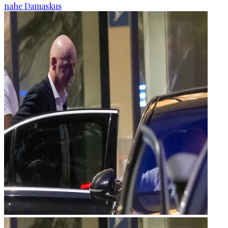
nahe Damaskus