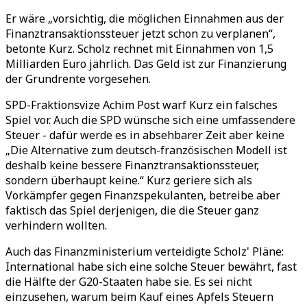
Er wäre „vorsichtig, die möglichen Einnahmen aus der
Finanztransaktionssteuer jetzt schon zu verplanen“,
betonte Kurz. Scholz rechnet mit Einnahmen von 1,5
Milliarden Euro jährlich. Das Geld ist zur Finanzierung
der Grundrente vorgesehen.
SPD-Fraktionsvize Achim Post warf Kurz ein falsches
Spiel vor. Auch die SPD wünsche sich eine umfassendere
Steuer - dafür werde es in absehbarer Zeit aber keine
„Die Alternative zum deutsch-französischen Modell ist
deshalb keine bessere Finanztransaktionssteuer,
sondern überhaupt keine.“ Kurz geriere sich als
Vorkämpfer gegen Finanzspekulanten, betreibe aber
faktisch das Spiel derjenigen, die die Steuer ganz
verhindern wollten.
Auch das Finanzministerium verteidigte Scholz' Pläne:
International habe sich eine solche Steuer bewährt, fast
die Hälfte der G20-Staaten habe sie. Es sei nicht
einzusehen, warum beim Kauf eines Apfels Steuern