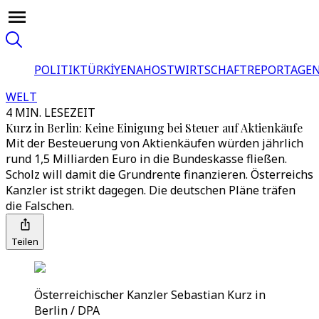
POLITIK
TÜRKİYE
NAHOST
WIRTSCHAFT
REPORTAGEN
WELT
4 MIN. LESEZEIT
Kurz in Berlin: Keine Einigung bei Steuer auf Aktienkäufe
Mit der Besteuerung von Aktienkäufen würden jährlich
rund 1,5 Milliarden Euro in die Bundeskasse fließen.
Scholz will damit die Grundrente finanzieren. Österreichs
Kanzler ist strikt dagegen. Die deutschen Pläne träfen
die Falschen.
Teilen
Österreichischer Kanzler Sebastian Kurz in
Berlin / DPA