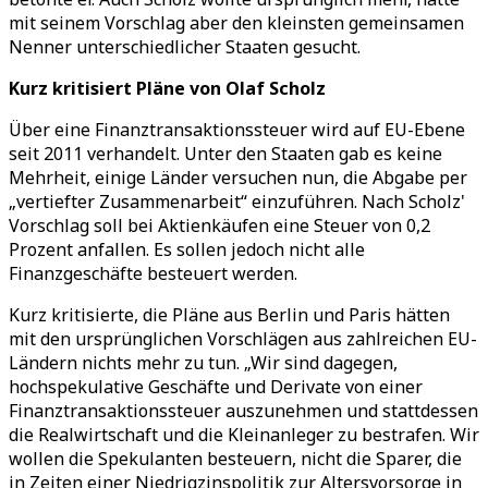
mit seinem Vorschlag aber den kleinsten gemeinsamen
Nenner unterschiedlicher Staaten gesucht.
Kurz kritisiert Pläne von Olaf Scholz
Über eine Finanztransaktionssteuer wird auf EU-Ebene
seit 2011 verhandelt. Unter den Staaten gab es keine
Mehrheit, einige Länder versuchen nun, die Abgabe per
„vertiefter Zusammenarbeit“ einzuführen. Nach Scholz'
Vorschlag soll bei Aktienkäufen eine Steuer von 0,2
Prozent anfallen. Es sollen jedoch nicht alle
Finanzgeschäfte besteuert werden.
Kurz kritisierte, die Pläne aus Berlin und Paris hätten
mit den ursprünglichen Vorschlägen aus zahlreichen EU-
Ländern nichts mehr zu tun. „Wir sind dagegen,
hochspekulative Geschäfte und Derivate von einer
Finanztransaktionssteuer auszunehmen und stattdessen
die Realwirtschaft und die Kleinanleger zu bestrafen. Wir
wollen die Spekulanten besteuern, nicht die Sparer, die
in Zeiten einer Niedrigzinspolitik zur Altersvorsorge in