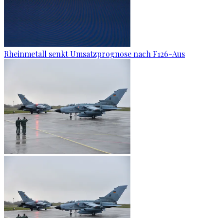
Rheinmetall senkt Umsatzprognose nach F126-Aus