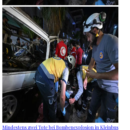
Mindestens zwei Tote bei Bombenexplosion in Kleinbus