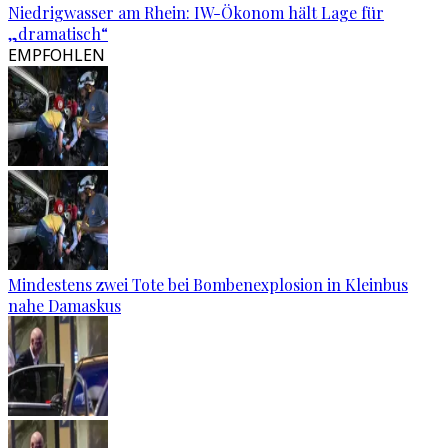
Niedrigwasser am Rhein: IW-Ökonom hält Lage für
„dramatisch“
EMPFOHLEN
Mindestens zwei Tote bei Bombenexplosion in Kleinbus
nahe Damaskus