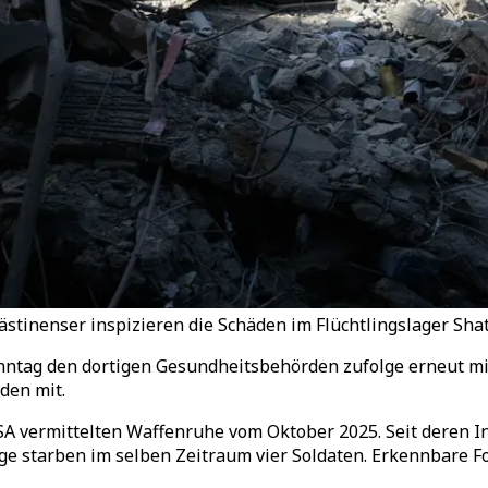
lästinenser inspizieren die Schäden im Flüchtlingslager Shat
onntag den dortigen Gesundheitsbehörden zufolge erneut mi
rden mit.
SA vermittelten Waffenruhe vom Oktober 2025. Seit deren In
ge starben im selben Zeitraum vier Soldaten. Erkennbare F