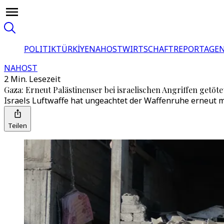
POLITIK
TÜRKİYE
NAHOST
WIRTSCHAFT
REPORTAGEN
NAHOST
2 Min. Lesezeit
Gaza: Erneut Palästinenser bei israelischen Angriffen getöte
Israels Luftwaffe hat ungeachtet der Waffenruhe erneut m
Teilen