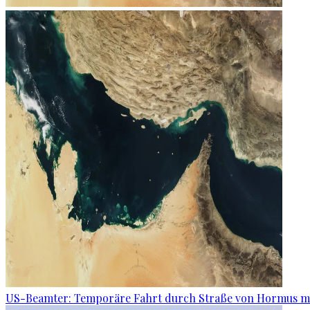
US-Beamter: Temporäre Fahrt durch Straße von Hormus m