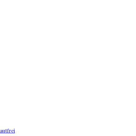
autfrei