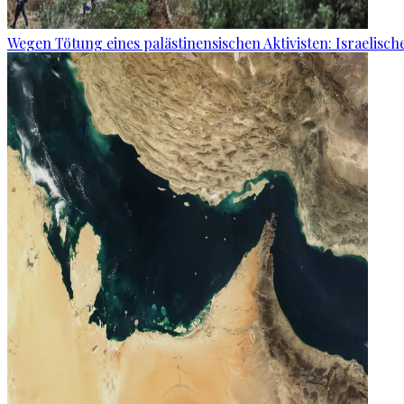
Wegen Tötung eines palästinensischen Aktivisten: Israelisch