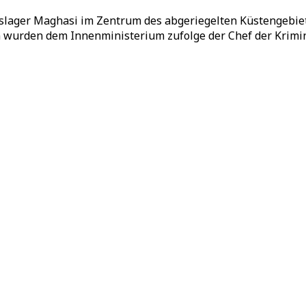
slager Maghasi im Zentrum des abgeriegelten Küstengebiets
 wurden dem Innenministerium zufolge der Chef der Krimina