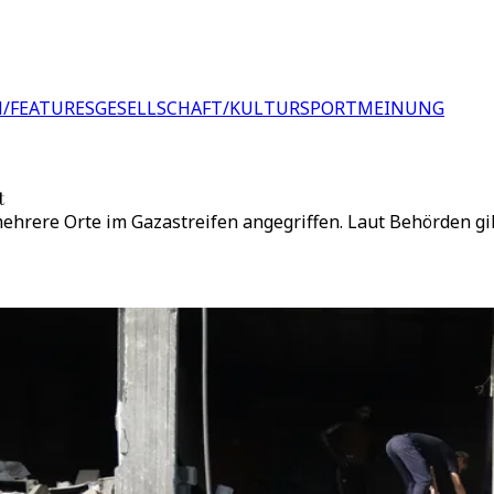
/FEATURES
GESELLSCHAFT/KULTUR
SPORT
MEINUNG
t
ehrere Orte im Gazastreifen angegriffen. Laut Behörden gib