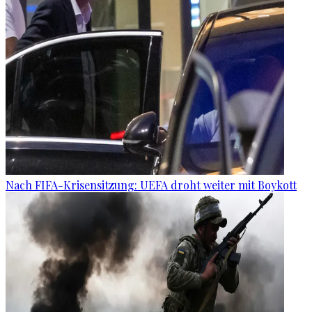
Nach FIFA-Krisensitzung: UEFA droht weiter mit Boykott