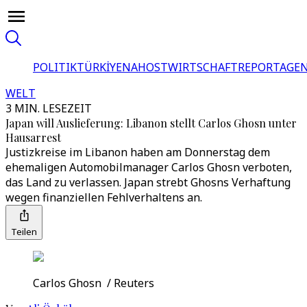
POLITIK
TÜRKİYE
NAHOST
WIRTSCHAFT
REPORTAGEN
WELT
3 MIN. LESEZEIT
Japan will Auslieferung: Libanon stellt Carlos Ghosn unter
Hausarrest
Justizkreise im Libanon haben am Donnerstag dem
ehemaligen Automobilmanager Carlos Ghosn verboten,
das Land zu verlassen. Japan strebt Ghosns Verhaftung
wegen finanziellen Fehlverhaltens an.
Teilen
Carlos Ghosn / Reuters