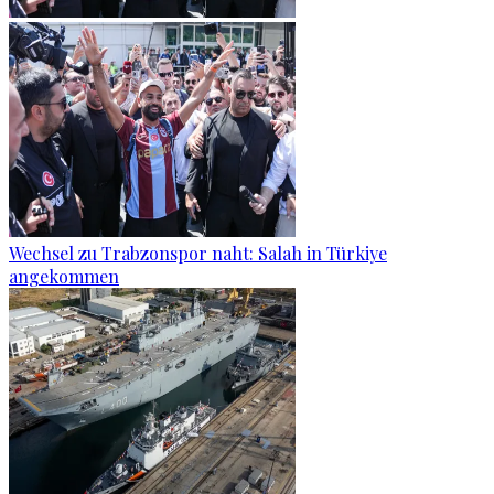
Wechsel zu Trabzonspor naht: Salah in Türkiye
angekommen