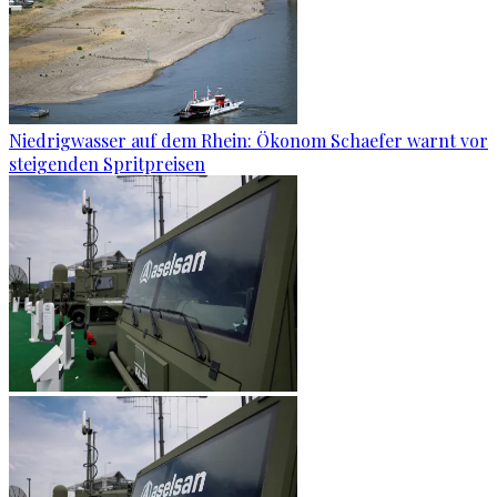
Niedrigwasser auf dem Rhein: Ökonom Schaefer warnt vor
steigenden Spritpreisen