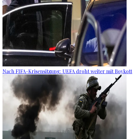
Nach FIFA-Krisensitzung: UEFA droht weiter mit Boykott