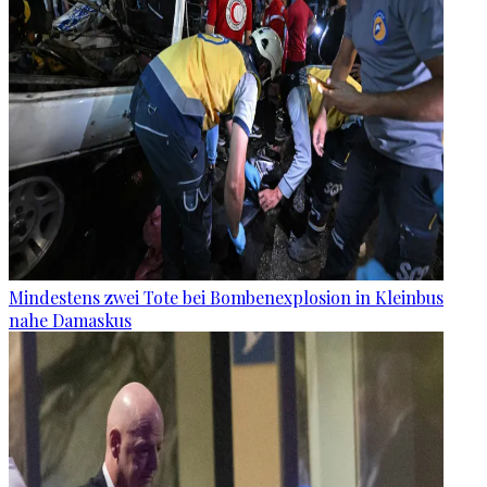
Mindestens zwei Tote bei Bombenexplosion in Kleinbus
nahe Damaskus