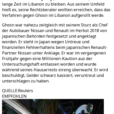
lange Zeit im Libanon zu bleiben. Aus seinem Umfeld
hieß es, seine Rechtsberater wollten erreichen, dass das
Verfahren gegen Ghosn im Libanon aufgerollt werde.
Ghosn war nahezu zeitgleich mit seinem Sturz als Chef
der Autobauer Nissan und Renault im Herbst 2018 von
japanischen Behörden festgesetzt und angeklagt
worden. Er steht in Japan wegen Untreue und
finanziellen Fehlverhaltens beim japanischen Renault-
Partner Nissan unter Anklage. Er war im vergangenen
Frühjahr gegen eine Millionen-Kaution aus der
Untersuchungshaft entlassen worden und wurde
während seines Hausarrests streng überwacht. Er wird
beschuldigt, Gelder schwarz kassiert, veruntreut und
unterschlagen zu haben.
QUELLE
:
Reuters
EMPFOHLEN