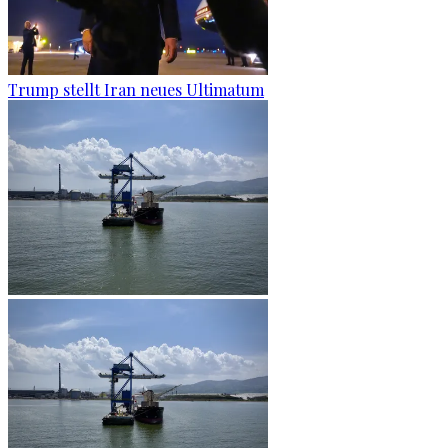
Trump stellt Iran neues Ultimatum