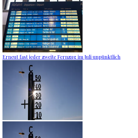
Erneut fast jeder zweite Fernzug im Juli unpünktlich