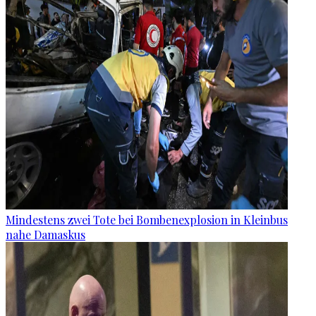
Mindestens zwei Tote bei Bombenexplosion in Kleinbus
nahe Damaskus