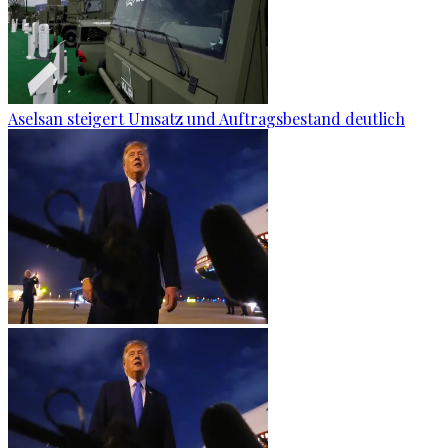
Aselsan steigert Umsatz und Auftragsbestand deutlich