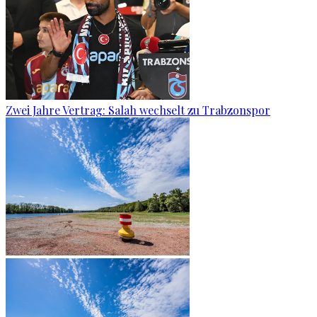
Zwei Jahre Vertrag: Salah wechselt zu Trabzonspor