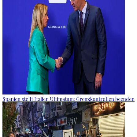
Spanien stellt Italien Ultimatum: Grenzkontrollen beenden