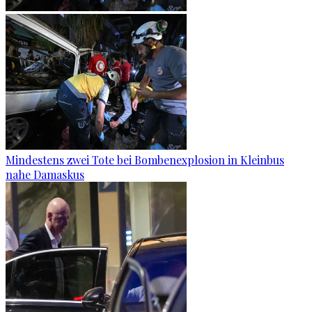
Mindestens zwei Tote bei Bombenexplosion in Kleinbus
nahe Damaskus