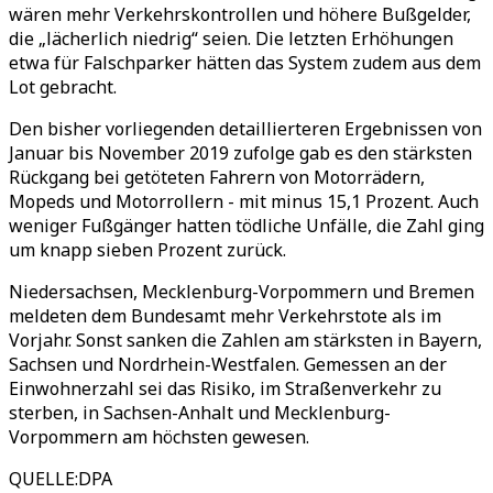
wären mehr Verkehrskontrollen und höhere Bußgelder,
die „lächerlich niedrig“ seien. Die letzten Erhöhungen
etwa für Falschparker hätten das System zudem aus dem
Lot gebracht.
Den bisher vorliegenden detaillierteren Ergebnissen von
Januar bis November 2019 zufolge gab es den stärksten
Rückgang bei getöteten Fahrern von Motorrädern,
Mopeds und Motorrollern - mit minus 15,1 Prozent. Auch
weniger Fußgänger hatten tödliche Unfälle, die Zahl ging
um knapp sieben Prozent zurück.
Niedersachsen, Mecklenburg-Vorpommern und Bremen
meldeten dem Bundesamt mehr Verkehrstote als im
Vorjahr. Sonst sanken die Zahlen am stärksten in Bayern,
Sachsen und Nordrhein-Westfalen. Gemessen an der
Einwohnerzahl sei das Risiko, im Straßenverkehr zu
sterben, in Sachsen-Anhalt und Mecklenburg-
Vorpommern am höchsten gewesen.
QUELLE
:
DPA