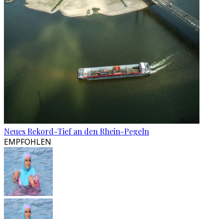
Neues Rekord-Tief an den Rhein-Pegeln
EMPFOHLEN