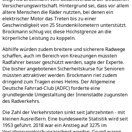
Versicherungswirtschaft. Hintergrund sei, dass vor allem
ältere Menschen die Räder nutzten, bei denen ein
elektrischer Motor das Treten bis zu einer
Geschwindigkeit von 25 Stundenkilometern unterstützt.
Brockmann schlug vor, diese Höchstgrenze an die
körperliche Leistung zu koppeln.
Abhilfe würden zudem breitere und sicherere Radwege
schaffen, auch im Bereich von Kreuzungen müssten
Radfahrer besser geschützt werden, sagte der Experte.
Die bisher angebotenen Sicherheitskurse für Senioren
müssten attraktiver werden. Brockmann riet zudem
dringend zum Tragen eines Helms. Der Allgemeine
Deutsche Fahrrad-Club (ADFC) forderte eine
grundlegende Umgestaltung der Innenstädte zugunsten
des Radverkehrs.
Die Zahl der Verkehrstoten sinkt seit Jahrzehnten - mit
kleinen Ausreißern. Eine bundesweite Statistik wird seit
1953 geführt. 2018 war ein Anstieg auf 3275 im
Vorjahresvergleich verzeichnet worden, Grund waren