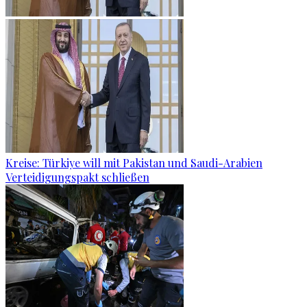
Kreise: Türkiye will mit Pakistan und Saudi-Arabien
Verteidigungspakt schließen