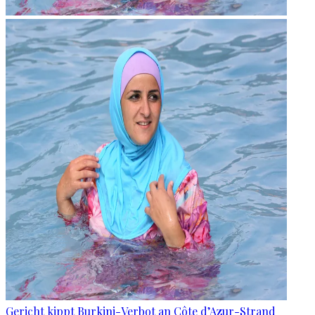
Gericht kippt Burkini-Verbot an Côte d’Azur-Strand