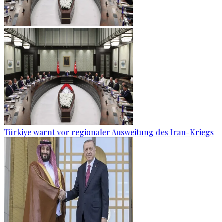
Türkiye warnt vor regionaler Ausweitung des Iran-Kriegs