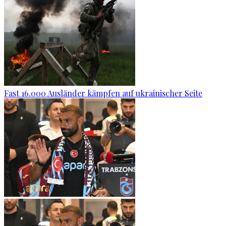
Fast 16.000 Ausländer kämpfen auf ukrainischer Seite