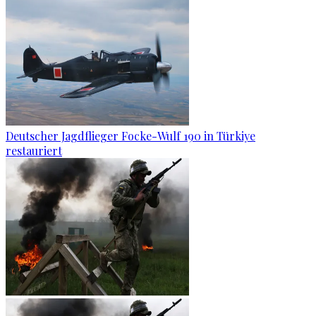
Deutscher Jagdflieger Focke-Wulf 190 in Türkiye
restauriert