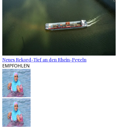
Neues Rekord-Tief an den Rhein-Pegeln
EMPFOHLEN