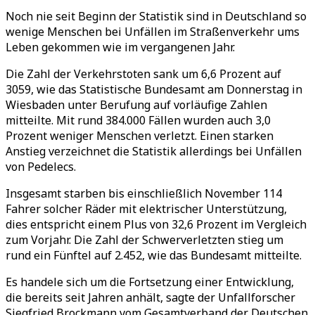
Noch nie seit Beginn der Statistik sind in Deutschland so
wenige Menschen bei Unfällen im Straßenverkehr ums
Leben gekommen wie im vergangenen Jahr.
Die Zahl der Verkehrstoten sank um 6,6 Prozent auf
3059, wie das Statistische Bundesamt am Donnerstag in
Wiesbaden unter Berufung auf vorläufige Zahlen
mitteilte. Mit rund 384.000 Fällen wurden auch 3,0
Prozent weniger Menschen verletzt. Einen starken
Anstieg verzeichnet die Statistik allerdings bei Unfällen
von Pedelecs.
Insgesamt starben bis einschließlich November 114
Fahrer solcher Räder mit elektrischer Unterstützung,
dies entspricht einem Plus von 32,6 Prozent im Vergleich
zum Vorjahr. Die Zahl der Schwerverletzten stieg um
rund ein Fünftel auf 2.452, wie das Bundesamt mitteilte.
Es handele sich um die Fortsetzung einer Entwicklung,
die bereits seit Jahren anhält, sagte der Unfallforscher
Siegfried Brockmann vom Gesamtverband der Deutschen