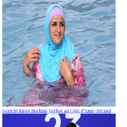
Gericht kippt Burkini-Verbot an Côte d’Azur-Strand