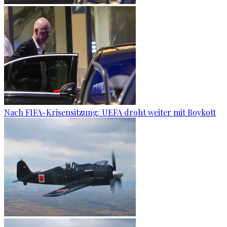
Nach FIFA-Krisensitzung: UEFA droht weiter mit Boykott