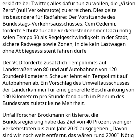
erklärte bei Twitter, alles dafür tun zu wollen, die „Vision
Zero“ (null Verkehrstote) zu erreichen. Dies gelte
insbesondere für Radfahrer. Der Vorsitzende des
Bundestags-Verkehrsausschusses, Cem Özdemir,
forderte Schutz für alle Verkehrsteilnehmer. Dazu nötig
seien Tempo 30 als Regelgeschwindigkeit in der Stadt,
sichere Radwege sowie Zonen, in die kein Lastwagen
ohne Abbiegeassistent fahren dürfe.
Der VCD forderte zusätzlich Tempolimits auf
Landstraßen von 80 und auf Autobahnen von 120
Stundenkilometern. Scheuer lehnt ein Tempolimit auf
Autobahnen ab. Ein Vorschlag des Umweltausschusses
der Länderkammer für eine generelle Beschränkung von
130 Kilometern pro Stunde fand auch im Plenum des
Bundesrats zuletzt keine Mehrheit.
Unfallforscher Brockmann kritisierte, die
Bundesregierung habe das Ziel von 40 Prozent weniger
Verkehrstoten bis zum Jahr 2020 ausgegeben. „Davon
sind wir noch weit entfernt, das wären rund 2200“. Nötig