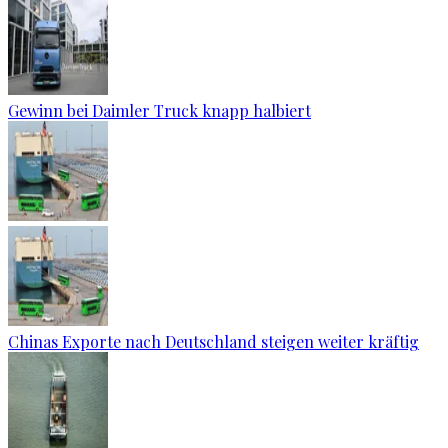
Gewinn bei Daimler Truck knapp halbiert
Chinas Exporte nach Deutschland steigen weiter kräftig