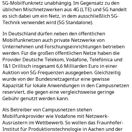
5G-Mobilfunknetz unabhängig. Im Gegensatz zu den
üblichen Mischnetzwerken aus 4G (LTE) und 5G handelt
es sich dabei um ein Netz, in dem ausschließlich 5G-
Technik verwendet wird (5G Standalone).
In Deutschland dürfen neben den öffentlichen
Mobilfunknetzen auch private Netzwerke von
Unternehmen und Forschungseinrichtungen betrieben
werden. Für die großen öffentlichen Netze haben die
Provider Deutsche Telekom, Vodafone, Telefónica und
1&1 Drillisch insgesamt 6,6 Milliarden Euro in einer
Auktion von 5G-Frequenzen ausgegeben. Gleichzeitig
wurde von der Bundesnetzagentur eine gewisse
Kapazität für lokale Anwendungen in den Campusnetzen
reserviert, die gegen eine vergleichsweise geringe
Gebühr genutzt werden kann.
Als Betreiber von Campusnetzen stehen
Mobilfunkprovider wie Vodafone mit Netzwerk-
Ausrüstern im Wettbewerb. So wollen das Fraunhofer-
Institut für Produktionstechnologie in Aachen und der