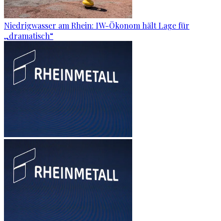
Niedrigwasser am Rhein: IW-Ökonom hält Lage für
„dramatisch“