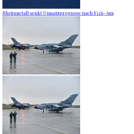
Rheinmetall senkt Umsatzprognose nach F126-Aus