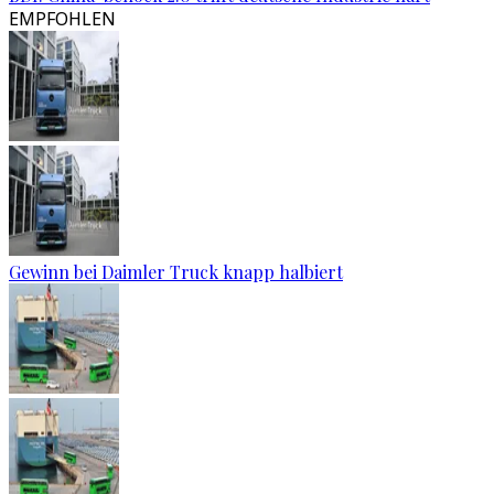
EMPFOHLEN
Gewinn bei Daimler Truck knapp halbiert