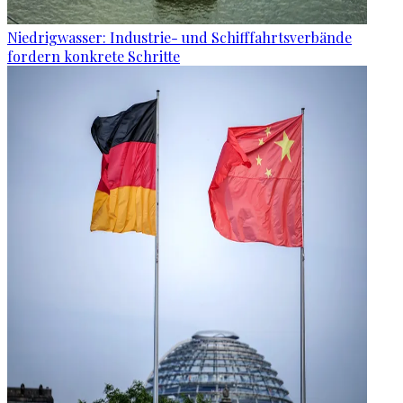
Niedrigwasser: Industrie- und Schifffahrtsverbände
fordern konkrete Schritte