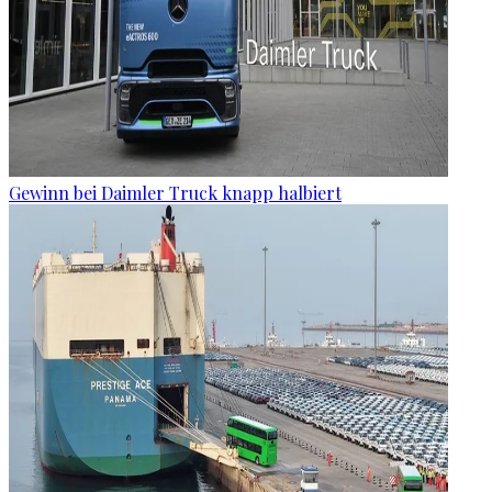
Gewinn bei Daimler Truck knapp halbiert