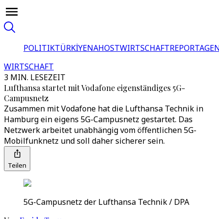
POLITIK
TÜRKİYE
NAHOST
WIRTSCHAFT
REPORTAGEN
WIRTSCHAFT
3 MIN. LESEZEIT
Lufthansa startet mit Vodafone eigenständiges 5G-
Campusnetz
Zusammen mit Vodafone hat die Lufthansa Technik in
Hamburg ein eigens 5G-Campusnetz gestartet. Das
Netzwerk arbeitet unabhängig vom öffentlichen 5G-
Mobilfunknetz und soll daher sicherer sein.
Teilen
5G-Campusnetz der Lufthansa Technik / DPA