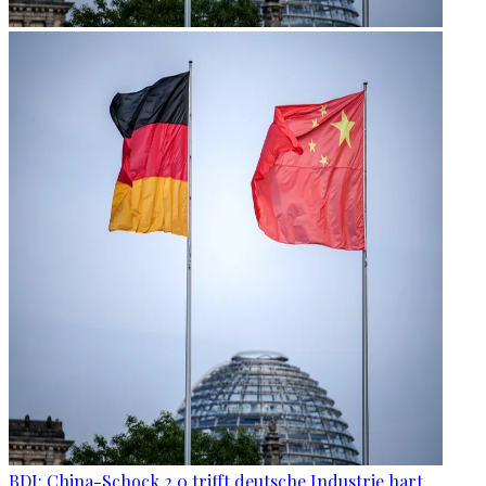
BDI: China-Schock 2.0 trifft deutsche Industrie hart