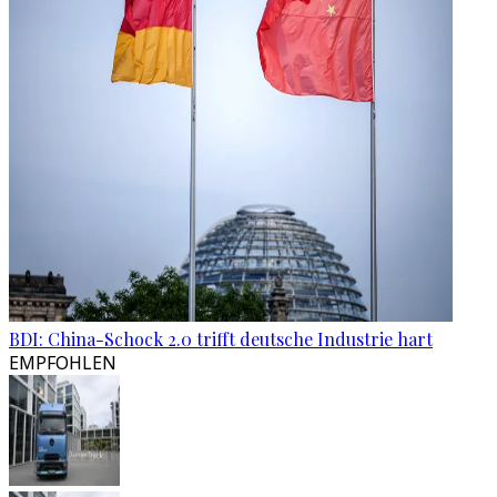
BDI: China-Schock 2.0 trifft deutsche Industrie hart
EMPFOHLEN