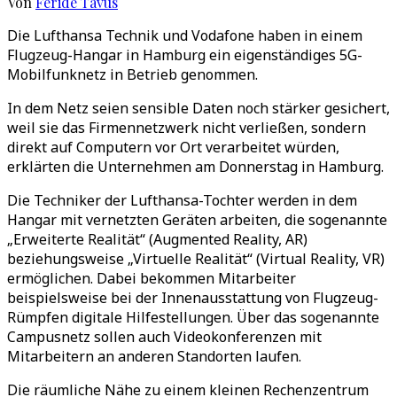
Von
Feride Tavus
Die Lufthansa Technik und Vodafone haben in einem
Flugzeug-Hangar in Hamburg ein eigenständiges 5G-
Mobilfunknetz in Betrieb genommen.
In dem Netz seien sensible Daten noch stärker gesichert,
weil sie das Firmennetzwerk nicht verließen, sondern
direkt auf Computern vor Ort verarbeitet würden,
erklärten die Unternehmen am Donnerstag in Hamburg.
Die Techniker der Lufthansa-Tochter werden in dem
Hangar mit vernetzten Geräten arbeiten, die sogenannte
„Erweiterte Realität“ (Augmented Reality, AR)
beziehungsweise „Virtuelle Realität“ (Virtual Reality, VR)
ermöglichen. Dabei bekommen Mitarbeiter
beispielsweise bei der Innenausstattung von Flugzeug-
Rümpfen digitale Hilfestellungen. Über das sogenannte
Campusnetz sollen auch Videokonferenzen mit
Mitarbeitern an anderen Standorten laufen.
Die räumliche Nähe zu einem kleinen Rechenzentrum