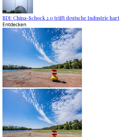
BDI: China-Schock 2.0 trifft deutsche Industrie hart
Entdecken