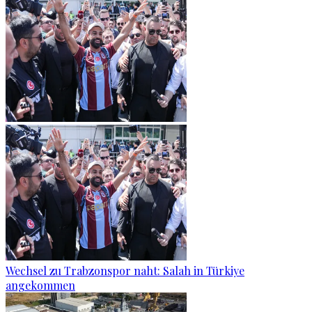
Wechsel zu Trabzonspor naht: Salah in Türkiye
angekommen