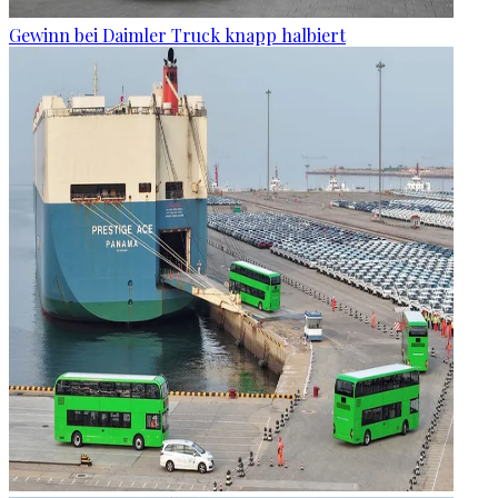
Gewinn bei Daimler Truck knapp halbiert