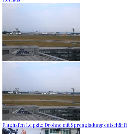
Flughafen Leipzig: Drohne mit Sprengladung entschärft