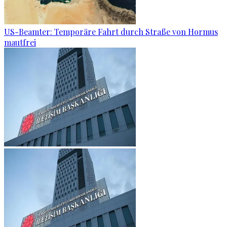
US-Beamter: Temporäre Fahrt durch Straße von Hormus
mautfrei