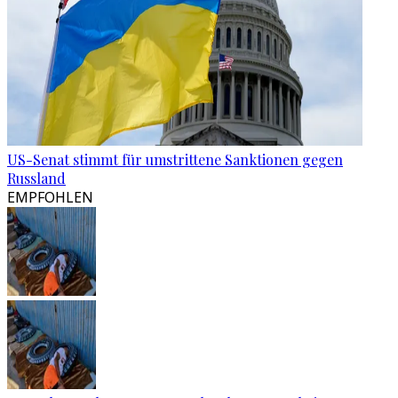
US-Senat stimmt für umstrittene Sanktionen gegen
Russland
EMPFOHLEN