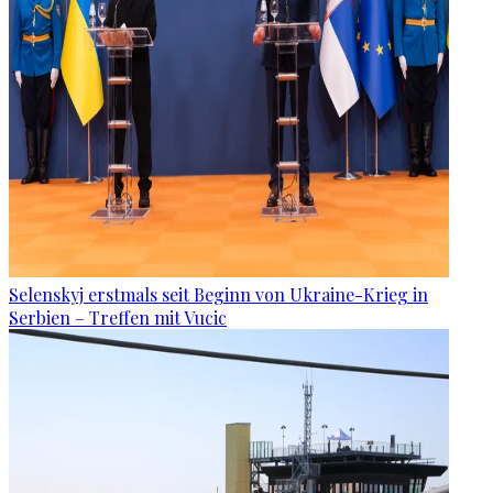
Selenskyj erstmals seit Beginn von Ukraine-Krieg in
Serbien – Treffen mit Vucic