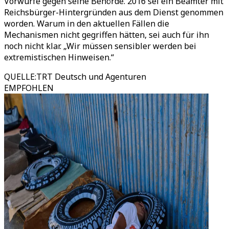
Vorwürfe gegen seine Behörde. 2016 sei ein Beamter mit
Reichsbürger-Hintergründen aus dem Dienst genommen
worden. Warum in den aktuellen Fällen die
Mechanismen nicht gegriffen hätten, sei auch für ihn
noch nicht klar. „Wir müssen sensibler werden bei
extremistischen Hinweisen.“
QUELLE
:
TRT Deutsch und Agenturen
EMPFOHLEN