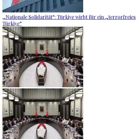
„Nationale Solidarität“: Türkiye wirbt für ein „terrorfreies
Türkiye“