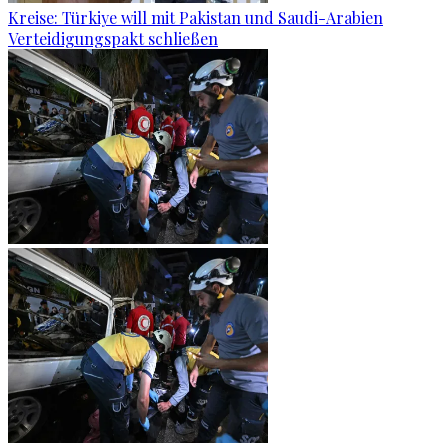
Kreise: Türkiye will mit Pakistan und Saudi-Arabien
Verteidigungspakt schließen