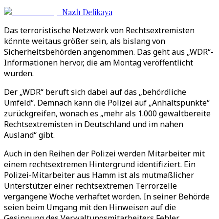
Nazlı Delikaya
Das terroristische Netzwerk von Rechtsextremisten
könnte weitaus größer sein, als bislang von
Sicherheitsbehörden angenommen. Das geht aus „WDR“-
Informationen hervor, die am Montag veröffentlicht
wurden.
Der „WDR“ beruft sich dabei auf das „behördliche
Umfeld“. Demnach kann die Polizei auf „Anhaltspunkte“
zurückgreifen, wonach es „mehr als 1.000 gewaltbereite
Rechtsextremisten in Deutschland und im nahen
Ausland“ gibt.
Auch in den Reihen der Polizei werden Mitarbeiter mit
einem rechtsextremen Hintergrund identifiziert. Ein
Polizei-Mitarbeiter aus Hamm ist als mutmaßlicher
Unterstützer einer rechtsextremen Terrorzelle
vergangene Woche verhaftet worden. In seiner Behörde
seien beim Umgang mit den Hinweisen auf die
Gesinnung des Verwaltungsmitarbeiters Fehler