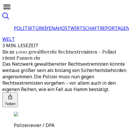
POLITIK
TÜRKİYE
NAHOST
WIRTSCHAFT
REPORTAGEN
WELT
3 MIN. LESEZEIT
Bis zu 1.000 gewaltbereite Rechtsextremisten – Polizei
räumt Pannen ein
Das Netzwerk gewaltbereiter Rechtsextremisten könnte
weitaus größer sein als bislang von Sicherheitsbehörden
angenommen. Die Polizei muss nun gegen
Rechtsextremisten vorgehen – vor allem auch in den
eigenen Reihen, wie ein Fall aus Hamm bestätigt.
Teilen
Polizeirevier / DPA