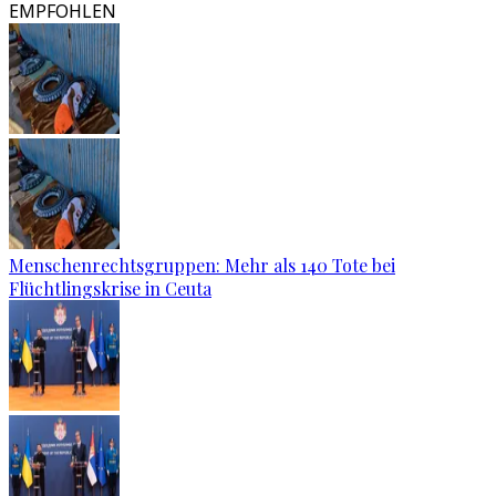
EMPFOHLEN
Menschenrechtsgruppen: Mehr als 140 Tote bei
Flüchtlingskrise in Ceuta