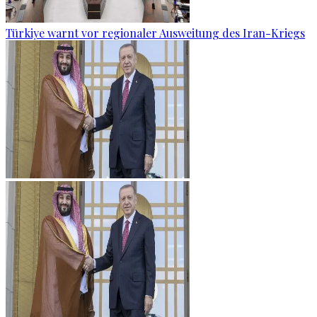
Türkiye warnt vor regionaler Ausweitung des Iran-Kriegs