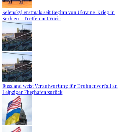
Selenskyj erstmals seit Beginn von Ukraine-Krieg in
Serbien – Treffen mit Vucic
Russland weist Verantwortung für Drohnenvorfall an
Leipziger Flughafen zurück