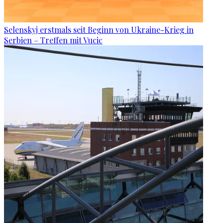
Selenskyj erstmals seit Beginn von Ukraine-Krieg in
Serbien – Treffen mit Vucic