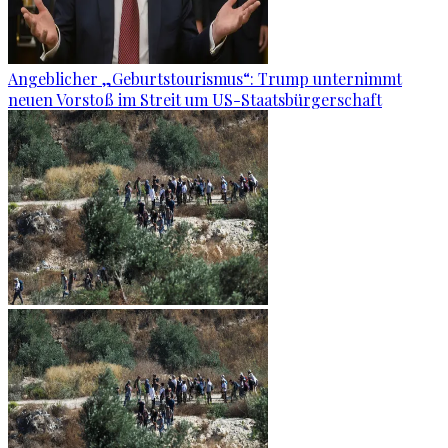
Angeblicher „Geburtstourismus“: Trump unternimmt
neuen Vorstoß im Streit um US-Staatsbürgerschaft