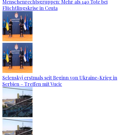
Menschenrechtsgruppen: Mehr als 140 Tote bei
Flüchtlingskrise in Ceuta
Selenskyj erstmals seit Beginn von Ukraine-Krieg in
Serbien – Treffen mit Vucic