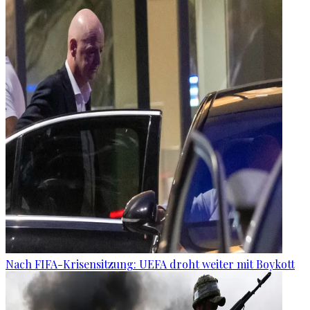
Nach FIFA-Krisensitzung: UEFA droht weiter mit Boykott