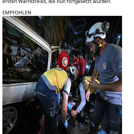
ersten Warnstreiks, die nun fortgesetzt wurden.
EMPFOHLEN