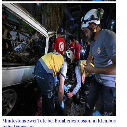
Mindestens zwei Tote bei Bombenexplosion in Kleinbus
nahe Damaskus