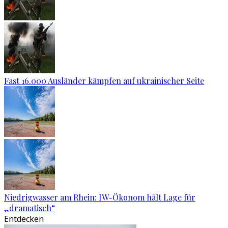
Fast 16.000 Ausländer kämpfen auf ukrainischer Seite
Niedrigwasser am Rhein: IW-Ökonom hält Lage für
„dramatisch“
Entdecken