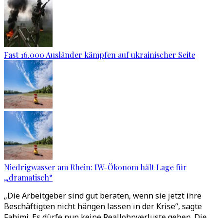
Fast 16.000 Ausländer kämpfen auf ukrainischer Seite
Niedrigwasser am Rhein: IW-Ökonom hält Lage für
„dramatisch“
„Die Arbeitgeber sind gut beraten, wenn sie jetzt ihre
Beschäftigten nicht hängen lassen in der Krise“, sagte
Fahimi. Es dürfe nun keine Reallohnverluste geben. Die