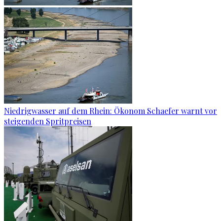
Niedrigwasser auf dem Rhein: Ökonom Schaefer warnt vor
steigenden Spritpreisen