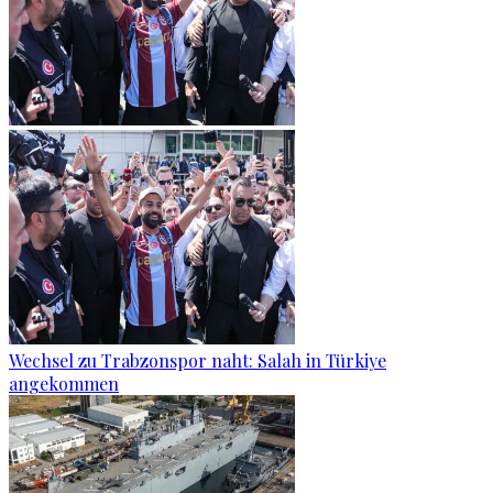
Wechsel zu Trabzonspor naht: Salah in Türkiye
angekommen