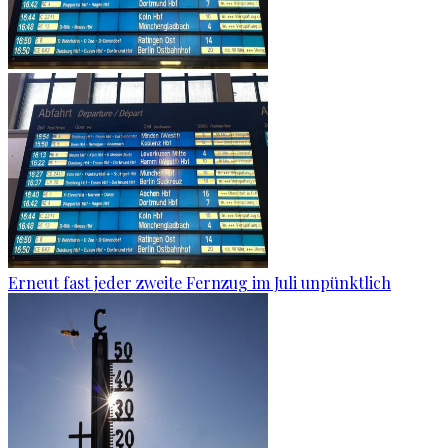
Erneut fast jeder zweite Fernzug im Juli unpünktlich