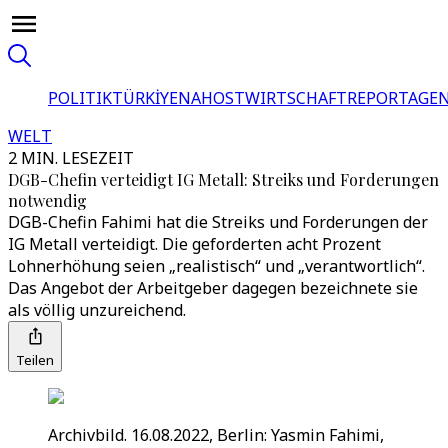
POLITIK
TÜRKİYE
NAHOST
WIRTSCHAFT
REPORTAGEN
WELT
2 MIN. LESEZEIT
DGB-Chefin verteidigt IG Metall: Streiks und Forderungen
notwendig
DGB-Chefin Fahimi hat die Streiks und Forderungen der
IG Metall verteidigt. Die geforderten acht Prozent
Lohnerhöhung seien „realistisch“ und „verantwortlich“.
Das Angebot der Arbeitgeber dagegen bezeichnete sie
als völlig unzureichend.
Teilen
Archivbild. 16.08.2022, Berlin: Yasmin Fahimi,