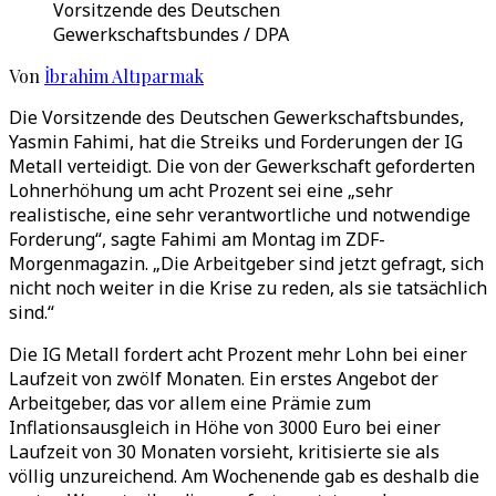
Vorsitzende des Deutschen
Gewerkschaftsbundes / DPA
Von
İbrahim Altıparmak
Die Vorsitzende des Deutschen Gewerkschaftsbundes,
Yasmin Fahimi, hat die Streiks und Forderungen der IG
Metall verteidigt. Die von der Gewerkschaft geforderten
Lohnerhöhung um acht Prozent sei eine „sehr
realistische, eine sehr verantwortliche und notwendige
Forderung“, sagte Fahimi am Montag im ZDF-
Morgenmagazin. „Die Arbeitgeber sind jetzt gefragt, sich
nicht noch weiter in die Krise zu reden, als sie tatsächlich
sind.“
Die IG Metall fordert acht Prozent mehr Lohn bei einer
Laufzeit von zwölf Monaten. Ein erstes Angebot der
Arbeitgeber, das vor allem eine Prämie zum
Inflationsausgleich in Höhe von 3000 Euro bei einer
Laufzeit von 30 Monaten vorsieht, kritisierte sie als
völlig unzureichend. Am Wochenende gab es deshalb die