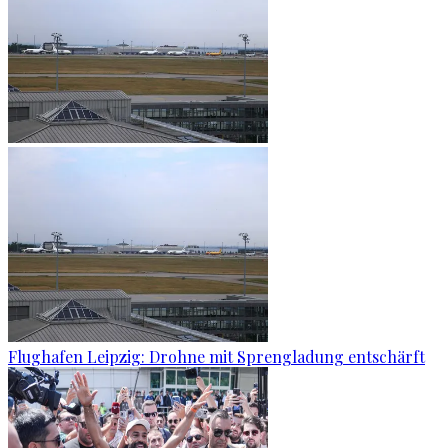
Flughafen Leipzig: Drohne mit Sprengladung entschärft