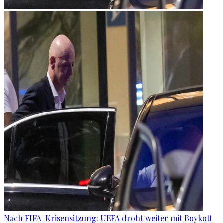
Nach FIFA-Krisensitzung: UEFA droht weiter mit Boykott