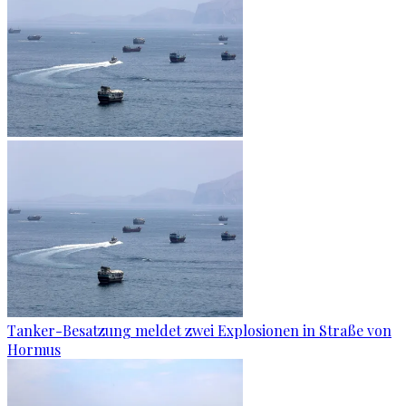
Tanker-Besatzung meldet zwei Explosionen in Straße von
Hormus