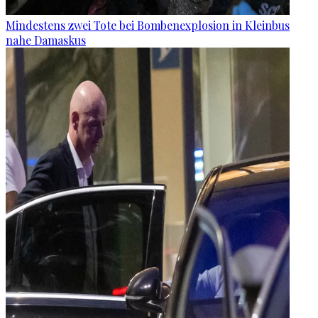
Mindestens zwei Tote bei Bombenexplosion in Kleinbus
nahe Damaskus