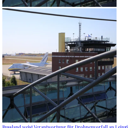
Russland weist Verantwortung für Drohnenvorfall an Leipz