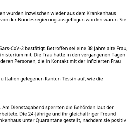
nten wurden inzwischen wieder aus dem Krankenhaus
ie von der Bundesregierung ausgeflogen worden waren. Sie
-CoV-2 bestätigt. Betroffen sei eine 38 Jahre alte Frau,
inisterium mit. Die Frau hatte in den vergangenen Tagen
eren Personen, die in Kontakt mit der infizierten Frau
u Italien gelegenen Kanton Tessin auf, wie die
t. Am Dienstagabend sperrten die Behörden laut der
beitete. Die 24-Jährige und ihr gleichaltriger Freund
kenhaus unter Quarantäne gestellt, nachdem sie positiv