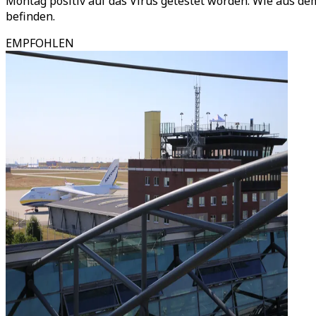
Montag positiv auf das Virus getestet worden. Wie aus d
befinden.
EMPFOHLEN