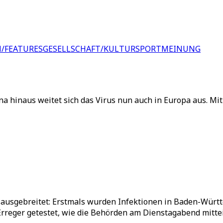
/FEATURES
GESELLSCHAFT/KULTUR
SPORT
MEINUNG
a hinaus weitet sich das Virus nun auch in Europa aus. Mit
r ausgebreitet: Erstmals wurden Infektionen in Baden-Würt
Erreger getestet, wie die Behörden am Dienstagabend mitte