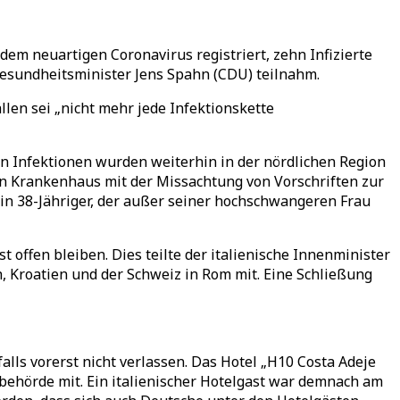
em neuartigen Coronavirus registriert, zehn Infizierte
esundheitsminister Jens Spahn (CDU) teilnahm.
llen sei „nicht mehr jede Infektionskette
ten Infektionen wurden weiterhin in der nördlichen Region
in Krankenhaus mit der Missachtung von Vorschriften zur
 ein 38-Jähriger, der außer seiner hochschwangeren Frau
 offen bleiben. Dies teilte der italienische Innenminister
, Kroatien und der Schweiz in Rom mit. Eine Schließung
lls vorerst nicht verlassen. Das Hotel „H10 Costa Adeje
tsbehörde mit. Ein italienischer Hotelgast war demnach am