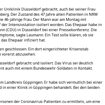
r Uniklinik Düsseldorf gebracht, auch bei seiner Frau
berg. Der Zustand des 47 Jahre alten Patienten in NRW
ine 46-jährige Frau. Der Mann war am Montag mit
er Intensivstation isoliert worden. Das Ehepaar habe in
n (CDU) in Düsseldorf bei einer Pressekonferenz. Die
mptome, sagte Laumann. Ein Test solle klären, ob sie
 das Ehepaar infiziert hat.
 geschlossen. Ein dort eingerichteter Krisenstab
 vorerst abzusehen.
seldorf gebracht und isoliert. Das Virus sei deutlich
ient auch mit einem Bundeswehr-Soldaten in Kontakt.
 Landkreis Göppingen. Er habe sich vermutlich bei einer
 in einer Klinik in Göppingen behandelt. Bei den beiden
rsonen der Coronavirus-Patienten zu ermitteln, um eine