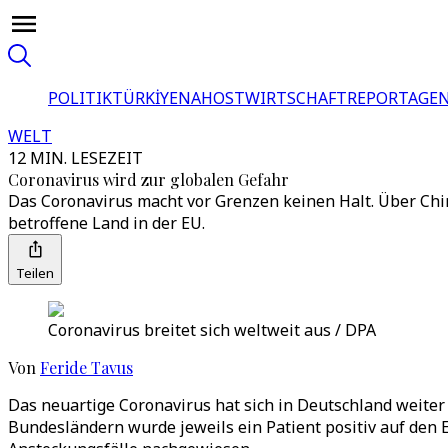
POLITIK
TÜRKİYE
NAHOST
WIRTSCHAFT
REPORTAGEN
WELT
12 MIN. LESEZEIT
Coronavirus wird zur globalen Gefahr
Das Coronavirus macht vor Grenzen keinen Halt. Über Chin
betroffene Land in der EU.
Teilen
Coronavirus breitet sich weltweit aus / DPA
Von
Feride Tavus
Das neuartige Coronavirus hat sich in Deutschland weite
Bundesländern wurde jeweils ein Patient positiv auf den 