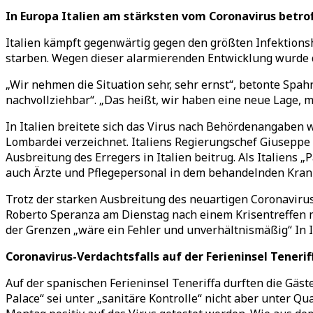
In Europa Italien am stärksten vom Coronavirus betro
Italien kämpft gegenwärtig gegen den größten Infektionsh
starben. Wegen dieser alarmierenden Entwicklung wurde 
„Wir nehmen die Situation sehr, sehr ernst“, betonte Spah
nachvollziehbar“. „Das heißt, wir haben eine neue Lage, 
In Italien breitete sich das Virus nach Behördenangaben w
Lombardei verzeichnet. Italiens Regierungschef Giuseppe 
Ausbreitung des Erregers in Italien beitrug. Als Italiens
auch Ärzte und Pflegepersonal in dem behandelnden Kran
Trotz der starken Ausbreitung des neuartigen Coronavirus 
Roberto Speranza am Dienstag nach einem Krisentreffen mi
der Grenzen „wäre ein Fehler und unverhältnismäßig“ In Ita
Coronavirus-Verdachtsfalls auf der Ferieninsel Tenerif
Auf der spanischen Ferieninsel Teneriffa durften die Gäst
Palace“ sei unter „sanitäre Kontrolle“ nicht aber unter Q