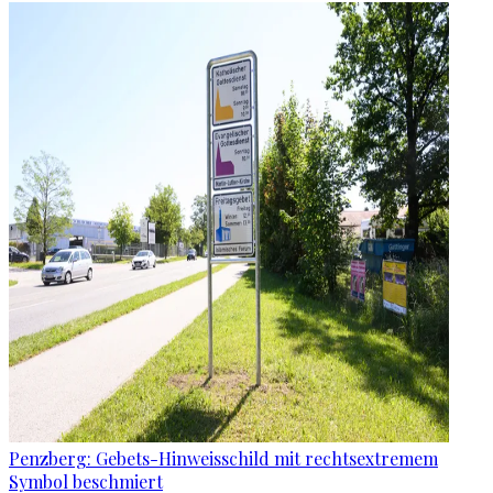
Penzberg: Gebets-Hinweisschild mit rechtsextremem
Symbol beschmiert