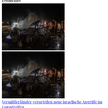
Entdecken
Vermittlerländer verurteilen neue israelische Angriffe im
Gazastreifen