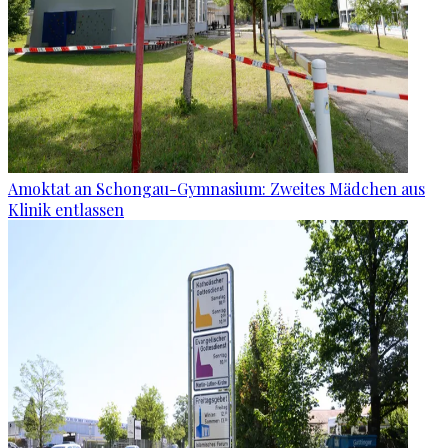
Amoktat an Schongau-Gymnasium: Zweites Mädchen aus
Klinik entlassen