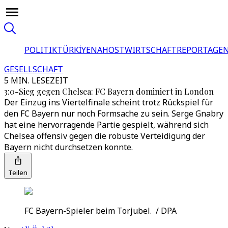
POLITIK
TÜRKİYE
NAHOST
WIRTSCHAFT
REPORTAGEN
GESELLSCHAFT
5 MIN. LESEZEIT
3:0-Sieg gegen Chelsea: FC Bayern dominiert in London
Der Einzug ins Viertelfinale scheint trotz Rückspiel für
den FC Bayern nur noch Formsache zu sein. Serge Gnabry
hat eine hervorragende Partie gespielt, während sich
Chelsea offensiv gegen die robuste Verteidigung der
Bayern nicht durchsetzen konnte.
Teilen
FC Bayern-Spieler beim Torjubel. / DPA