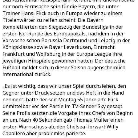
nur noch Formsache sein für die Bayern, die unter
Trainer Hansi Flick auch in Europa wieder zu einem
Titelanwärter zu reifen scheint. Die Bayern
komplettierten den Siegeszug der Bundesliga in der
ersten K.o.-Runde des Europapokals, nachdem in der
Vorwoche schon Borussia Dortmund und Leipzig in der
Königsklasse sowie Bayer Leverkusen, Eintracht
Frankfurt und Wolfsburg in der Europa League ihre
jeweiligen Hinspiele gewonnen hatten. Der deutsche
Fußball meldet sich in dieser Saison augenscheinlich
international zurück.
„Es ist wichtig, dass wir unser Spiel durchziehen, den
Gegner unter Druck setzen und das Heft in die Hand
nehmen“, hatte der seit Montag 55 Jahre alte Flick
unmittelbar vor der Partie im TV-Sender Sky gesagt.
Seine Profis setzten die Vorgabe ihres Chefs von Beginn
an um. Nach 40 Sekunden gab Thomas Müller einen
ersten Warnschuss ab, den Chelsea-Torwart Willy
Caballero aber problemlos parierte.