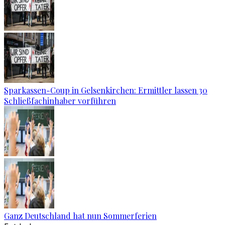
Sparkassen-Coup in Gelsenkirchen: Ermittler lassen 30
Schließfachinhaber vorführen
Ganz Deutschland hat nun Sommerferien