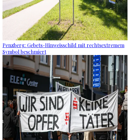
Penzberg: Gebets-Hinweisschild mit rechtsextremem
Symbol beschmiert