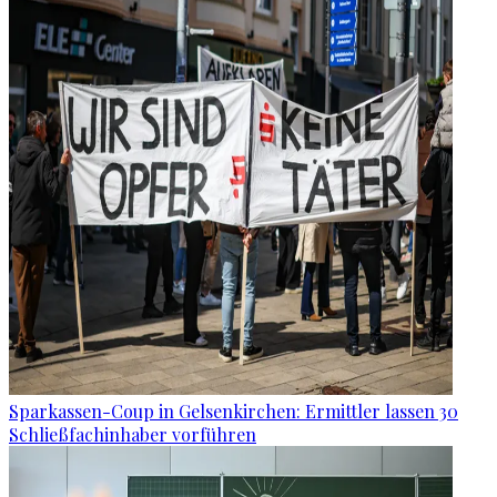
Sparkassen-Coup in Gelsenkirchen: Ermittler lassen 30
Schließfachinhaber vorführen