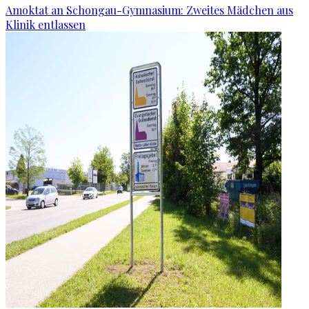
Amoktat an Schongau-Gymnasium: Zweites Mädchen aus
Klinik entlassen