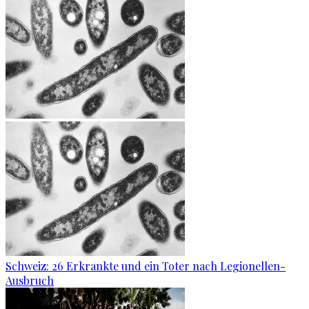
Schweiz: 26 Erkrankte und ein Toter nach Legionellen-
Ausbruch