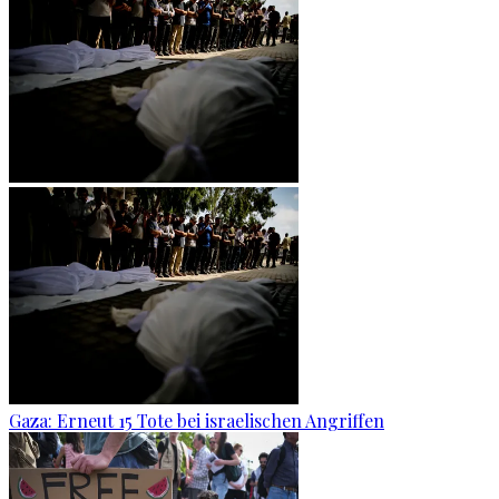
Gaza: Erneut 15 Tote bei israelischen Angriffen