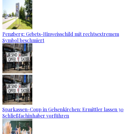
Penzberg: Gebets-Hinweisschild mit rechtsextremem
Symbol beschmiert
Sparkassen-Coup in Gelsenkirchen: Ermittler lassen 30
Schließfachinhaber vorführen