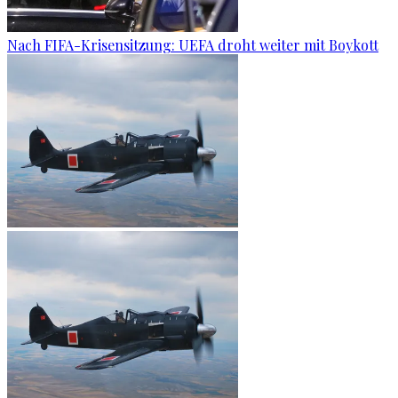
Nach FIFA-Krisensitzung: UEFA droht weiter mit Boykott