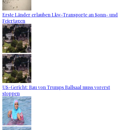
Erste Länder erlauben Lkw-Transporte an Sonn- und
Feiertagen
US-Gericht: Bau von Trumps Ballsaal muss vorerst
stoppen