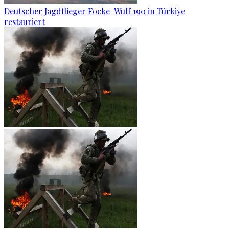
Deutscher Jagdflieger Focke-Wulf 190 in Türkiye
restauriert