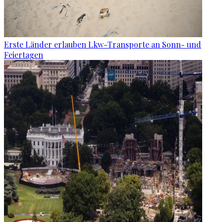
Erste Länder erlauben Lkw-Transporte an Sonn- und
Feiertagen