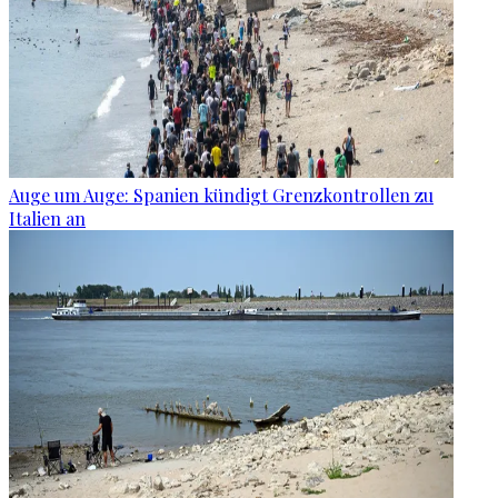
Auge um Auge: Spanien kündigt Grenzkontrollen zu
Italien an