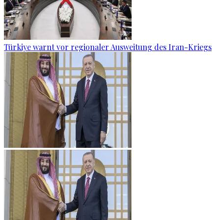
Türkiye warnt vor regionaler Ausweitung des Iran-Kriegs