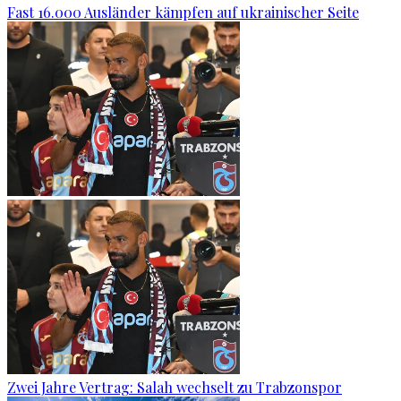
Fast 16.000 Ausländer kämpfen auf ukrainischer Seite
Zwei Jahre Vertrag: Salah wechselt zu Trabzonspor