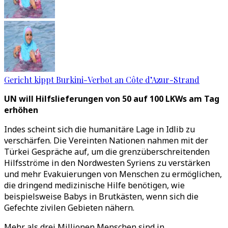
Gericht kippt Burkini-Verbot an Côte d’Azur-Strand
UN will Hilfslieferungen von 50 auf 100 LKWs am Tag
erhöhen
Indes scheint sich die humanitäre Lage in Idlib zu
verschärfen. Die Vereinten Nationen nahmen mit der
Türkei Gespräche auf, um die grenzüberschreitenden
Hilfsströme in den Nordwesten Syriens zu verstärken
und mehr Evakuierungen von Menschen zu ermöglichen,
die dringend medizinische Hilfe benötigen, wie
beispielsweise Babys in Brutkästen, wenn sich die
Gefechte zivilen Gebieten nähern.
Mehr als drei Millionen Menschen sind in