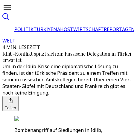
POLITIK
TÜRKİYE
NAHOST
WIRTSCHAFT
REPORTAGEN
WELT
4 MIN. LESEZEIT
Idlib-Konflikt spitzt sich zu: Russische Delegation in Türkei
erwartet
Um in der Idlib-Krise eine diplomatische Lösung zu
finden, ist der türkische Präsident zu einem Treffen mit
seinem russischen Amtskollegen bereit. Über einen Vier-
Staaten-Gipfel mit Deutschland und Frankreich gibt es
noch keine Einigung.
Teilen
Bombenangriff auf Siedlungen in Idlib,