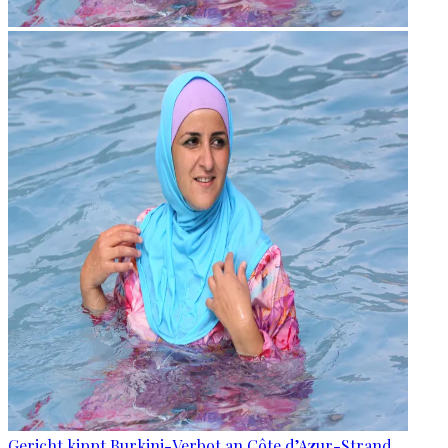
Gericht kippt Burkini-Verbot an Côte d’Azur-Strand