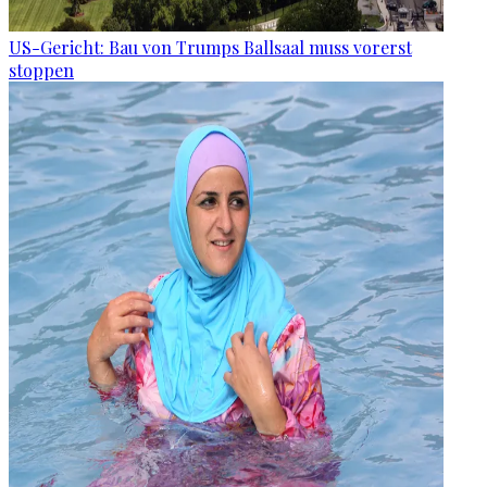
US-Gericht: Bau von Trumps Ballsaal muss vorerst
stoppen