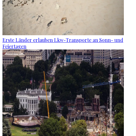
Erste Länder erlauben Lkw-Transporte an Sonn- und
Feiertagen