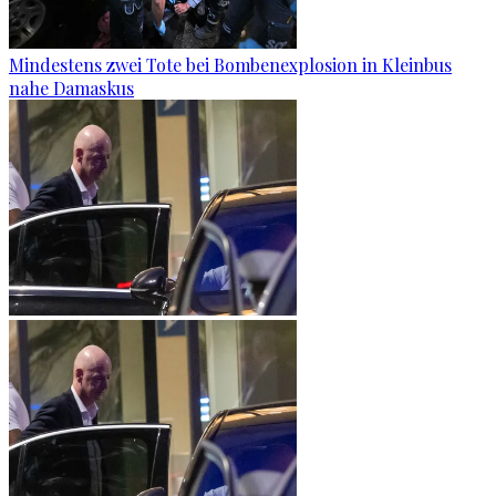
Mindestens zwei Tote bei Bombenexplosion in Kleinbus
nahe Damaskus