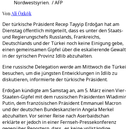
Nordwestsyrien. / AFP
Von
Ali Özkök
Der türkische Präsident Recep Tayyip Erdoğan hat am
Dienstag öffentlich mitgeteilt, dass es unter den Staats-
und Regierungschefs Russlands, Frankreichs,
Deutschlands und der Türkei noch keine Einigung gebe,
einen gemeinsamen Gipfel über die eskalierende Gewalt
in der syrischen Provinz Idlib abzuhalten.
Eine russische Delegation werde am Mittwoch die Türkei
besuchen, um die jüngsten Entwicklungen in Idlib zu
diskutieren, informierte der türkische Präsident.
Erdoğan kündigte am Samstag an, am 5. März einen Vier-
Staaten-Gipfel mit dem russischen Präsidenten Wladimir
Putin, dem französischen Präsident Emmanuel Macron
und der deutschen Bundeskanzlerin Angela Merkel
abzuhalten. Vor seiner Reise nach Aserbaidschan
erklärte er jedoch in einer Fernseh-Pressekonferenz
gegenüber Reportern, dass „es keine vollständige