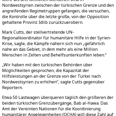
Nordwestsyrien zwischen der türkischen Grenze und den
angreifenden Regimetruppen gefangen, die versuchen,
die Kontrolle über die letzte große, von der Opposition
gehaltene Provinz Idlib zurückzuerobern.
Mark Cutts, der stellvertretende UN-
Regionalkoordinator für humanitäre Hilfe in der Syrien-
Krise, sagte, die Kämpfe nähern sich nun „gefährlich
nahe an das Gebiet, in dem mehr als eine Million
Menschen in Zelten und Behelfsunterkünften leben.“
„Wir haben mit den türkischen Behörden über
Möglichkeiten gesprochen, die Kapazität der
Hilfsleistungen an der Grenze von der Türkei nach
Nordwestsyrien zu erhöhen“, sagte Cutts gegenüber
Reportern.
Etwa 50 Lastwagen überqueren täglich den größeren der
beiden türkischen Grenzübergänge, Bab al-Hawa. Das
Amt der Vereinten Nationen für die Koordinierung
humanitärer Angelegenheiten (OCHA) will diese Zahl auf