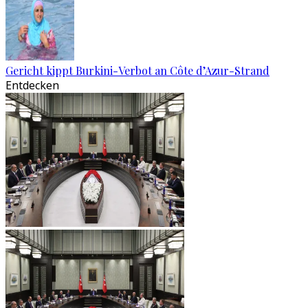
Gericht kippt Burkini-Verbot an Côte d’Azur-Strand
Entdecken