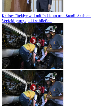
Kreise: Türkiye will mit Pakistan und Saudi-Arabien
Verteidigungspakt schließen