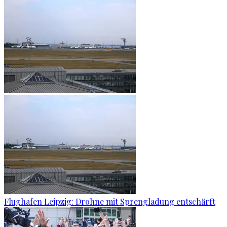
Flughafen Leipzig: Drohne mit Sprengladung entschärft