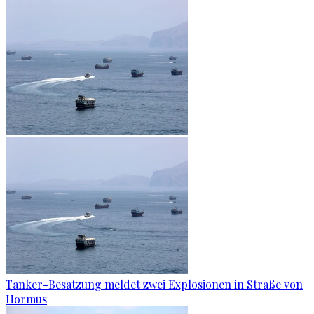
Tanker-Besatzung meldet zwei Explosionen in Straße von
Hormus