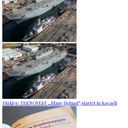
Türkiye: TEKNOFEST „Blaue Heimat“ startet in Kocaeli