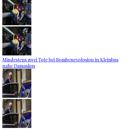
Mindestens zwei Tote bei Bombenexplosion in Kleinbus
nahe Damaskus