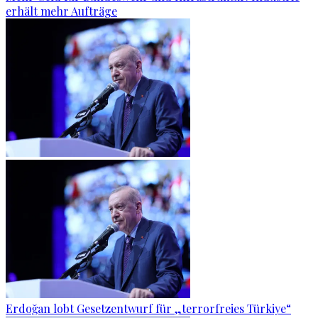
erhält mehr Aufträge
Erdoğan lobt Gesetzentwurf für „terrorfreies Türkiye“