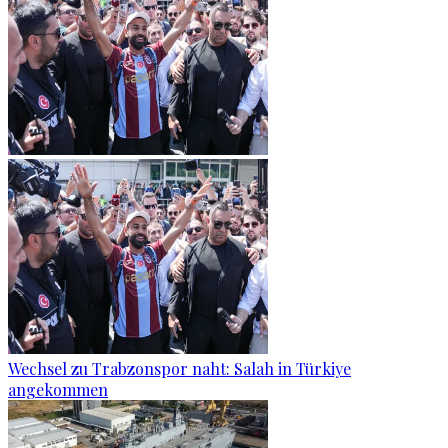
Wechsel zu Trabzonspor naht: Salah in Türkiye
angekommen