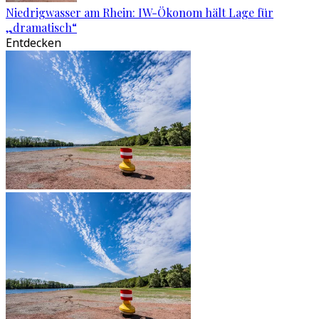
Niedrigwasser am Rhein: IW-Ökonom hält Lage für
„dramatisch“
Entdecken