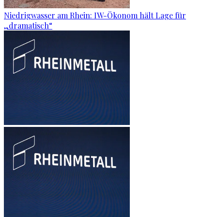
Niedrigwasser am Rhein: IW-Ökonom hält Lage für
„dramatisch“