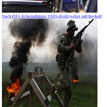
Nach FIFA-Krisensitzung: UEFA droht weiter mit Boykott