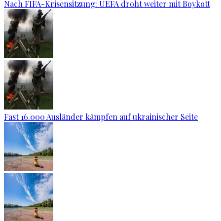
Nach FIFA-Krisensitzung: UEFA droht weiter mit Boykott
Fast 16.000 Ausländer kämpfen auf ukrainischer Seite