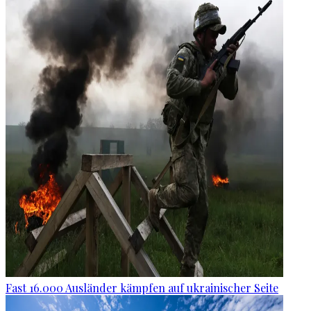
Fast 16.000 Ausländer kämpfen auf ukrainischer Seite