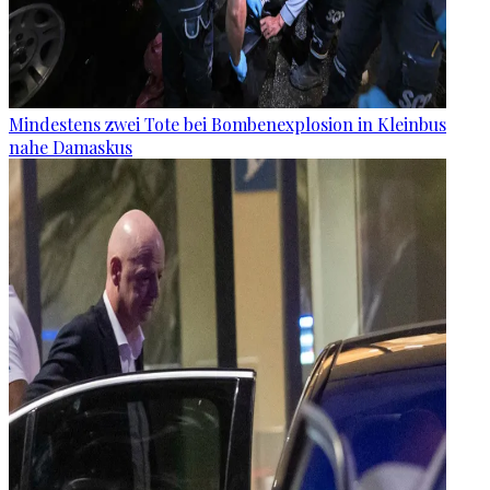
Mindestens zwei Tote bei Bombenexplosion in Kleinbus
nahe Damaskus