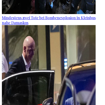
Mindestens zwei Tote bei Bombenexplosion in Kleinbus
nahe Damaskus