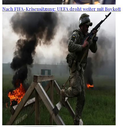
Nach FIFA-Krisensitzung: UEFA droht weiter mit Boykott