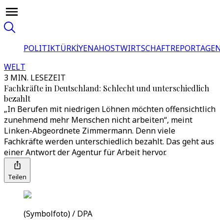
POLITIK
TÜRKİYE
NAHOST
WIRTSCHAFT
REPORTAGEN
WELT
3 MIN. LESEZEIT
Fachkräfte in Deutschland: Schlecht und unterschiedlich
bezahlt
„In Berufen mit niedrigen Löhnen möchten offensichtlich
zunehmend mehr Menschen nicht arbeiten“, meint
Linken-Abgeordnete Zimmermann. Denn viele
Fachkräfte werden unterschiedlich bezahlt. Das geht aus
einer Antwort der Agentur für Arbeit hervor.
Teilen
(Symbolfoto) / DPA