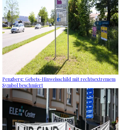
Penzberg: Gebets-Hinweisschild mit rechtsextremem
Symbol beschmiert