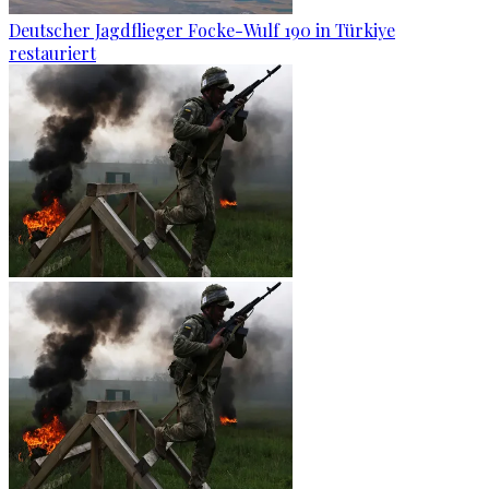
Deutscher Jagdflieger Focke-Wulf 190 in Türkiye
restauriert