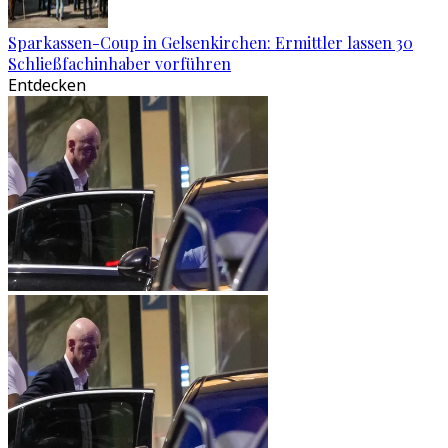
Sparkassen-Coup in Gelsenkirchen: Ermittler lassen 30
Schließfachinhaber vorführen
Entdecken