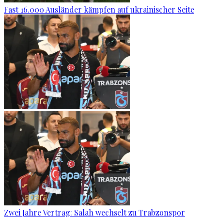
Fast 16.000 Ausländer kämpfen auf ukrainischer Seite
Zwei Jahre Vertrag: Salah wechselt zu Trabzonspor