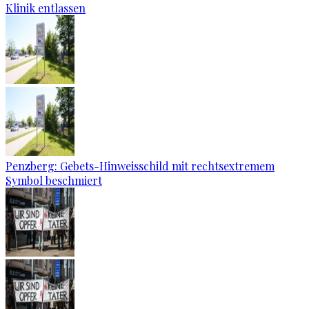
Klinik entlassen
Penzberg: Gebets-Hinweisschild mit rechtsextremem
Symbol beschmiert