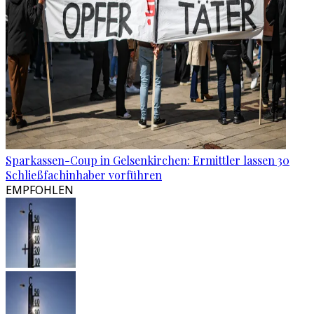
Sparkassen-Coup in Gelsenkirchen: Ermittler lassen 30
Schließfachinhaber vorführen
EMPFOHLEN