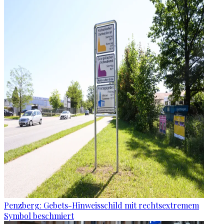
Penzberg: Gebets-Hinweisschild mit rechtsextremem
Symbol beschmiert