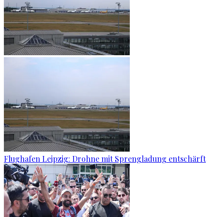
Flughafen Leipzig: Drohne mit Sprengladung entschärft