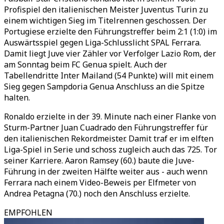
Profispiel den italienischen Meister Juventus Turin zu
einem wichtigen Sieg im Titelrennen geschossen. Der
Portugiese erzielte den Führungstreffer beim 2:1 (1:0) im
Auswärtsspiel gegen Liga-Schlusslicht SPAL Ferrara.
Damit liegt Juve vier Zähler vor Verfolger Lazio Rom, der
am Sonntag beim FC Genua spielt. Auch der
Tabellendritte Inter Mailand (54 Punkte) will mit einem
Sieg gegen Sampdoria Genua Anschluss an die Spitze
halten.
Ronaldo erzielte in der 39. Minute nach einer Flanke von
Sturm-Partner Juan Cuadrado den Führungstreffer für
den italienischen Rekordmeister. Damit traf er im elften
Liga-Spiel in Serie und schoss zugleich auch das 725. Tor
seiner Karriere. Aaron Ramsey (60.) baute die Juve-
Führung in der zweiten Hälfte weiter aus - auch wenn
Ferrara nach einem Video-Beweis per Elfmeter von
Andrea Petagna (70.) noch den Anschluss erzielte.
EMPFOHLEN