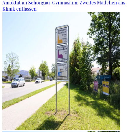
Amoktat an Schongau-Gymnasium: Zweites Mädchen aus
Klinik entlassen