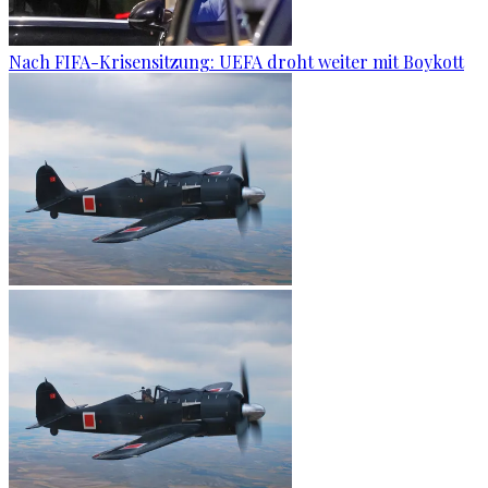
Nach FIFA-Krisensitzung: UEFA droht weiter mit Boykott