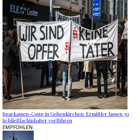
Sparkassen-Coup in Gelsenkirchen: Ermittler lassen 30
Schließfachinhaber vorführen
EMPFOHLEN