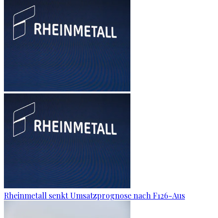
Rheinmetall senkt Umsatzprognose nach F126-Aus