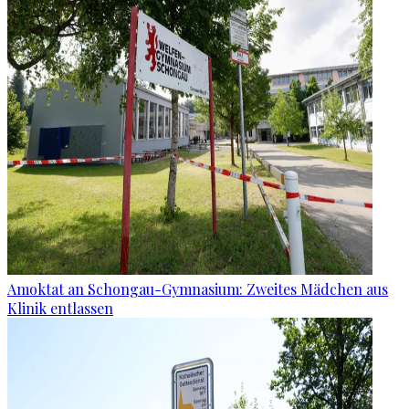
Amoktat an Schongau-Gymnasium: Zweites Mädchen aus
Klinik entlassen