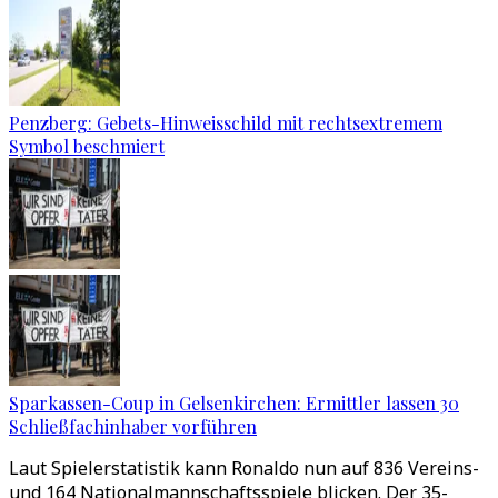
Penzberg: Gebets-Hinweisschild mit rechtsextremem
Symbol beschmiert
Sparkassen-Coup in Gelsenkirchen: Ermittler lassen 30
Schließfachinhaber vorführen
Laut Spielerstatistik kann Ronaldo nun auf 836 Vereins-
und 164 Nationalmannschaftsspiele blicken. Der 35-