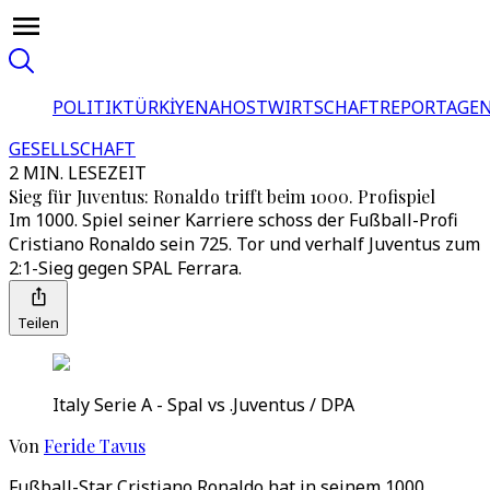
POLITIK
TÜRKİYE
NAHOST
WIRTSCHAFT
REPORTAGEN
GESELLSCHAFT
2 MIN. LESEZEIT
Sieg für Juventus: Ronaldo trifft beim 1000. Profispiel
Im 1000. Spiel seiner Karriere schoss der Fußball-Profi
Cristiano Ronaldo sein 725. Tor und verhalf Juventus zum
2:1-Sieg gegen SPAL Ferrara.
Teilen
Italy Serie A - Spal vs .Juventus / DPA
Von
Feride Tavus
Fußball-Star Cristiano Ronaldo hat in seinem 1000.