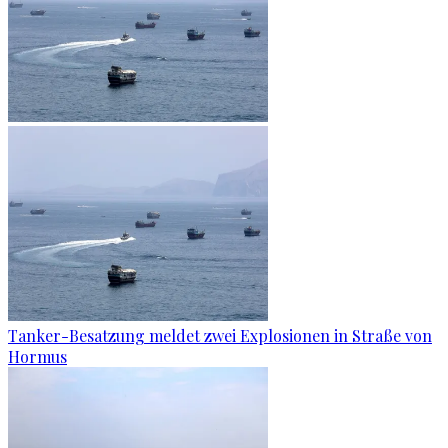
Tanker-Besatzung meldet zwei Explosionen in Straße von
Hormus